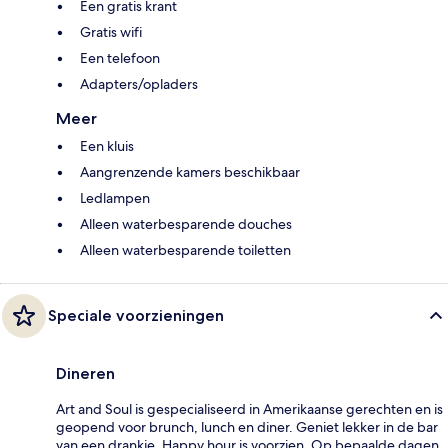
Een gratis krant
Gratis wifi
Een telefoon
Adapters/opladers
Meer
Een kluis
Aangrenzende kamers beschikbaar
Ledlampen
Alleen waterbesparende douches
Alleen waterbesparende toiletten
Speciale voorzieningen
Dineren
Art and Soul is gespecialiseerd in Amerikaanse gerechten en is
geopend voor brunch, lunch en diner. Geniet lekker in de bar
van een drankje. Happy hour is voorzien. Op bepaalde dagen