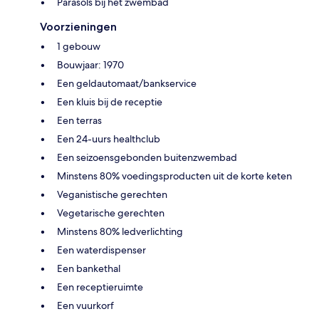
Parasols bij het zwembad
Voorzieningen
1 gebouw
Bouwjaar: 1970
Een geldautomaat/bankservice
Een kluis bij de receptie
Een terras
Een 24-uurs healthclub
Een seizoensgebonden buitenzwembad
Minstens 80% voedingsproducten uit de korte keten
Veganistische gerechten
Vegetarische gerechten
Minstens 80% ledverlichting
Een waterdispenser
Een bankethal
Een receptieruimte
Een vuurkorf