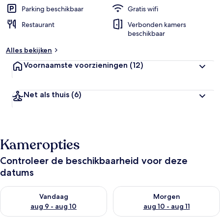
Parking beschikbaar
Gratis wifi
Restaurant
Verbonden kamers
beschikbaar
Alles bekijken
Voornaamste voorzieningen
(12)
Net als thuis
(6)
Kameropties
Controleer de beschikbaarheid voor deze
datums
De beschikbaarheid controleren voor vanavond aug 9 - aug 1
De beschikbaarheid controler
Vandaag
Morgen
aug 9 - aug 10
aug 10 - aug 11