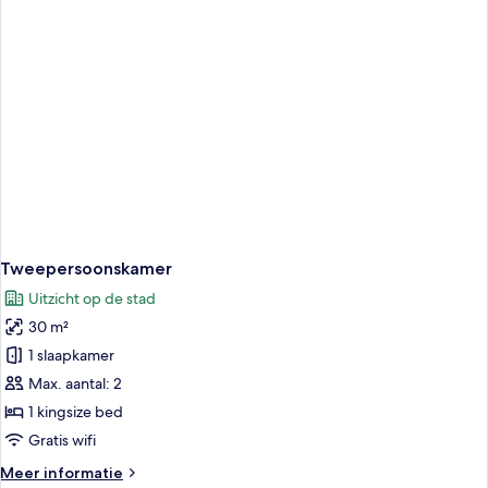
Tweepersoonskamer
Uitzicht op de stad
30 m²
1 slaapkamer
Max. aantal: 2
1 kingsize bed
Gratis wifi
Meer
Meer informatie