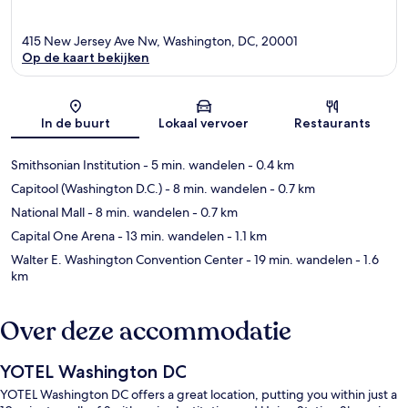
415 New Jersey Ave Nw, Washington, DC, 20001
Op de kaart bekijken
Kaart
In de buurt
Lokaal vervoer
Restaurants
Smithsonian Institution
- 5 min. wandelen
- 0.4 km
Capitool (Washington D.C.)
- 8 min. wandelen
- 0.7 km
National Mall
- 8 min. wandelen
- 0.7 km
Capital One Arena
- 13 min. wandelen
- 1.1 km
Walter E. Washington Convention Center
- 19 min. wandelen
- 1.6
km
Over deze accommodatie
YOTEL Washington DC
YOTEL Washington DC offers a great location, putting you within just a