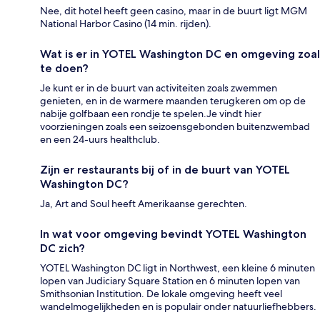
Nee, dit hotel heeft geen casino, maar in de buurt ligt MGM
National Harbor Casino (14 min. rijden).
Wat is er in YOTEL Washington DC en omgeving zoal
te doen?
Je kunt er in de buurt van activiteiten zoals zwemmen
genieten, en in de warmere maanden terugkeren om op de
nabije golfbaan een rondje te spelen.Je vindt hier
voorzieningen zoals een seizoensgebonden buitenzwembad
en een 24-uurs healthclub.
Zijn er restaurants bij of in de buurt van YOTEL
Washington DC?
Ja, Art and Soul heeft Amerikaanse gerechten.
In wat voor omgeving bevindt YOTEL Washington
DC zich?
YOTEL Washington DC ligt in Northwest, een kleine 6 minuten
lopen van Judiciary Square Station en 6 minuten lopen van
Smithsonian Institution. De lokale omgeving heeft veel
wandelmogelijkheden en is populair onder natuurliefhebbers.