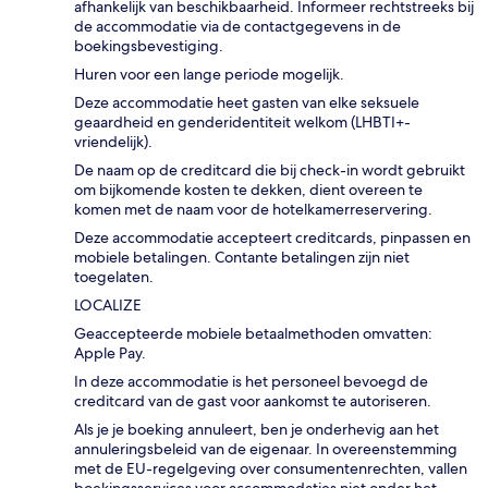
afhankelijk van beschikbaarheid. Informeer rechtstreeks bij
de accommodatie via de contactgegevens in de
boekingsbevestiging.
Huren voor een lange periode mogelijk.
Deze accommodatie heet gasten van elke seksuele
geaardheid en genderidentiteit welkom (LHBTI+-
vriendelijk).
De naam op de creditcard die bij check-in wordt gebruikt
om bijkomende kosten te dekken, dient overeen te
komen met de naam voor de hotelkamerreservering.
Deze accommodatie accepteert creditcards, pinpassen en
mobiele betalingen. Contante betalingen zijn niet
toegelaten.
LOCALIZE
Geaccepteerde mobiele betaalmethoden omvatten:
Apple Pay.
In deze accommodatie is het personeel bevoegd de
creditcard van de gast voor aankomst te autoriseren.
Als je je boeking annuleert, ben je onderhevig aan het
annuleringsbeleid van de eigenaar. In overeenstemming
met de EU-regelgeving over consumentenrechten, vallen