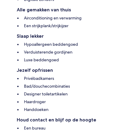
Alle gemakken van thuis
Airconditioning en verwarming
Een strijkplank/strijkijzer
Slaap lekker
Hypoallergeen beddengoed
Verduisterende gordijnen
Luxe beddengoed
Jezelf opfrissen
Privébadkamers
Bad/douchecombinaties
Designer toiletartikelen
Haardroger
Handdoeken
Houd contact en blijf op de hoogte
Een bureau