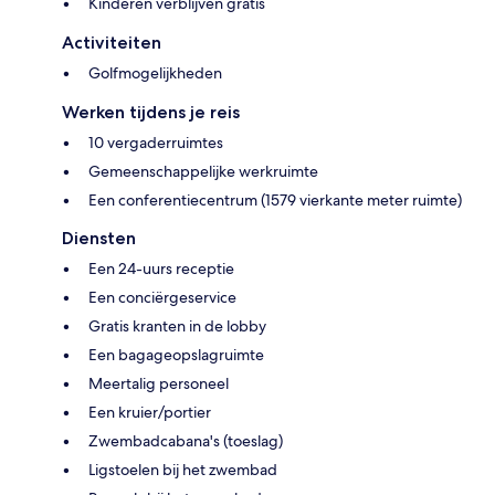
Kinderen verblijven gratis
Activiteiten
Golfmogelijkheden
Werken tijdens je reis
10 vergaderruimtes
Gemeenschappelijke werkruimte
Een conferentiecentrum (1579 vierkante meter ruimte)
Diensten
Een 24-uurs receptie
Een conciërgeservice
Gratis kranten in de lobby
Een bagageopslagruimte
Meertalig personeel
Een kruier/portier
Zwembadcabana's (toeslag)
Ligstoelen bij het zwembad