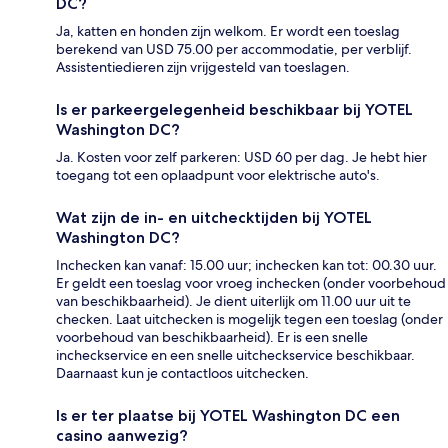
DC?
Ja, katten en honden zijn welkom. Er wordt een toeslag
berekend van USD 75.00 per accommodatie, per verblijf.
Assistentiedieren zijn vrijgesteld van toeslagen.
Is er parkeergelegenheid beschikbaar bij YOTEL
Washington DC?
Ja. Kosten voor zelf parkeren: USD 60 per dag. Je hebt hier
toegang tot een oplaadpunt voor elektrische auto's.
Wat zijn de in- en uitchecktijden bij YOTEL
Washington DC?
Inchecken kan vanaf: 15.00 uur; inchecken kan tot: 00.30 uur.
Er geldt een toeslag voor vroeg inchecken (onder voorbehoud
van beschikbaarheid). Je dient uiterlijk om 11.00 uur uit te
checken. Laat uitchecken is mogelijk tegen een toeslag (onder
voorbehoud van beschikbaarheid). Er is een snelle
incheckservice en een snelle uitcheckservice beschikbaar.
Daarnaast kun je contactloos uitchecken.
Is er ter plaatse bij YOTEL Washington DC een
casino aanwezig?