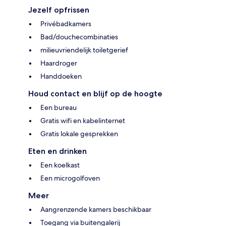
Jezelf opfrissen
Privébadkamers
Bad/douchecombinaties
milieuvriendelijk toiletgerief
Haardroger
Handdoeken
Houd contact en blijf op de hoogte
Een bureau
Gratis wifi en kabelinternet
Gratis lokale gesprekken
Eten en drinken
Een koelkast
Een microgolfoven
Meer
Aangrenzende kamers beschikbaar
Toegang via buitengalerij