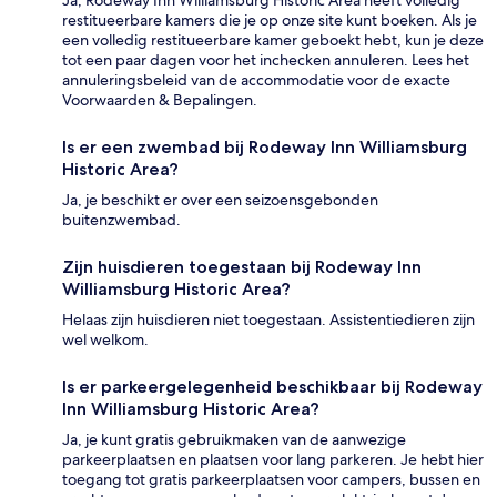
Ja, Rodeway Inn Williamsburg Historic Area heeft volledig
restitueerbare kamers die je op onze site kunt boeken. Als je
een volledig restitueerbare kamer geboekt hebt, kun je deze
tot een paar dagen voor het inchecken annuleren. Lees het
annuleringsbeleid van de accommodatie voor de exacte
Voorwaarden & Bepalingen.
Is er een zwembad bij Rodeway Inn Williamsburg
Historic Area?
Ja, je beschikt er over een seizoensgebonden
buitenzwembad.
Zijn huisdieren toegestaan bij Rodeway Inn
Williamsburg Historic Area?
Helaas zijn huisdieren niet toegestaan. Assistentiedieren zijn
wel welkom.
Is er parkeergelegenheid beschikbaar bij Rodeway
Inn Williamsburg Historic Area?
Ja, je kunt gratis gebruikmaken van de aanwezige
parkeerplaatsen en plaatsen voor lang parkeren. Je hebt hier
toegang tot gratis parkeerplaatsen voor campers, bussen en