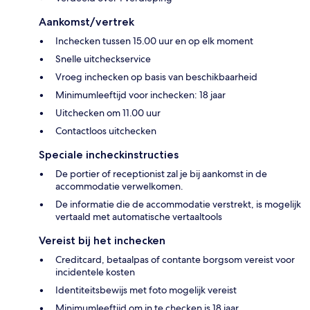
Aankomst/vertrek
Inchecken tussen 15.00 uur en op elk moment
Snelle uitcheckservice
Vroeg inchecken op basis van beschikbaarheid
Minimumleeftijd voor inchecken: 18 jaar
Uitchecken om 11.00 uur
Contactloos uitchecken
Speciale incheckinstructies
De portier of receptionist zal je bij aankomst in de
accommodatie verwelkomen.
De informatie die de accommodatie verstrekt, is mogelijk
vertaald met automatische vertaaltools
Vereist bij het inchecken
Creditcard, betaalpas of contante borgsom vereist voor
incidentele kosten
Identiteitsbewijs met foto mogelijk vereist
Minimumleeftijd om in te checken is 18 jaar