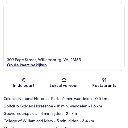
309 Page Street, Williamsburg, VA, 23185
Op de kaart bekijken
Kaart
In de buurt
Lokaal vervoer
Restaurants
Colonial National Historical Park
- 6 min. wandelen
- 0.5 km
Golfclub Golden Horseshoe
- 18 min. wandelen
- 1.6 km
Gouverneurspaleis
- 4 min. rijden
- 2.1 km
College of William and Mary
- 5 min. rijden
- 3.4 km