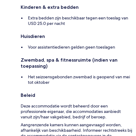
Kinderen & extra bedden
Extra bedden zijn beschikbaar tegen een toeslag van
USD 25.0 per nacht
Huisdieren
Voor assistentiedieren gelden geen toeslagen
Zwembad, spa & fitnessruimte (indien van
toepassing)
Het seizoensgebonden zwembad is geopend van mei
tot oktober
Beleid
Deze accommodatie wordt beheerd door een
professionele eigenaar, die accommodaties aanbiedt
vanuit zijn/haar vakgebied, bedrijf of beroep.
Aangrenzende kamers kunnen aangevraagd worden,
afhankelijk van beschikbaarheid. Informeer rechtstreeks bij
de accommodatie via de contactgegevens in de