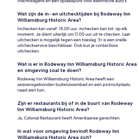
vrachtwagens en een oplaadpunt voor elektrische auto's.
Wat zijn de in- en uitchecktijden bij Rodeway Inn
Williamsburg Historic Area?
Inchecken kan vanaf: 15.00 uur; inchecken kan tot: op elk
moment. Je dient uiterlijk om 11.00 uur uit te checken. Laat
uitchecken is mogelijk tegen een toeslag. Er is een snelle
uitcheckservice beschikbaar. Ook kun je contactloos
uitchecken.
Wat is er in Rodeway Inn Williamsburg Historic Area
en omgeving zoal te doen?
Rodeway Inn Williamsburg Historic Area heeft een
seizoensgebonden buitenzwembad en een picknickplaats,
naast een tuin.
Zijn er restaurants bij of in de buurt van Rodeway
Inn Williamsburg Historic Area?
Ja, Colonial Restaurant heeft Amerikaanse gerechten.
In wat voor omgeving bevindt Rodeway Inn
Williamsburg Historic Area zich?