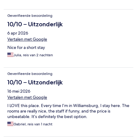
Geverifieerde beoordeling
10/10 – Uitzonderlijk
6 apr 2026
Vertalen met Google
Nice for a short stay
Julia, reis van 2 nachten
Geverifieerde beoordeling
10/10 – Uitzonderlijk
16 mei 2026
Vertalen met Google
I LOVE this place. Every time I’m in Williamsburg, I stay here. The
rooms are really nice, the staff if funny, and the price is
unbeatable. It’s definitely the best option.
Gabriel, reis van 1 nacht