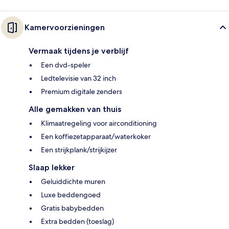
Kamervoorzieningen
Vermaak tijdens je verblijf
Een dvd-speler
Ledtelevisie van 32 inch
Premium digitale zenders
Alle gemakken van thuis
Klimaatregeling voor airconditioning
Een koffiezetapparaat/waterkoker
Een strijkplank/strijkijzer
Slaap lekker
Geluiddichte muren
Luxe beddengoed
Gratis babybedden
Extra bedden (toeslag)