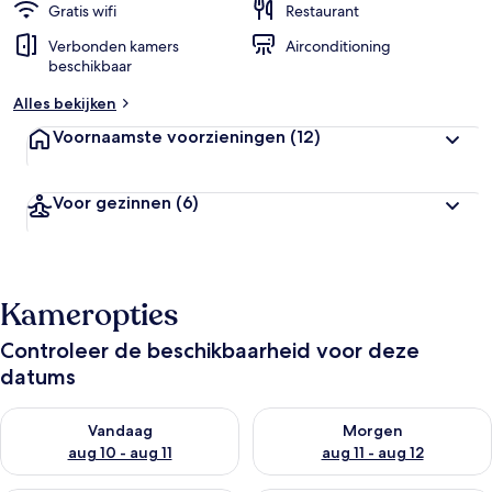
Gratis wifi
Restaurant
Verbonden kamers
Airconditioning
beschikbaar
Alles bekijken
Voornaamste voorzieningen
(12)
Voor gezinnen
(6)
Kameropties
Controleer de beschikbaarheid voor deze
datums
De beschikbaarheid controleren voor vanavond aug 10 - aug 1
De beschikbaarheid controlere
Vandaag
Morgen
aug 10 - aug 11
aug 11 - aug 12