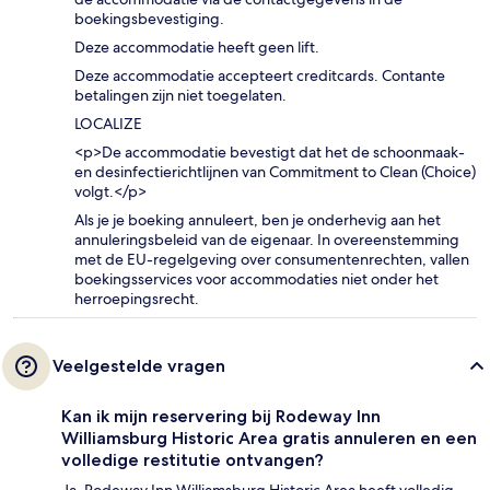
boekingsbevestiging.
Deze accommodatie heeft geen lift.
Deze accommodatie accepteert creditcards. Contante
betalingen zijn niet toegelaten.
LOCALIZE
<p>De accommodatie bevestigt dat het de schoonmaak-
en desinfectierichtlijnen van Commitment to Clean (Choice)
volgt.</p>
Als je je boeking annuleert, ben je onderhevig aan het
annuleringsbeleid van de eigenaar. In overeenstemming
met de EU-regelgeving over consumentenrechten, vallen
boekingsservices voor accommodaties niet onder het
herroepingsrecht.
Veelgestelde vragen
Kan ik mijn reservering bij Rodeway Inn
Williamsburg Historic Area gratis annuleren en een
volledige restitutie ontvangen?