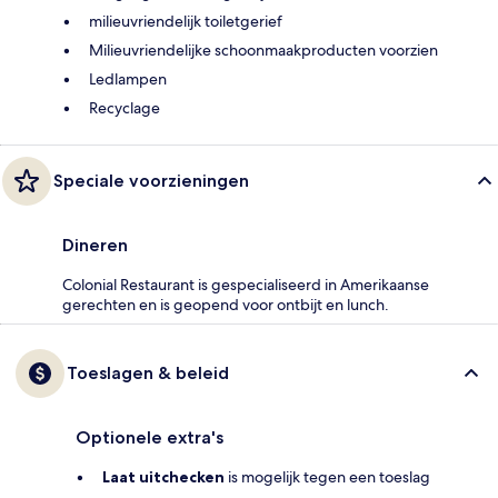
milieuvriendelijk toiletgerief
Milieuvriendelijke schoonmaakproducten voorzien
Ledlampen
Recyclage
Speciale voorzieningen
Dineren
Colonial Restaurant is gespecialiseerd in Amerikaanse
gerechten en is geopend voor ontbijt en lunch.
Toeslagen & beleid
Optionele extra's
Laat uitchecken
is mogelijk tegen een toeslag