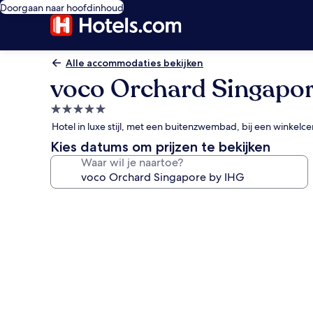
Doorgaan naar hoofdinhoud
Alle accommodaties bekijken
voco Orchard Singapor
5.0-
sterrenaccommodatie
Hotel in luxe stijl, met een buitenzwembad, bij een winkelc
Kies datums om prijzen te bekijken
Waar wil je naartoe?
Fotogalerie
voor
voco
Orchard
Singapore
by