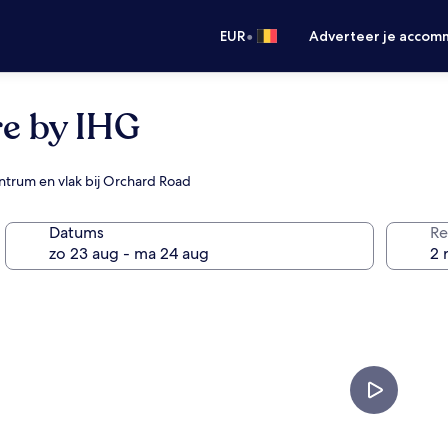
•
EUR
Adverteer je accom
e by IHG
entrum en vlak bij Orchard Road
Datums
Re