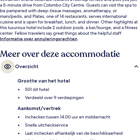
a 5-minute drive from Colombo City Centre. Guests can visit the spa to
be pampered with deep-tissue massages, aromatherapy, or
mani/pedis, and Plates, one of 14 restaurants, serves international
cuisine and is open for breakfast, lunch, and dinner. Other highlights at
this luxurious hotel include 2 outdoor pools, a bar/lounge, and a fitness
center. Fellow travelers say great things about the helpful staff.
Informatie over annuleringsrechten
Meer over deze accommodatie
Overzicht
Grootte van het hotel
501 dit hotel
Verdeeld over 9 verdiepingen
Aankomst/vertrek
Inchecken tussen 14.00 uur en middernacht
Snelle uitcheckservice
Laat inchecken afhankelijk van de beschikbaarheid