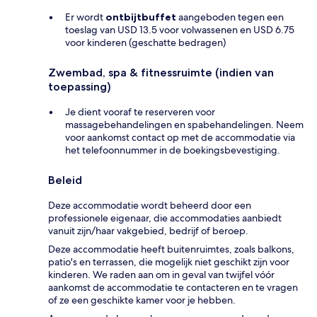
Er wordt
ontbijtbuffet
aangeboden tegen een
toeslag van USD 13.5 voor volwassenen en USD 6.75
voor kinderen (geschatte bedragen)
Zwembad, spa & fitnessruimte (indien van
toepassing)
Je dient vooraf te reserveren voor
massagebehandelingen en spabehandelingen. Neem
voor aankomst contact op met de accommodatie via
het telefoonnummer in de boekingsbevestiging.
Beleid
Deze accommodatie wordt beheerd door een
professionele eigenaar, die accommodaties aanbiedt
vanuit zijn/haar vakgebied, bedrijf of beroep.
Deze accommodatie heeft buitenruimtes, zoals balkons,
patio's en terrassen, die mogelijk niet geschikt zijn voor
kinderen. We raden aan om in geval van twijfel vóór
aankomst de accommodatie te contacteren en te vragen
of ze een geschikte kamer voor je hebben.