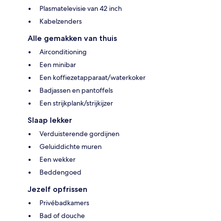
Plasmatelevisie van 42 inch
Kabelzenders
Alle gemakken van thuis
Airconditioning
Een minibar
Een koffiezetapparaat/waterkoker
Badjassen en pantoffels
Een strijkplank/strijkijzer
Slaap lekker
Verduisterende gordijnen
Geluiddichte muren
Een wekker
Beddengoed
Jezelf opfrissen
Privébadkamers
Bad of douche