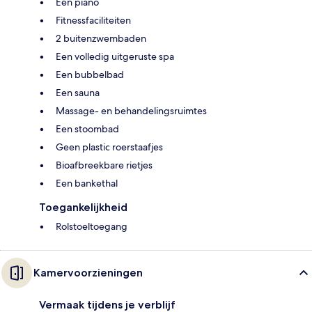
Een piano
Fitnessfaciliteiten
2 buitenzwembaden
Een volledig uitgeruste spa
Een bubbelbad
Een sauna
Massage- en behandelingsruimtes
Een stoombad
Geen plastic roerstaafjes
Bioafbreekbare rietjes
Een bankethal
Toegankelijkheid
Rolstoeltoegang
Kamervoorzieningen
Vermaak tijdens je verblijf