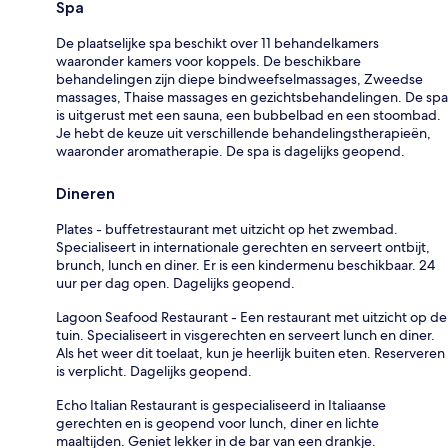
Spa
De plaatselijke spa beschikt over 11 behandelkamers
waaronder kamers voor koppels. De beschikbare
behandelingen zijn diepe bindweefselmassages, Zweedse
massages, Thaise massages en gezichtsbehandelingen. De spa
is uitgerust met een sauna, een bubbelbad en een stoombad.
Je hebt de keuze uit verschillende behandelingstherapieën,
waaronder aromatherapie. De spa is dagelijks geopend.
Dineren
Plates - buffetrestaurant met uitzicht op het zwembad.
Specialiseert in internationale gerechten en serveert ontbijt,
brunch, lunch en diner. Er is een kindermenu beschikbaar. 24
uur per dag open. Dagelijks geopend.
Lagoon Seafood Restaurant - Een restaurant met uitzicht op de
tuin. Specialiseert in visgerechten en serveert lunch en diner.
Als het weer dit toelaat, kun je heerlijk buiten eten. Reserveren
is verplicht. Dagelijks geopend.
Echo Italian Restaurant is gespecialiseerd in Italiaanse
gerechten en is geopend voor lunch, diner en lichte
maaltijden. Geniet lekker in de bar van een drankje.