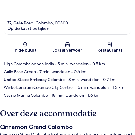
77, Galle Road, Colombo, 00300
Op de kaart bekijken
Kaart
In de buurt
Lokaal vervoer
Restaurants
High Commission van India
- 5 min. wandelen
- 0.5 km
Galle Face Green
- 7 min. wandelen
- 0.6 km
United States Embassy Colombo
- 8 min. wandelen
- 0.7 km
Winkelcentrum Colombo City Centre
- 15 min. wandelen
- 1.3 km
Casino Marina Colombo
- 18 min. wandelen
- 1.6 km
Over deze accommodatie
Cinnamon Grand Colombo
Cinnamon Grand Colombo features a rooftop terrace and puts you just