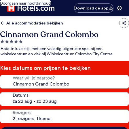
Doorgaan naar hoofdinhoud
Download de app
Alle accommodaties bekijken
Cinnamon Grand Colombo
5.0-
sterrenaccommodatie
Hotel in luxe stijl, met een volledig uitgeruste spa, bij een
winkelcentrum en vlak bij Winkelcentrum Colombo City Centre
Kies datums om prijzen te bekijken
Waar wil je naartoe?
Datums
Reizigers