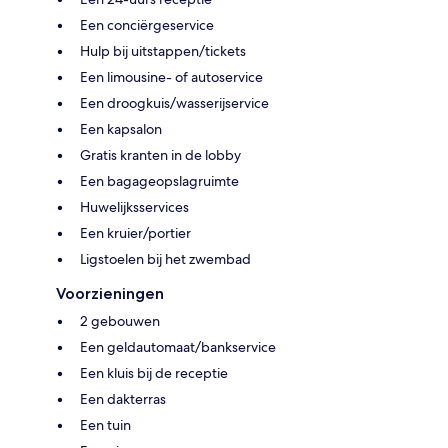
Een conciërgeservice
Hulp bij uitstappen/tickets
Een limousine- of autoservice
Een droogkuis/wasserijservice
Een kapsalon
Gratis kranten in de lobby
Een bagageopslagruimte
Huwelijksservices
Een kruier/portier
Ligstoelen bij het zwembad
Voorzieningen
2 gebouwen
Een geldautomaat/bankservice
Een kluis bij de receptie
Een dakterras
Een tuin