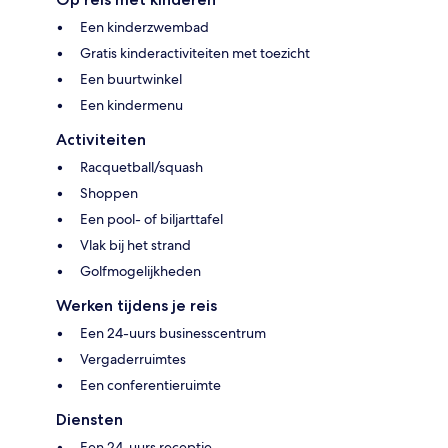
Een kinderzwembad
Gratis kinderactiviteiten met toezicht
Een buurtwinkel
Een kindermenu
Activiteiten
Racquetball/squash
Shoppen
Een pool- of biljarttafel
Vlak bij het strand
Golfmogelijkheden
Werken tijdens je reis
Een 24-uurs businesscentrum
Vergaderruimtes
Een conferentieruimte
Diensten
Een 24-uurs receptie