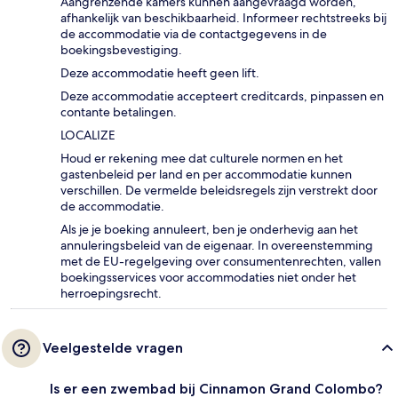
Aangrenzende kamers kunnen aangevraagd worden,
afhankelijk van beschikbaarheid. Informeer rechtstreeks bij
de accommodatie via de contactgegevens in de
boekingsbevestiging.
Deze accommodatie heeft geen lift.
Deze accommodatie accepteert creditcards, pinpassen en
contante betalingen.
LOCALIZE
Houd er rekening mee dat culturele normen en het
gastenbeleid per land en per accommodatie kunnen
verschillen. De vermelde beleidsregels zijn verstrekt door
de accommodatie.
Als je je boeking annuleert, ben je onderhevig aan het
annuleringsbeleid van de eigenaar. In overeenstemming
met de EU-regelgeving over consumentenrechten, vallen
boekingsservices voor accommodaties niet onder het
herroepingsrecht.
Veelgestelde vragen
Is er een zwembad bij Cinnamon Grand Colombo?