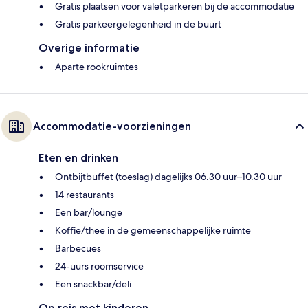
Gratis plaatsen voor valetparkeren bij de accommodatie
Gratis parkeergelegenheid in de buurt
Overige informatie
Aparte rookruimtes
Accommodatie-voorzieningen
Eten en drinken
Ontbijtbuffet (toeslag) dagelijks 06.30 uur–10.30 uur
14 restaurants
Een bar/lounge
Koffie/thee in de gemeenschappelijke ruimte
Barbecues
24-uurs roomservice
Een snackbar/deli
Op reis met kinderen