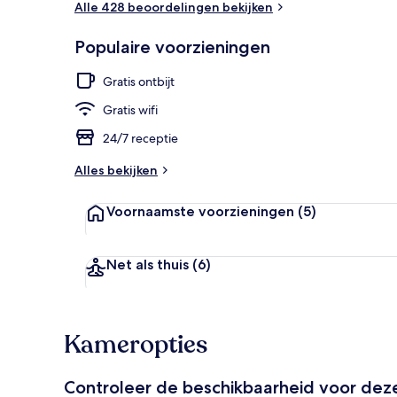
Alle 428 beoordelingen bekijken
Populaire voorzieningen
Receptie
Gratis ontbijt
Gratis wifi
24/7 receptie
Alles bekijken
Voornaamste voorzieningen
(5)
Net als thuis
(6)
Kameropties
Controleer de beschikbaarheid voor de