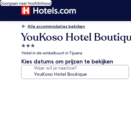
Doorgaan naar hoofdinhoud
Alle accommodaties bekijken
YouKoso Hotel Boutiq
3.0-
sterrenaccommodatie
Hotel in de winkelbuurt in Tijuana
Kies datums om prijzen te bekijken
Waar wil je naartoe?
Fotogalerie
voor
YouKoso
Hotel
Boutique