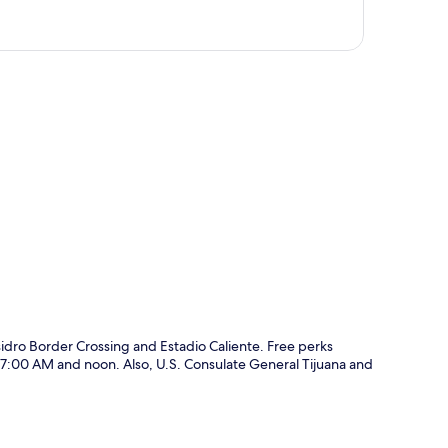
rt
idro Border Crossing and Estadio Caliente. Free perks
en 7:00 AM and noon. Also, U.S. Consulate General Tijuana and