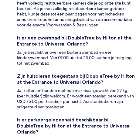
heeft volledig restitueerbare kamers die je op onze site kunt
boeken. Als je een volledig restitueerbare kamer geboekt
hebt, kun je deze tot een paar dagen voor het inchecken
annuleren. Lees het annuleringsbeleid van de accommodatie
voor de exacte Voorwaarden & Bepalingen.
Is er een zwembad bij DoubleTree by Hilton at the
Entrance to Universal Orlando?
Ja, je beschikt er over een buitenzwembad en een
kinderzwembad. Van 07.00 uur tot 23.00 uur heb je toegang
tot het zwembad.
Zijn huisdieren toegestaan bij DoubleTree by Hilton
at the Entrance to Universal Orlando?
Ja, katten en honden met een maximaal gewicht van 27 kg
(per huisdier) zijn welkom. Er wordt een toeslag berekend van
USD 75.00 per huisdier, per nacht. Assistentiedieren zijn
vrijgesteld van toeslagen.
Is er parkeergelegenheid beschikbaar bij
DoubleTree by Hilton at the Entrance to Universal
Orlando?