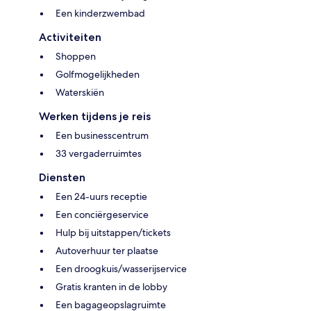
Een kinderzwembad
Activiteiten
Shoppen
Golfmogelijkheden
Waterskiën
Werken tijdens je reis
Een businesscentrum
33 vergaderruimtes
Diensten
Een 24-uurs receptie
Een conciërgeservice
Hulp bij uitstappen/tickets
Autoverhuur ter plaatse
Een droogkuis/wasserijservice
Gratis kranten in de lobby
Een bagageopslagruimte