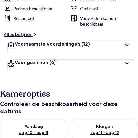
Parking beschikbaar
Gratis wifi
Restaurant
Verbonden kamers
beschikbaar
Alles bekijken
Voornaamste voorzieningen
(12)
Voor gezinnen
(6)
Kameropties
Controleer de beschikbaarheid voor deze
datums
De beschikbaarheid controleren voor vanavond aug 10 - aug 1
De beschikbaarheid controlere
Vandaag
Morgen
aug 10 - aug 11
aug 11 - aug 12