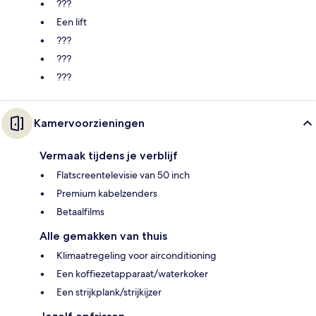
???
Een lift
???
???
???
Kamervoorzieningen
Vermaak tijdens je verblijf
Flatscreentelevisie van 50 inch
Premium kabelzenders
Betaalfilms
Alle gemakken van thuis
Klimaatregeling voor airconditioning
Een koffiezetapparaat/waterkoker
Een strijkplank/strijkijzer