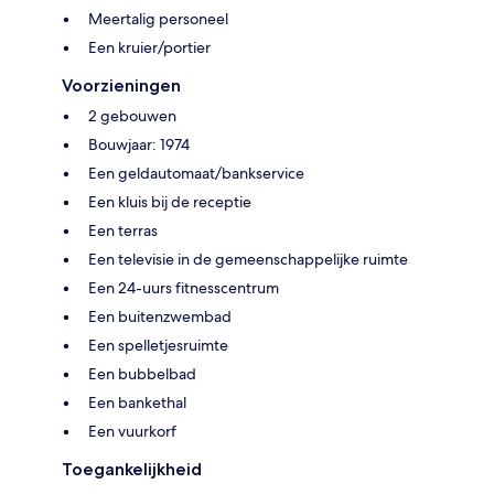
Meertalig personeel
Een kruier/portier
Voorzieningen
2 gebouwen
Bouwjaar: 1974
Een geldautomaat/bankservice
Een kluis bij de receptie
Een terras
Een televisie in de gemeenschappelijke ruimte
Een 24-uurs fitnesscentrum
Een buitenzwembad
Een spelletjesruimte
Een bubbelbad
Een bankethal
Een vuurkorf
Toegankelijkheid