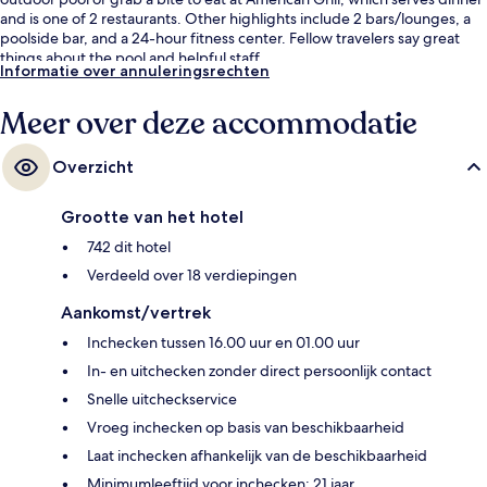
and is one of 2 restaurants. Other highlights include 2 bars/lounges, a
poolside bar, and a 24-hour fitness center. Fellow travelers say great
things about the pool and helpful staff.
Informatie over annuleringsrechten
Meer over deze accommodatie
Overzicht
Grootte van het hotel
742 dit hotel
Verdeeld over 18 verdiepingen
Aankomst/vertrek
Inchecken tussen 16.00 uur en 01.00 uur
In- en uitchecken zonder direct persoonlijk contact
Snelle uitcheckservice
Vroeg inchecken op basis van beschikbaarheid
Laat inchecken afhankelijk van de beschikbaarheid
Minimumleeftijd voor inchecken: 21 jaar