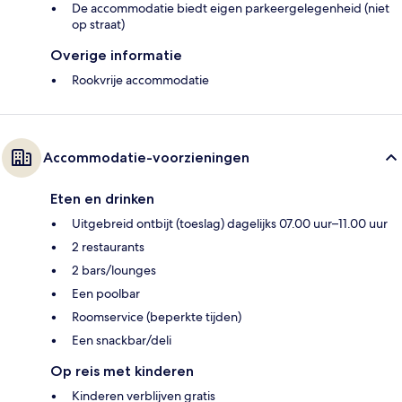
De accommodatie biedt eigen parkeergelegenheid (niet
op straat)
Overige informatie
Rookvrije accommodatie
Accommodatie-voorzieningen
Eten en drinken
Uitgebreid ontbijt (toeslag) dagelijks 07.00 uur–11.00 uur
2 restaurants
2 bars/lounges
Een poolbar
Roomservice (beperkte tijden)
Een snackbar/deli
Op reis met kinderen
Kinderen verblijven gratis