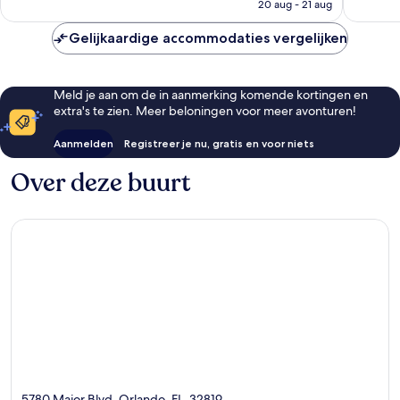
is
20 aug - 21 aug
€ 99
Gelijkaardige accommodaties vergelijken
Meld je aan om de in aanmerking komende kortingen en
extra's te zien. Meer beloningen voor meer avonturen!
Aanmelden
Registreer je nu, gratis en voor niets
Over deze buurt
5780 Major Blvd, Orlando, FL, 32819