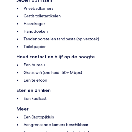
Jezelf opfrissen
Privébadkamers
Gratis toiletartikelen
Haardroger
Handdoeken
Tandenborstel en tandpasta (op verzoek)
Toiletpapier
Houd contact en blijf op de hoogte
Een bureau
Gratis wifi (snelheid: 50+ Mbps)
Een telefoon
Eten en drinken
Een koelkast
Meer
Een (laptop)kluis
Aangrenzende kamers beschikbaar