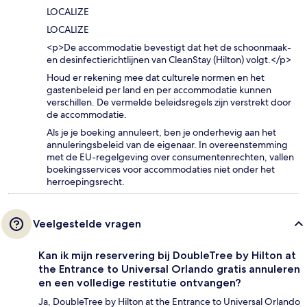
LOCALIZE
LOCALIZE
<p>De accommodatie bevestigt dat het de schoonmaak-
en desinfectierichtlijnen van CleanStay (Hilton) volgt.</p>
Houd er rekening mee dat culturele normen en het
gastenbeleid per land en per accommodatie kunnen
verschillen. De vermelde beleidsregels zijn verstrekt door
de accommodatie.
Als je je boeking annuleert, ben je onderhevig aan het
annuleringsbeleid van de eigenaar. In overeenstemming
met de EU-regelgeving over consumentenrechten, vallen
boekingsservices voor accommodaties niet onder het
herroepingsrecht.
Veelgestelde vragen
Kan ik mijn reservering bij DoubleTree by Hilton at
the Entrance to Universal Orlando gratis annuleren
en een volledige restitutie ontvangen?
Ja, DoubleTree by Hilton at the Entrance to Universal Orlando