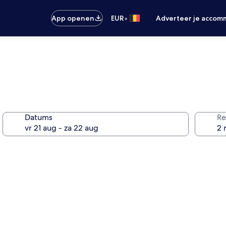
•
App openen
EUR
Adverteer je accom
Datums
Re