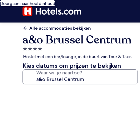
Doorgaan naar hoofdinhoud
Alle accommodaties bekijken
a&o Brussel Centrum
4.0-
sterrenaccommodatie
Hostel met een bar/lounge, in de buurt van Tour & Taxis
Kies datums om prijzen te bekijken
Waar wil je naartoe?
Fotogalerie
voor
a&o
Brussel
Centrum