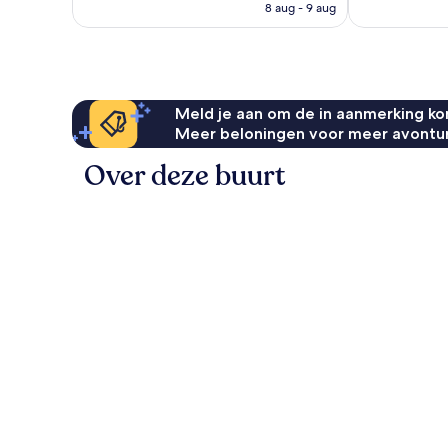
is
8 aug - 9 aug
€ 89
Meld je aan om de in aanmerking kom
Meer beloningen voor meer avontu
Over deze buurt