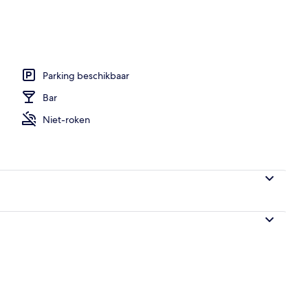
bijtbuffet (toeslag)
Parking beschikbaar
Bar
Niet-roken