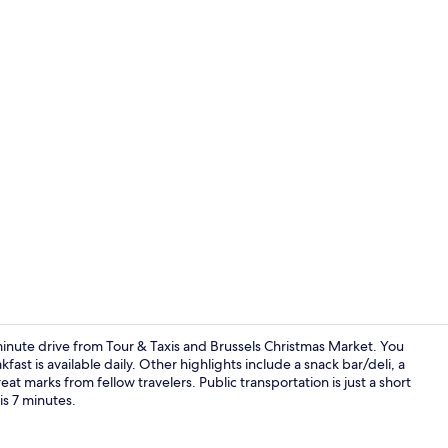
Exterieur
minute drive from Tour & Taxis and Brussels Christmas Market. You
ast is available daily. Other highlights include a snack bar/deli, a
at marks from fellow travelers. Public transportation is just a short
Exterieur
s 7 minutes.