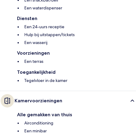
Een snackbar/deli
Een waterdispenser
Diensten
Een 24-uurs receptie
Hulp bij uitstappen/tickets
Een wasserij
Voorzieningen
Een terras
Toegankelijkheid
Tegelvloer in de kamer
Kamervoorzieningen
Alle gemakken van thuis
Airconditioning
Een minibar