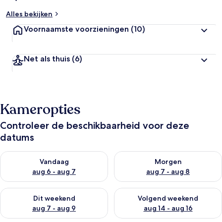
Alles bekijken
Voornaamste voorzieningen
(10)
Net als thuis
(6)
Kameropties
Controleer de beschikbaarheid voor deze
datums
De beschikbaarheid controleren voor vanavond aug 6 - aug 7
De beschikbaarheid controler
Vandaag
Morgen
aug 6 - aug 7
aug 7 - aug 8
De beschikbaarheid controleren voor dit weekend aug 7 - aug
De beschikbaarheid controler
Dit weekend
Volgend weekend
aug 7 - aug 9
aug 14 - aug 16