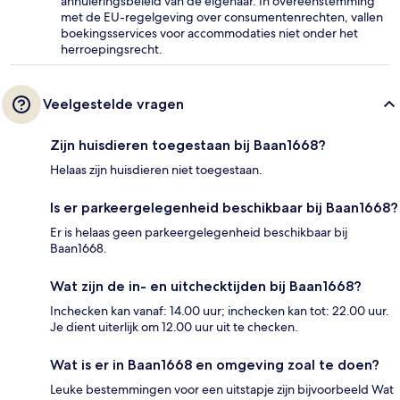
annuleringsbeleid van de eigenaar. In overeenstemming
met de EU-regelgeving over consumentenrechten, vallen
boekingsservices voor accommodaties niet onder het
herroepingsrecht.
Veelgestelde vragen
Zijn huisdieren toegestaan bij Baan1668?
Helaas zijn huisdieren niet toegestaan.
Is er parkeergelegenheid beschikbaar bij Baan1668?
Er is helaas geen parkeergelegenheid beschikbaar bij
Baan1668.
Wat zijn de in- en uitchecktijden bij Baan1668?
Inchecken kan vanaf: 14.00 uur; inchecken kan tot: 22.00 uur.
Je dient uiterlijk om 12.00 uur uit te checken.
Wat is er in Baan1668 en omgeving zoal te doen?
Leuke bestemmingen voor een uitstapje zijn bijvoorbeeld Wat