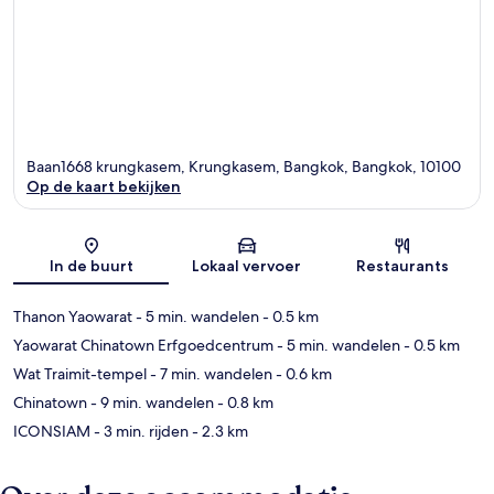
Baan1668 krungkasem, Krungkasem, Bangkok, Bangkok, 10100
Op de kaart bekijken
Kaart
In de buurt
Lokaal vervoer
Restaurants
Thanon Yaowarat
- 5 min. wandelen
- 0.5 km
Yaowarat Chinatown Erfgoedcentrum
- 5 min. wandelen
- 0.5 km
Wat Traimit-tempel
- 7 min. wandelen
- 0.6 km
Chinatown
- 9 min. wandelen
- 0.8 km
ICONSIAM
- 3 min. rijden
- 2.3 km