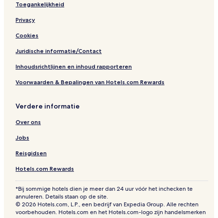
Toegankelijkheid
Privacy
Cookies
Juridische informatie/Contact
Inhoudsrichtlijnen en inhoud rapporteren
Voorwaarden & Bepalingen van Hotels.com Rewards
Verdere informatie
Over ons
Jobs
Reisgidsen
Hotels.com Rewards
*Bij sommige hotels dien je meer dan 24 uur vóór het inchecken te
annuleren. Details staan op de site.
© 2026 Hotels.com, L.P., een bedrijf van Expedia Group. Alle rechten
voorbehouden. Hotels.com en het Hotels.com-logo zijn handelsmerken