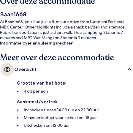
Over deze accommodatie
Baan1668
At Baan1668, you'll be just a 5-minute drive from Lumphini Park and
MBK Center. Other highlights include a snack bar/deli and a terrace.
Public transportation is just a short walk: Hua Lamphong Station is 7
minutes and MRT Wat Mangkon Station is 9 minutes.
Informatie over annuleringsrechten
Meer over deze accommodatie
Overzicht
Grootte van het hotel
4 dit pension
Aankomst/vertrek
Inchecken tussen 14.00 uur en 22.00 uur
Minimumleeftijd voor inchecken: 18 jaar
Uitchecken om 12.00 uur