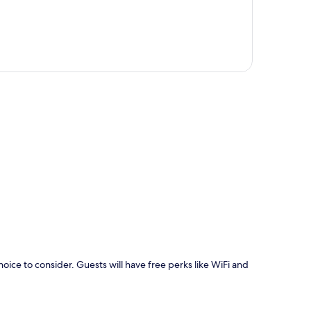
rt
ce to consider. Guests will have free perks like WiFi and