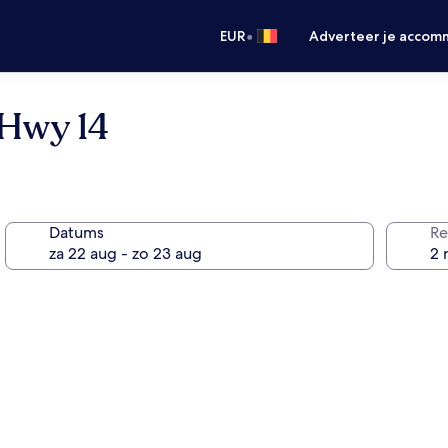
•
EUR
Adverteer je accom
Hwy 14
Datums
Re