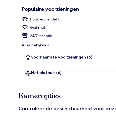
Populaire voorzieningen
Dineren
Huisdiervriendelijk
Gratis wifi
24/7 receptie
Alles bekijken
Voornaamste voorzieningen
(6)
Net als thuis
(6)
Kameropties
Controleer de beschikbaarheid voor de