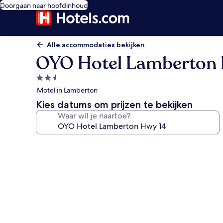
Doorgaan naar hoofdinhoud
Alle accommodaties bekijken
OYO Hotel Lamberton 
2.5-
sterrenaccommodatie
Motel in Lamberton
Kies datums om prijzen te bekijken
Waar wil je naartoe?
Fotogalerie
voor
OYO
Hotel
Lamberton
Hwy