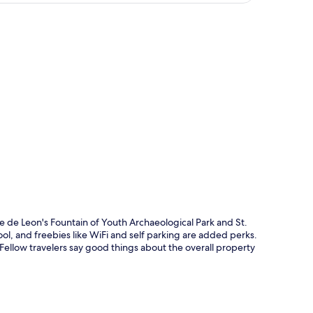
rt
ce de Leon's Fountain of Youth Archaeological Park and St.
l, and freebies like WiFi and self parking are added perks.
. Fellow travelers say good things about the overall property