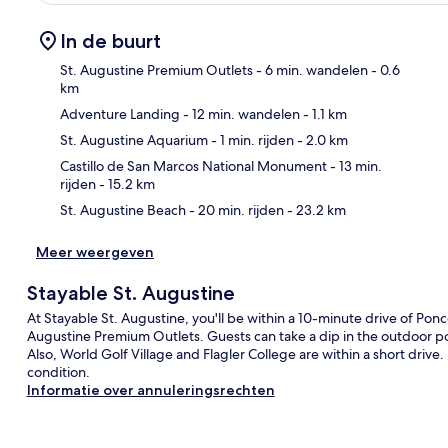
In de buurt
St. Augustine Premium Outlets
- 6 min. wandelen
- 0.6
km
Adventure Landing
- 12 min. wandelen
- 1.1 km
Kaa
St. Augustine Aquarium
- 1 min. rijden
- 2.0 km
Castillo de San Marcos National Monument
- 13 min.
rijden
- 15.2 km
St. Augustine Beach
- 20 min. rijden
- 23.2 km
Meer weergeven
Stayable St. Augustine
At Stayable St. Augustine, you'll be within a 10-minute drive of Pon
Augustine Premium Outlets. Guests can take a dip in the outdoor poo
Also, World Golf Village and Flagler College are within a short drive
condition.
Informatie over annuleringsrechten