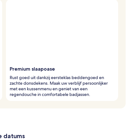
Premium slaapoase
Rust goed uit dankzij eersteklas beddengoed en
zachte donsdekens. Maak uw verblijf persoonlijker
met een kussenmenu en geniet van een
regendouche in comfortabele badjassen.
ze datums