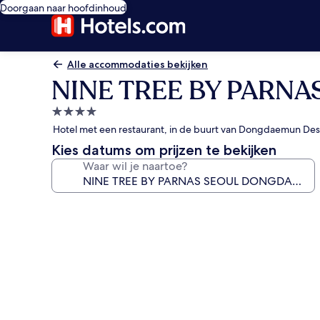
Doorgaan naar hoofdinhoud
Alle accommodaties bekijken
NINE TREE BY PARN
4.0-
sterrenaccommodatie
Hotel met een restaurant, in de buurt van Dongdaemun Des
Kies datums om prijzen te bekijken
Waar wil je naartoe?
Fotogalerie
voor
NINE
TREE
BY
PARNAS