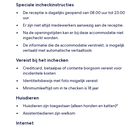
Speciale incheckinstructies
De receptie is dagelijks geopend van 08.00 uur tot 23.00
uur.
Er zijn niet altijd medewerkers aanwezig aan de receptie.
Na de openingstijden kan er bij deze accommodatie niet
ingecheckt worden.
De informatie die de accommodatie verstrekt, is mogelijk
vertaald met automatische vertaaltools
Vereist bij het inchecken
Creditcard, betaalpas of contante borgsom vereist voor
incidentele kosten
Identiteitsbewijs met foto mogelijk vereist
Minimumleeftijd om in te checken is 18 jaar
Huisdieren
Huisdieren zijn toegestaan (alleen honden en katten)*
Assistentiedieren zijn welkom
Internet