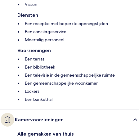
Vissen
Diensten
Een receptie met beperkte openingstijden
Een conciërgeservice
Meertalig personeel
Voorzieningen
Een terras
Een bibliotheek
Een televisie in de gemeenschappelijke ruimte
Een gemeenschappelijke woonkamer
Lockers
Een bankethal
Kamervoorzieningen
Alle gemakken van thuis