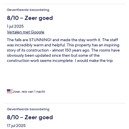
Geverifieerde beoordeling
8/10 – Zeer goed
1 jul 2025
Vertalen met Google
The falls are STUNNING! and made the stay worth it. The staff
was incredibly warm and helpful. This property has an inspiring
story of its construction - almost 150 years ago. The rooms have
obviously been updated since then but some of the
construction work seems incomplete. I would make the trip
again simply to listen to the falls all night and wake up to the
stunning view.
Jose, reis van 1 nacht
Geverifieerde beoordeling
8/10 – Zeer goed
17 jul 2025