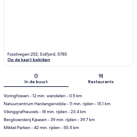
Fosslivegen 252, Eidfjord, 5785
Op de kaart bekijken
Kaart
In de buurt
Restaurants
Voringfossen
- 12 min. wandelen
- 0.5 km
Natuurcentrum Hardangervidda
- 11 min. rijden
- 15.1 km
Vikinggrafheuvels
- 18 min. rijden
- 23.4 km
Bergboerderij Kjeasen
- 39 min. rijden
- 39.7 km
Mikkel Parken
- 42 min. rijden
- 55.5 km