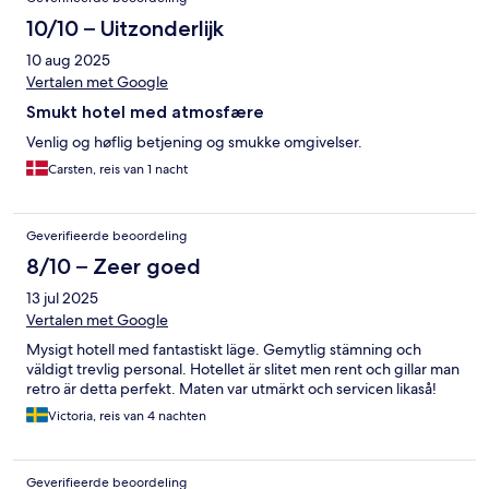
10/10 – Uitzonderlijk
10 aug 2025
Vertalen met Google
Smukt hotel med atmosfære
Venlig og høflig betjening og smukke omgivelser.
Carsten, reis van 1 nacht
Geverifieerde beoordeling
8/10 – Zeer goed
13 jul 2025
Vertalen met Google
Mysigt hotell med fantastiskt läge. Gemytlig stämning och
väldigt trevlig personal. Hotellet är slitet men rent och gillar man
retro är detta perfekt. Maten var utmärkt och servicen likaså!
Victoria, reis van 4 nachten
Geverifieerde beoordeling