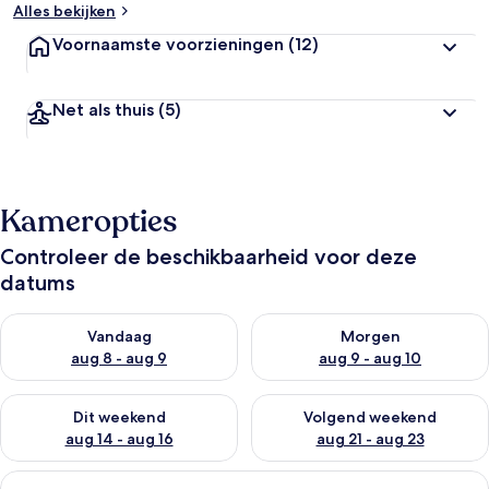
Alles bekijken
Voornaamste voorzieningen
(12)
Net als thuis
(5)
Kameropties
Controleer de beschikbaarheid voor deze
datums
De beschikbaarheid controleren voor vanavond aug 8 - aug 9
De beschikbaarheid controler
Vandaag
Morgen
aug 8 - aug 9
aug 9 - aug 10
De beschikbaarheid controleren voor dit weekend aug 14 - au
De beschikbaarheid controler
Dit weekend
Volgend weekend
aug 14 - aug 16
aug 21 - aug 23