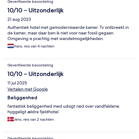
Geverifieerde beoordeling
10/10 – Uitzonderlijk
21 aug 2023
Authentiek hotel met gemoderniseerde kamer. Tv ontbreekt in
de kamer, maar daar ben ik niet voor naar fossli gegaan.
Omgeving is prachtig met wandelmogelijkheden.
Hans, reis van 4 nachten
Geverifieerde beoordeling
10/10 – Uitzonderlijk
11 jul 2025
Vertalen met Google
Beliggenhed
fantastisk beliggenhed med udsigt ned over vandfaldene.
hyggeligt ældre fjeldhotel.
Jens, reis van 2 nachten
Geverifieerde beoordeling