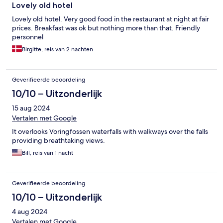
Lovely old hotel
Lovely old hotel. Very good food in the restaurant at night at fair
prices. Breakfast was ok but nothing more than that. Friendly
personnel
Birgitte, reis van 2 nachten
Geverifieerde beoordeling
10/10 – Uitzonderlijk
15 aug 2024
Vertalen met Google
It overlooks Voringfossen waterfalls with walkways over the falls
providing breathtaking views.
Bill, reis van 1 nacht
Geverifieerde beoordeling
10/10 – Uitzonderlijk
4 aug 2024
Vertalen met Google