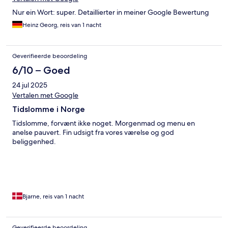
Nur ein Wort: super. Detaillierter in meiner Google Bewertung
Heinz Georg, reis van 1 nacht
Geverifieerde beoordeling
6/10 – Goed
24 jul 2025
Vertalen met Google
Tidslomme i Norge
Tidslomme, forvænt ikke noget. Morgenmad og menu en
anelse pauvert. Fin udsigt fra vores værelse og god
beliggenhed.
Bjarne, reis van 1 nacht
Geverifieerde beoordeling