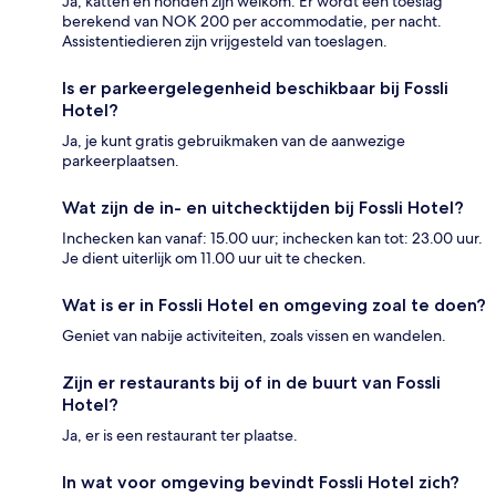
Ja, katten en honden zijn welkom. Er wordt een toeslag
berekend van NOK 200 per accommodatie, per nacht.
Assistentiedieren zijn vrijgesteld van toeslagen.
Is er parkeergelegenheid beschikbaar bij Fossli
Hotel?
Ja, je kunt gratis gebruikmaken van de aanwezige
parkeerplaatsen.
Wat zijn de in- en uitchecktijden bij Fossli Hotel?
Inchecken kan vanaf: 15.00 uur; inchecken kan tot: 23.00 uur.
Je dient uiterlijk om 11.00 uur uit te checken.
Wat is er in Fossli Hotel en omgeving zoal te doen?
Geniet van nabije activiteiten, zoals vissen en wandelen.
Zijn er restaurants bij of in de buurt van Fossli
Hotel?
Ja, er is een restaurant ter plaatse.
In wat voor omgeving bevindt Fossli Hotel zich?