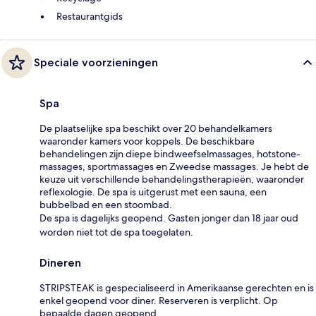
Restaurantgids
Speciale voorzieningen
Spa
De plaatselijke spa beschikt over 20 behandelkamers
waaronder kamers voor koppels. De beschikbare
behandelingen zijn diepe bindweefselmassages, hotstone-
massages, sportmassages en Zweedse massages. Je hebt de
keuze uit verschillende behandelingstherapieën, waaronder
reflexologie. De spa is uitgerust met een sauna, een
bubbelbad en een stoombad.
De spa is dagelijks geopend. Gasten jonger dan 18 jaar oud
worden niet tot de spa toegelaten.
Dineren
STRIPSTEAK is gespecialiseerd in Amerikaanse gerechten en is
enkel geopend voor diner. Reserveren is verplicht. Op
bepaalde dagen geopend.