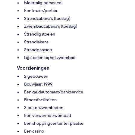
Meertalig personeel
Een kruier/portier
Strandcabana's (toeslag)
Zwembadcabana's (toeslag)
Strandligstoelen
Strandlakens
Strandparasols
Ligstoelen bij het zwembad
Voorzieningen
2 gebouwen
Bouwjaar: 1999
Een geldautomaat/bankservice
Fitnessfaciliteiten
3 buitenzwembaden
Een verwarmd zwembad
Een shoppingcenter ter plaatse
Een casino