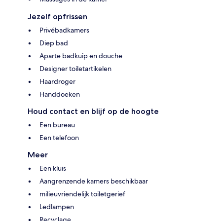
Jezelf opfrissen
Privébadkamers
Diep bad
Aparte badkuip en douche
Designer toiletartikelen
Haardroger
Handdoeken
Houd contact en blijf op de hoogte
Een bureau
Een telefoon
Meer
Een kluis
Aangrenzende kamers beschikbaar
milieuvriendelijk toiletgerief
Ledlampen
Recyclage