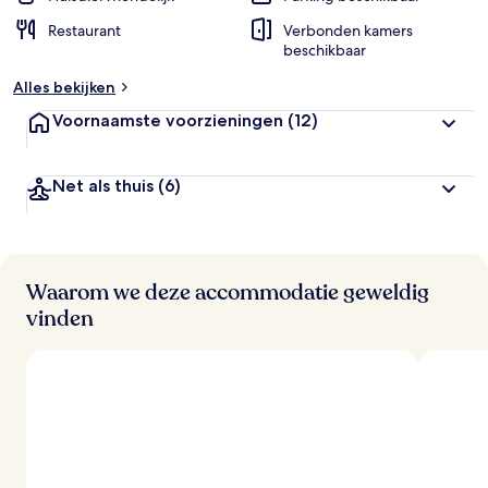
Restaurant
Verbonden kamers
beschikbaar
Alles bekijken
Voornaamste voorzieningen
(12)
Net als thuis
(6)
Waarom we deze accommodatie geweldig
vinden