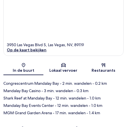
3950 Las Vegas Blvd S, Las Vegas, NV, 89119
Op de kaart bekijken
Kaart
In de buurt
Lokaal vervoer
Restaurants
Congrescentrum Mandalay Bay
- 2 min. wandelen
- 0.2 km
Mandalay Bay Casino
- 3 min. wandelen
- 0.3 km
Shark Reef at Mandalay Bay
- 12 min. wandelen
- 1.0 km
Mandalay Bay Events Center
- 12 min. wandelen
- 1.0 km
MGM Grand Garden Arena
- 17 min. wandelen
- 1.4 km