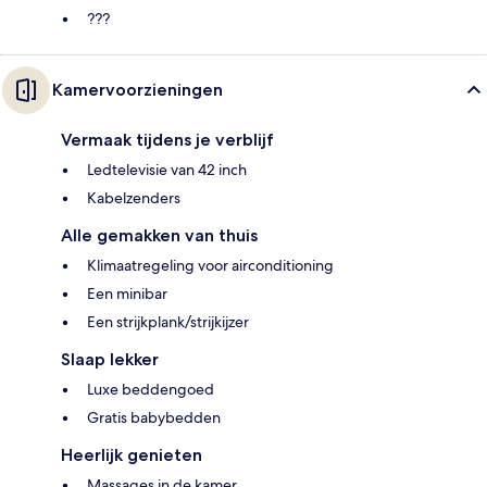
???
Kamervoorzieningen
Vermaak tijdens je verblijf
Ledtelevisie van 42 inch
Kabelzenders
Alle gemakken van thuis
Klimaatregeling voor airconditioning
Een minibar
Een strijkplank/strijkijzer
Slaap lekker
Luxe beddengoed
Gratis babybedden
Heerlijk genieten
Massages in de kamer