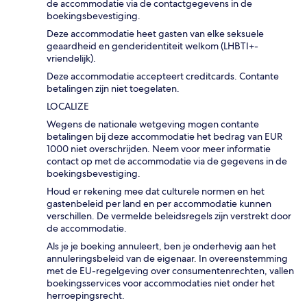
de accommodatie via de contactgegevens in de
boekingsbevestiging.
Deze accommodatie heet gasten van elke seksuele
geaardheid en genderidentiteit welkom (LHBTI+-
vriendelijk).
Deze accommodatie accepteert creditcards. Contante
betalingen zijn niet toegelaten.
LOCALIZE
Wegens de nationale wetgeving mogen contante
betalingen bij deze accommodatie het bedrag van EUR
1000 niet overschrijden. Neem voor meer informatie
contact op met de accommodatie via de gegevens in de
boekingsbevestiging.
Houd er rekening mee dat culturele normen en het
gastenbeleid per land en per accommodatie kunnen
verschillen. De vermelde beleidsregels zijn verstrekt door
de accommodatie.
Als je je boeking annuleert, ben je onderhevig aan het
annuleringsbeleid van de eigenaar. In overeenstemming
met de EU-regelgeving over consumentenrechten, vallen
boekingsservices voor accommodaties niet onder het
herroepingsrecht.