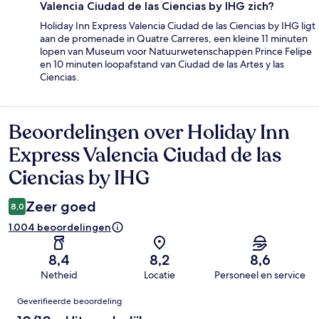
Valencia Ciudad de las Ciencias by IHG zich?
Holiday Inn Express Valencia Ciudad de las Ciencias by IHG ligt
aan de promenade in Quatre Carreres, een kleine 11 minuten
lopen van Museum voor Natuurwetenschappen Prince Felipe
en 10 minuten loopafstand van Ciudad de las Artes y las
Ciencias.
Beoordelingen over Holiday Inn
Beoordelingen
Express Valencia Ciudad de las
Ciencias by IHG
Zeer goed
8,0
1.004 beoordelingen
8,4
8,2
8,6
Netheid
Locatie
Personeel en service
Beoordelingen
Geverifieerde beoordeling