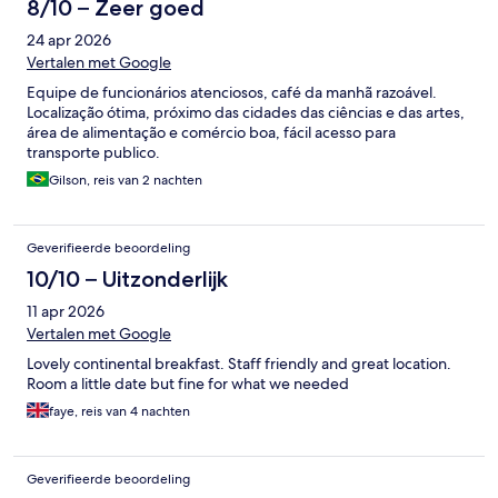
8/10 – Zeer goed
24 apr 2026
Vertalen met Google
Equipe de funcionários atenciosos, café da manhã razoável.
Localização ótima, próximo das cidades das ciências e das artes,
área de alimentação e comércio boa, fácil acesso para
transporte publico.
Gilson, reis van 2 nachten
Geverifieerde beoordeling
10/10 – Uitzonderlijk
11 apr 2026
Vertalen met Google
Lovely continental breakfast. Staff friendly and great location.
Room a little date but fine for what we needed
faye, reis van 4 nachten
Geverifieerde beoordeling