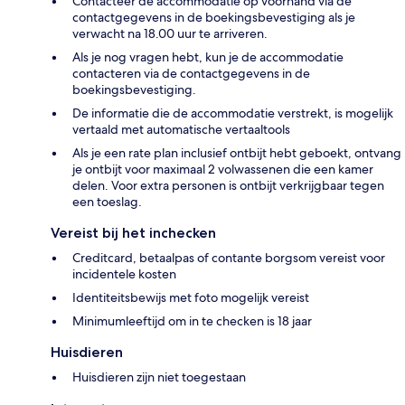
Contacteer de accommodatie op voorhand via de
contactgegevens in de boekingsbevestiging als je
verwacht na 18.00 uur te arriveren.
Als je nog vragen hebt, kun je de accommodatie
contacteren via de contactgegevens in de
boekingsbevestiging.
De informatie die de accommodatie verstrekt, is mogelijk
vertaald met automatische vertaaltools
Als je een rate plan inclusief ontbijt hebt geboekt, ontvang
je ontbijt voor maximaal 2 volwassenen die een kamer
delen. Voor extra personen is ontbijt verkrijgbaar tegen
een toeslag.
Vereist bij het inchecken
Creditcard, betaalpas of contante borgsom vereist voor
incidentele kosten
Identiteitsbewijs met foto mogelijk vereist
Minimumleeftijd om in te checken is 18 jaar
Huisdieren
Huisdieren zijn niet toegestaan