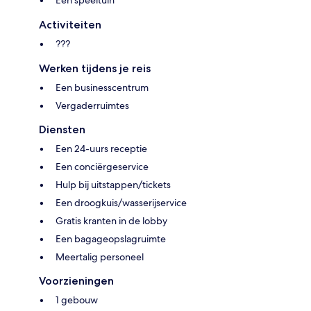
Een speeltuin
Activiteiten
???
Werken tijdens je reis
Een businesscentrum
Vergaderruimtes
Diensten
Een 24-uurs receptie
Een conciërgeservice
Hulp bij uitstappen/tickets
Een droogkuis/wasserijservice
Gratis kranten in de lobby
Een bagageopslagruimte
Meertalig personeel
Voorzieningen
1 gebouw