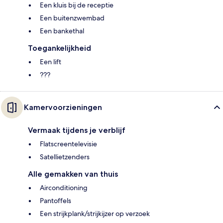
Een kluis bij de receptie
Een buitenzwembad
Een bankethal
Toegankelijkheid
Een lift
???
Kamervoorzieningen
Vermaak tijdens je verblijf
Flatscreentelevisie
Satellietzenders
Alle gemakken van thuis
Airconditioning
Pantoffels
Een strijkplank/strijkijzer op verzoek