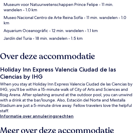
Museum voor Natuurwetenschappen Prince Felipe
- 11 min.
wandelen
- 1.0 km
Museo Nacional Centro de Arte Reina Sofía
- 11 min. wandelen
- 1.0
km
Aquarium Oceanogràfic
- 12 min. wandelen
- 1.1 km
Jardín del Turia
- 18 min. wandelen
- 1.5 km
Over deze accommodatie
Holiday Inn Express Valencia Ciudad de las
Ciencias by IHG
When you stay at Holiday Inn Express Valencia Ciudad de las Ciencias by
IHG, you'll be within a 15-minute walk of City of Arts and Sciences and
Roig Arena. After splashing around at the outdoor pool, you can unwind
with a drink at the bar/lounge. Also, Estación del Norte and Mestalla
Stadium are just a 5-minute drive away. Fellow travelers love the helpful
staff.
Informatie over annuleringsrechten
Meer over deze accommodatie