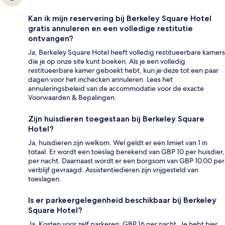
Kan ik mijn reservering bij Berkeley Square Hotel
gratis annuleren en een volledige restitutie
ontvangen?
Ja, Berkeley Square Hotel heeft volledig restitueerbare kamers
die je op onze site kunt boeken. Als je een volledig
restitueerbare kamer geboekt hebt, kun je deze tot een paar
dagen voor het inchecken annuleren. Lees het
annuleringsbeleid van de accommodatie voor de exacte
Voorwaarden & Bepalingen.
Zijn huisdieren toegestaan bij Berkeley Square
Hotel?
Ja, huisdieren zijn welkom. Wel geldt er een limiet van 1 in
totaal. Er wordt een toeslag berekend van GBP 10 per huisdier,
per nacht. Daarnaast wordt er een borgsom van GBP 10.00 per
verblijf gevraagd. Assistentiedieren zijn vrijgesteld van
toeslagen.
Is er parkeergelegenheid beschikbaar bij Berkeley
Square Hotel?
Ja. Kosten voor zelf parkeren: GBP 16 per nacht. Je hebt hier