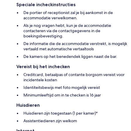
Speciale incheckinstructies
De portier of receptionist zal je bij aankomst in de
accommodatie verwelkomen.
Als je nog vragen hebt, kun je de accommodatie
contacteren via de contactgegevens in de
boekingsbevestiging.
De informatie die de accommodatie verstrekt, is mogelijk
vertaald met automatische vertaaltools
De kamers op het benedendek liggen naast de bar.
Vereist bij het inchecken
Creditcard, betaalpas of contante borgsom vereist voor
incidentele kosten
Identiteitsbewijs met foto mogelijk vereist
Minimumleeftijd om in te checken is 16 jaar
Huisdieren
Huisdieren zijn toegestaan (1 per kamer)*
Assistentiedieren zijn welkom
Internet