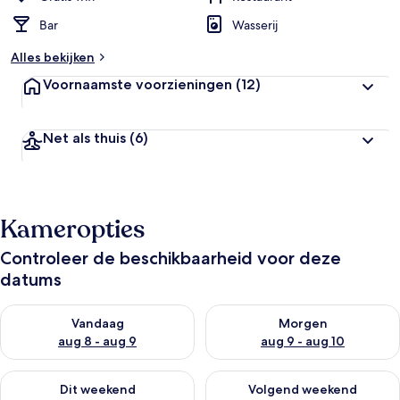
Bar
Wasserij
Alles bekijken
Voornaamste voorzieningen
(12)
Net als thuis
(6)
Kameropties
Controleer de beschikbaarheid voor deze
datums
De beschikbaarheid controleren voor vanavond aug 8 - aug 9
De beschikbaarheid controler
Vandaag
Morgen
aug 8 - aug 9
aug 9 - aug 10
De beschikbaarheid controleren voor dit weekend aug 14 - au
De beschikbaarheid controler
Dit weekend
Volgend weekend