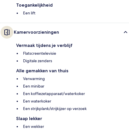
Toegankelijkheid
Een lift
Kamervoorzieningen
Vermaak tijdens je verblijf
Flatscreentelevisie
Digitale zenders
Alle gemakken van thuis
Verwarming
Een minibar
Een koffiezetapparaat/waterkoker
Een waterkoker
Een strijkplank/strijkijzer op verzoek
Slaap lekker
Een wekker