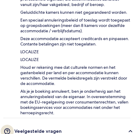
vanuit zijn/haar vakgebied, bedrijf of beroep.
Geluiddichte kamers kunnen niet gegarandeerd worden.
Een speciaal annuleringsbeleid of toeslag wordt toegepast
op groepsboekingen (meer dan 8 kamers voor dezelfde
accommodatie / verblijfsdatums).
Deze accommodatie accepteert creditcards en pinpassen.
Contante betalingen zijn niet toegelaten.
LOCALIZE
LOCALIZE
Houd er rekening mee dat culturele normen en het
gastenbeleid per land en per accommodatie kunnen
verschillen. De vermelde beleidsregels zijn verstrekt door
de accommodatie.
Als je je boeking annuleert, ben je onderhevig aan het
annuleringsbeleid van de eigenaar. In overeenstemming
met de EU-regelgeving over consumentenrechten, vallen
boekingsservices voor accommodaties niet onder het
herroepingsrecht.
Veelgestelde vragen