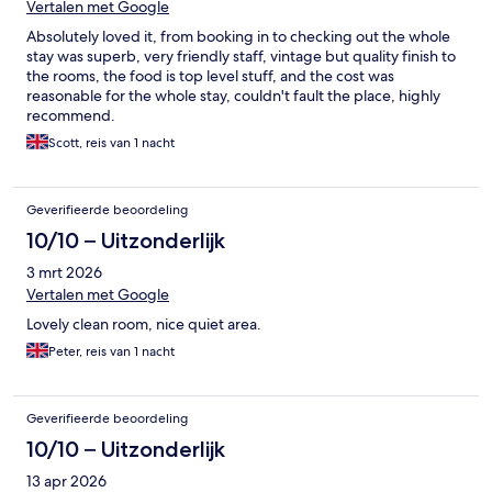
Vertalen met Google
Absolutely loved it, from booking in to checking out the whole
stay was superb, very friendly staff, vintage but quality finish to
the rooms, the food is top level stuff, and the cost was
reasonable for the whole stay, couldn't fault the place, highly
recommend.
Scott, reis van 1 nacht
Geverifieerde beoordeling
10/10 – Uitzonderlijk
3 mrt 2026
Vertalen met Google
Lovely clean room, nice quiet area.
Peter, reis van 1 nacht
Geverifieerde beoordeling
10/10 – Uitzonderlijk
13 apr 2026