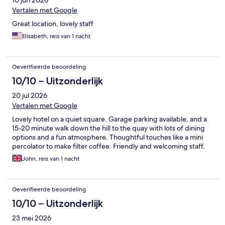
10 jun 2026
Vertalen met Google
Great location, lovely staff
Elisabeth, reis van 1 nacht
Geverifieerde beoordeling
10/10 – Uitzonderlijk
20 jul 2026
Vertalen met Google
Lovely hotel on a quiet square. Garage parking available, and a
15-20 minute walk down the hill to the quay with lots of dining
options and a fun atmosphere. Thoughtful touches like a mini
percolator to make filter coffee. Friendly and welcoming staff.
John, reis van 1 nacht
Geverifieerde beoordeling
10/10 – Uitzonderlijk
23 mei 2026