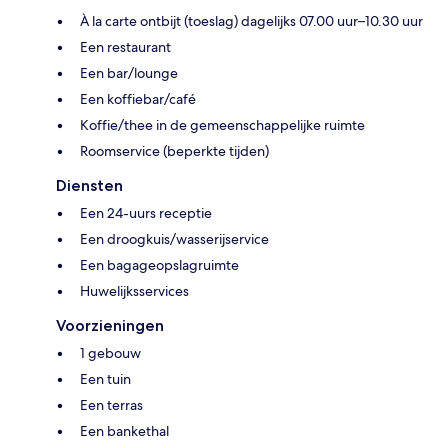
À la carte ontbijt (toeslag) dagelijks 07.00 uur–10.30 uur
Een restaurant
Een bar/lounge
Een koffiebar/café
Koffie/thee in de gemeenschappelijke ruimte
Roomservice (beperkte tijden)
Diensten
Een 24-uurs receptie
Een droogkuis/wasserijservice
Een bagageopslagruimte
Huwelijksservices
Voorzieningen
1 gebouw
Een tuin
Een terras
Een bankethal