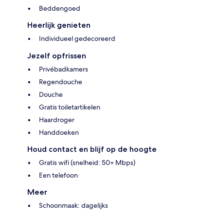
Beddengoed
Heerlijk genieten
Individueel gedecoreerd
Jezelf opfrissen
Privébadkamers
Regendouche
Douche
Gratis toiletartikelen
Haardroger
Handdoeken
Houd contact en blijf op de hoogte
Gratis wifi (snelheid: 50+ Mbps)
Een telefoon
Meer
Schoonmaak: dagelijks