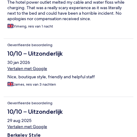
The hotel power outlet melted my cable and water floss while
charging. That was a really scary experience as it was literally
next to the bed and could have been a horrible incident. No
apologies nor compensation received since.
Yimeng, reis van 1 nacht
Geverifieerde beoordeling
10/10 – Uitzonderlijk
30 jan 2026
Vertalen met Google
Nice, boutique style, friendly and helpful staff
James, reis van 3 nachten
Geverifieerde beoordeling
10/10 – Uitzonderlijk
29 aug 2025
Vertalen met Google
Berkeley Style