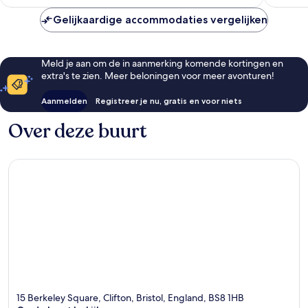
€ 80
Gelijkaardige accommodaties vergelijken
Meld je aan om de in aanmerking komende kortingen en
extra's te zien. Meer beloningen voor meer avonturen!
Aanmelden
Registreer je nu, gratis en voor niets
Over deze buurt
15 Berkeley Square, Clifton, Bristol, England, BS8 1HB