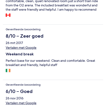
comfortable, clean, quiet renovated room just a short train ride
from the O2 arena. The included breakfast was wonderful and
the staff were friendly and helpful. I am happy to recommend
this hotel without hesitation.
Geverifieerde beoordeling
8/10 – Zeer goed
26 mrt 2017
Vertalen met Google
Weekend break
Perfect base for our weekend. Clean and comfortable. Great
breakfast and friendly, helpful staff
Geverifieerde beoordeling
6/10 – Goed
26 nov 2016
Vertalen met Google