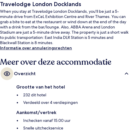
Travelodge London Docklands
When you stay at Travelodge London Docklands, you'll be just a 5-
minute drive from ExCeL Exhibition Centre and River Thames. You can
grab a bite to eat at the restaurant or wind down at the end of the day
with a drink from the bar/lounge. Also, ABBA Arena and London
Stadium are just a 5-minute drive away. The property is just a short walk
to public transportation: East India DLR Station is 5 minutes and
Blackwall Station is 8 minutes.
Informatie over annuleringsrechten
Meer over deze accommodatie
Overzicht
Grootte van het hotel
232 dit hotel
Verdeeld over 4 verdiepingen
Aankomst/vertrek
Inchecken vanaf 15.00 uur
Snelle uitcheckservice