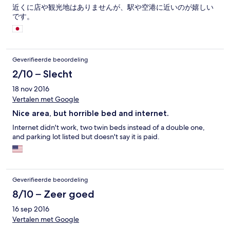
近くに店や観光地はありませんが、駅や空港に近いのが嬉しい
です。
Geverifieerde beoordeling
2/10 – Slecht
18 nov 2016
Vertalen met Google
Nice area, but horrible bed and internet.
Internet didn't work, two twin beds instead of a double one,
and parking lot listed but doesn't say it is paid.
Geverifieerde beoordeling
8/10 – Zeer goed
16 sep 2016
Vertalen met Google