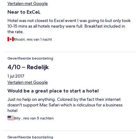
Vertalen met Google
Near to ExCeL
Hotel was not closest to Excel event I was going to but only took
10-15 mins as all hotels nearby were full. Breakfast included in
the rate.
Rhodri, reis van 1 nacht
Geverifieerde beoordeling
4/10 – Redelijk
1 jul 2017
Vertalen met Google
Would be a great place to start a hotel
Just no help on anything. Colored by the fact their internet
doesn't support Mac Safari which is ridiculous for a business
hotel
Billy , reis van 5 nachten
Geverifieerde beoordeling