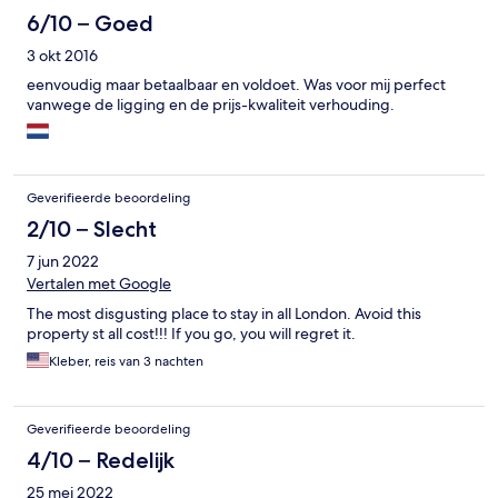
6/10 – Goed
3 okt 2016
eenvoudig maar betaalbaar en voldoet. Was voor mij perfect
vanwege de ligging en de prijs-kwaliteit verhouding.
Geverifieerde beoordeling
2/10 – Slecht
7 jun 2022
Vertalen met Google
The most disgusting place to stay in all London. Avoid this
property st all cost!!! If you go, you will regret it.
Kleber, reis van 3 nachten
Geverifieerde beoordeling
4/10 – Redelijk
25 mei 2022