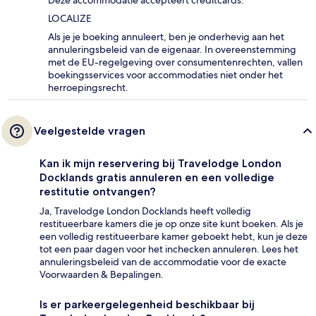
Deze accommodatie accepteert creditcards.
LOCALIZE
Als je je boeking annuleert, ben je onderhevig aan het
annuleringsbeleid van de eigenaar. In overeenstemming
met de EU-regelgeving over consumentenrechten, vallen
boekingsservices voor accommodaties niet onder het
herroepingsrecht.
Veelgestelde vragen
Kan ik mijn reservering bij Travelodge London
Docklands gratis annuleren en een volledige
restitutie ontvangen?
Ja, Travelodge London Docklands heeft volledig
restitueerbare kamers die je op onze site kunt boeken. Als je
een volledig restitueerbare kamer geboekt hebt, kun je deze
tot een paar dagen voor het inchecken annuleren. Lees het
annuleringsbeleid van de accommodatie voor de exacte
Voorwaarden & Bepalingen.
Is er parkeergelegenheid beschikbaar bij