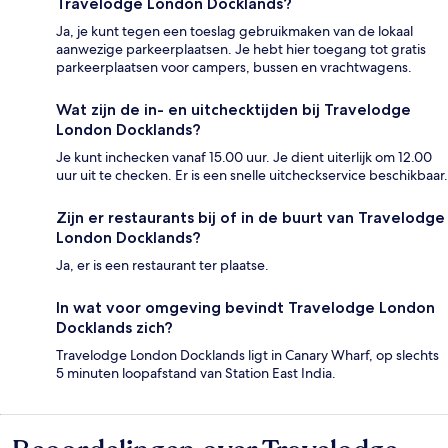
Travelodge London Docklands?
Ja, je kunt tegen een toeslag gebruikmaken van de lokaal
aanwezige parkeerplaatsen. Je hebt hier toegang tot gratis
parkeerplaatsen voor campers, bussen en vrachtwagens.
Wat zijn de in- en uitchecktijden bij Travelodge
London Docklands?
Je kunt inchecken vanaf 15.00 uur. Je dient uiterlijk om 12.00
uur uit te checken. Er is een snelle uitcheckservice beschikbaar.
Zijn er restaurants bij of in de buurt van Travelodge
London Docklands?
Ja, er is een restaurant ter plaatse.
In wat voor omgeving bevindt Travelodge London
Docklands zich?
Travelodge London Docklands ligt in Canary Wharf, op slechts
5 minuten loopafstand van Station East India.