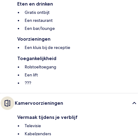
Eten en drinken
Gratis ontbijt
Een restaurant
Een bar/lounge
Voorzieningen
Een kluis bij de receptie
Toegankelijkheid
Rolstoeltoegang
Een lift
???
Kamervoorzieningen
Vermaak tijdens je verblijf
Televisie
Kabelzenders