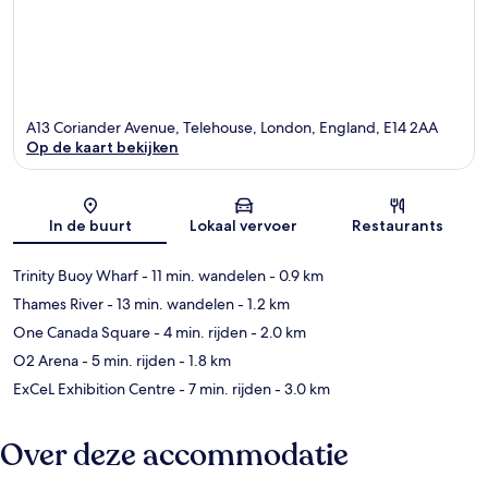
A13 Coriander Avenue, Telehouse, London, England, E14 2AA
Op de kaart bekijken
Kaart
In de buurt
Lokaal vervoer
Restaurants
Trinity Buoy Wharf
- 11 min. wandelen
- 0.9 km
Thames River
- 13 min. wandelen
- 1.2 km
One Canada Square
- 4 min. rijden
- 2.0 km
O2 Arena
- 5 min. rijden
- 1.8 km
ExCeL Exhibition Centre
- 7 min. rijden
- 3.0 km
Over deze accommodatie