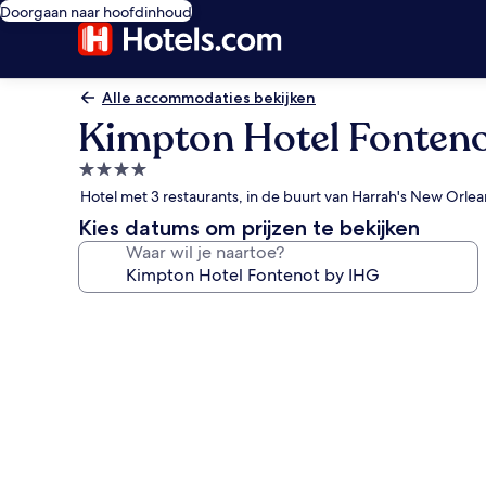
Doorgaan naar hoofdinhoud
Alle accommodaties bekijken
Kimpton Hotel Fonteno
4.0-
sterrenaccommodatie
Hotel met 3 restaurants, in de buurt van Harrah's New Orlea
Kies datums om prijzen te bekijken
Waar wil je naartoe?
Fotogalerie
voor
Kimpton
Hotel
Fontenot
by