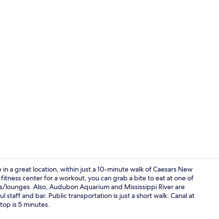
Vergaderrui
in a great location, within just a 10-minute walk of Caesars New
fitness center for a workout, you can grab a bite to eat at one of
ars/lounges. Also, Audubon Aquarium and Mississippi River are
Vergaderrui
l staff and bar. Public transportation is just a short walk: Canal at
top is 5 minutes.