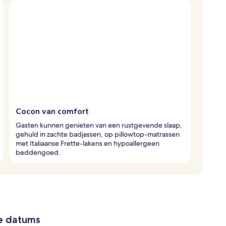
Cocon van comfort
Gasten kunnen genieten van een rustgevende slaap,
gehuld in zachte badjassen, op pillowtop-matrassen
met Italiaanse Frette-lakens en hypoallergeen
beddengoed.
ze datums