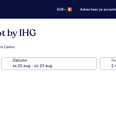
•
EUR
Adverteer je accom
t by IHG
ns Casino
Datums
Re