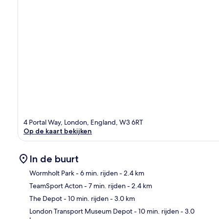
4 Portal Way, London, England, W3 6RT
Op de kaart bekijken
In de buurt
Wormholt Park
- 6 min. rijden
- 2.4 km
TeamSport Acton
- 7 min. rijden
- 2.4 km
Kaa
The Depot
- 10 min. rijden
- 3.0 km
London Transport Museum Depot
- 10 min. rijden
- 3.0