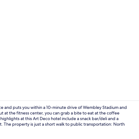
Fitnessfacilit
ace and puts you within a 10-minute drive of Wembley Stadium and
at the fitness center, you can grab a bite to eat at the coffee
ighlights at this Art Deco hotel include a snack bar/deli and a
Exterieur
t. The property is just a short walk to public transportation: North