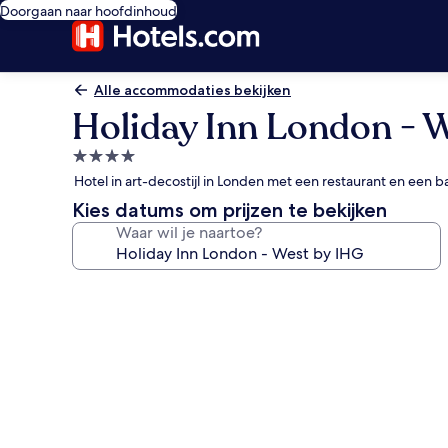
Doorgaan naar hoofdinhoud
Alle accommodaties bekijken
Holiday Inn London - 
4.0-
sterrenaccommodatie
Hotel in art-decostijl in Londen met een restaurant en een 
Kies datums om prijzen te bekijken
Waar wil je naartoe?
Fotogalerie
voor
Holiday
Inn
London
-