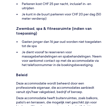
Parkeren kost CHF 25 per nacht, inclusief in- en
uitrijden
Je kunt in de buurt parkeren voor CHF 20 per dag (50
meter verderop)
Zwembad, spa & fitnessruimte (indien van
toepassing)
Gasten jonger dan 16 jaar oud worden niet toegelaten
tot de spa
Je dient vooraf te reserveren voor
massagebehandelingen en spabehandelingen. Neem
voor aankomst contact op met de accommodatie via
het telefoonnummer in de boekingsbevestiging.
Beleid
Deze accommodatie wordt beheerd door een
professionele eigenaar, die accommodaties aanbiedt
vanuit zijn/haar vakgebied, bedrijf of beroep.
Deze accommodatie heeft buitenruimtes, zoals balkons,
patio's en terrassen, die mogelijk niet geschikt zijn voor