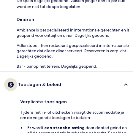
De spa is dagelijks geopend. Gasten jonger dan 16 jaar oud
worden niet tot de spa toegelaten.
Dineren
Ambiance is gespecialiseerd in internationale gerechten en is
geopend voor ontbijt en diner. Dagelijks geopend.
Adlerstube - Een restaurant gespecialiseerd in internationale
gerechten dat alleen diner serveert. Reserveren is verplicht.
Dagelijks geopend.
Bar - bar op het terrein. Dagelijks geopend.
Toeslagen & beleid
Verplichte toeslagen
Tijdens het in- of uitchecken vraagt de accommodatie je
om de volgende toeslagen te betalen:
Er wordt
een stadsbelasting
door de stad geïnd en
bij de accommodatie in rekening gebracht. Er gelden