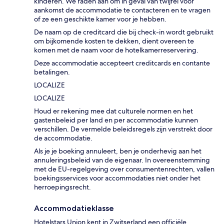
kinderen. We raden aan om in geval van twijfel vóór
aankomst de accommodatie te contacteren en te vragen
of ze een geschikte kamer voor je hebben.
De naam op de creditcard die bij check-in wordt gebruikt
om bijkomende kosten te dekken, dient overeen te
komen met de naam voor de hotelkamerreservering.
Deze accommodatie accepteert creditcards en contante
betalingen.
LOCALIZE
LOCALIZE
Houd er rekening mee dat culturele normen en het
gastenbeleid per land en per accommodatie kunnen
verschillen. De vermelde beleidsregels zijn verstrekt door
de accommodatie.
Als je je boeking annuleert, ben je onderhevig aan het
annuleringsbeleid van de eigenaar. In overeenstemming
met de EU-regelgeving over consumentenrechten, vallen
boekingsservices voor accommodaties niet onder het
herroepingsrecht.
Accommodatieklasse
Hotelstars Union kent in Zwitserland een officiële