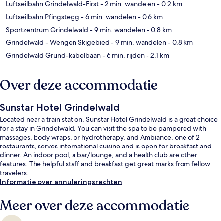
Luftseilbahn Grindelwald-First
- 2 min. wandelen
- 0.2 km
Luftseilbahn Pfingstegg
- 6 min. wandelen
- 0.6 km
Sportzentrum Grindelwald
- 9 min. wandelen
- 0.8 km
Grindelwald - Wengen Skigebied
- 9 min. wandelen
- 0.8 km
Grindelwald Grund-kabelbaan
- 6 min. rijden
- 2.1 km
Over deze accommodatie
Sunstar Hotel Grindelwald
Located near a train station, Sunstar Hotel Grindelwald is a great choice
for a stay in Grindelwald. You can visit the spa to be pampered with
massages, body wraps, or hydrotherapy, and Ambiance, one of 2
restaurants, serves international cuisine and is open for breakfast and
dinner. An indoor pool, a bar/lounge, and a health club are other
features. The helpful staff and breakfast get great marks from fellow
travelers.
Informatie over annuleringsrechten
Meer over deze accommodatie