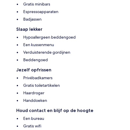
Gratis minibars
Espressoapparaten
Badjassen
Slaap lekker
Hypoallergeen beddengoed
Een kussenmenu
Verduisterende gordijnen
Beddengoed
Jezelf opfrissen
Privébadkamers
Gratis toiletartikelen
Haardroger
Handdoeken
Houd contact en blijf op de hoogte
Een bureau
Gratis wifi