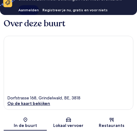
Aanmelden
Registreer je nu, gratis en voor niets
Over deze buurt
Dorfstrasse 168, Grindelwald, BE, 3818
Op de kaart bekijken
Kaart
In de buurt
Lokaal vervoer
Restaurants