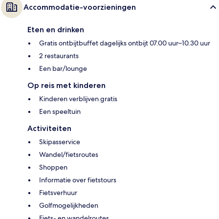
Accommodatie-voorzieningen
Eten en drinken
Gratis ontbijtbuffet dagelijks ontbijt 07.00 uur–10.30 uur
2 restaurants
Een bar/lounge
Op reis met kinderen
Kinderen verblijven gratis
Een speeltuin
Activiteiten
Skipasservice
Wandel/fietsroutes
Shoppen
Informatie over fietstours
Fietsverhuur
Golfmogelijkheden
Fiets- en wandelroutes