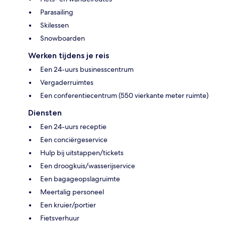
Parasailing
Skilessen
Snowboarden
Werken tijdens je reis
Een 24-uurs businesscentrum
Vergaderruimtes
Een conferentiecentrum (550 vierkante meter ruimte)
Diensten
Een 24-uurs receptie
Een conciërgeservice
Hulp bij uitstappen/tickets
Een droogkuis/wasserijservice
Een bagageopslagruimte
Meertalig personeel
Een kruier/portier
Fietsverhuur