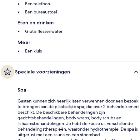
Een telefoon
Een bureaustoel
Eten en drinken
Gratis flessenwater
Meer
Een kluis
Speciale voorzieningen
Spa
Gasten kunnen zich heerlijk laten verwennen door een bezoek
te brengen aan de plaatselijke spa, die over 2 behandelkamers
beschikt. De beschikbare behandelingen zijn
gezichtsbehandelingen, body wraps, body scrubs en
lichaamsbehandelingen. Je hebt de keuze uit verschillende
behandelingstherapieën, waaronder hydrotherapie. De spa is
uitgerust met een sauna en een stoombad.