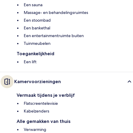
Een sauna
Massage- en behandelingsruimtes
Een stoombad
Een bankethal
Een entertainmentruimte buiten
Tuinmeubelen
Toegankelijkheid
Een lift
Kamervoorzieningen
Vermaak tijdens je verblijf
Flatscreentelevisie
Kabelzenders
Alle gemakken van thuis
Verwarming