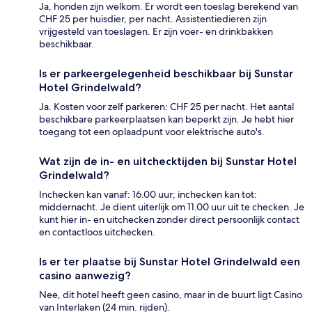
Ja, honden zijn welkom. Er wordt een toeslag berekend van
CHF 25 per huisdier, per nacht. Assistentiedieren zijn
vrijgesteld van toeslagen. Er zijn voer- en drinkbakken
beschikbaar.
Is er parkeergelegenheid beschikbaar bij Sunstar
Hotel Grindelwald?
Ja. Kosten voor zelf parkeren: CHF 25 per nacht. Het aantal
beschikbare parkeerplaatsen kan beperkt zijn. Je hebt hier
toegang tot een oplaadpunt voor elektrische auto's.
Wat zijn de in- en uitchecktijden bij Sunstar Hotel
Grindelwald?
Inchecken kan vanaf: 16.00 uur; inchecken kan tot:
middernacht. Je dient uiterlijk om 11.00 uur uit te checken. Je
kunt hier in- en uitchecken zonder direct persoonlijk contact
en contactloos uitchecken.
Is er ter plaatse bij Sunstar Hotel Grindelwald een
casino aanwezig?
Nee, dit hotel heeft geen casino, maar in de buurt ligt Casino
van Interlaken (24 min. rijden).