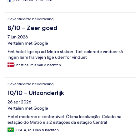
Geverifieerde beoordeling
8/10 – Zeer goed
7 jun 2026
Vertalen met Google
Fint hotel lige op ad Metro station. Tæt isolerede vinduer så
ingen larm fra vejen lige udenfor vinduet
Christina, reis van 3 nachten
Geverifieerde beoordeling
10/10 – Uitzonderlijk
26 apr 2026
Vertalen met Google
Hotel moderno e confortável. Ótima localização. Colado na
estação do Metrô e a 2 estações da estação Central
JOSE A, reis van 5 nachten