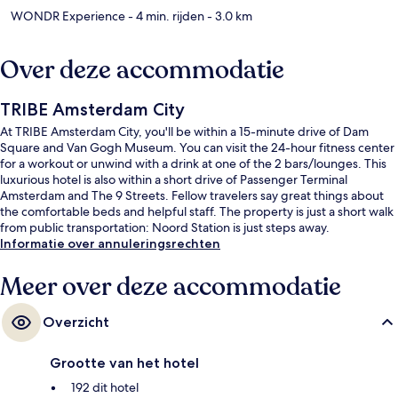
WONDR Experience
- 4 min. rijden
- 3.0 km
Over deze accommodatie
TRIBE Amsterdam City
At TRIBE Amsterdam City, you'll be within a 15-minute drive of Dam
Square and Van Gogh Museum. You can visit the 24-hour fitness center
for a workout or unwind with a drink at one of the 2 bars/lounges. This
luxurious hotel is also within a short drive of Passenger Terminal
Amsterdam and The 9 Streets. Fellow travelers say great things about
the comfortable beds and helpful staff. The property is just a short walk
from public transportation: Noord Station is just steps away.
Informatie over annuleringsrechten
Meer over deze accommodatie
Overzicht
Grootte van het hotel
192 dit hotel