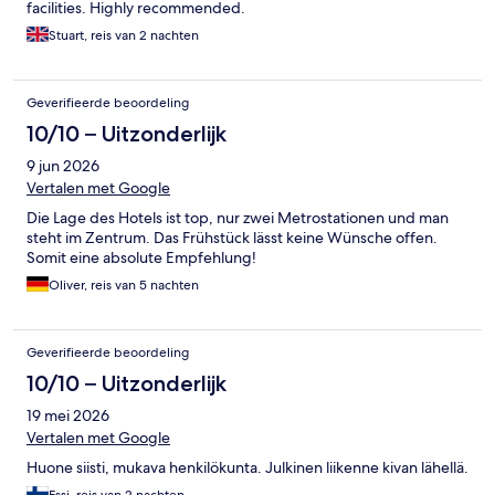
facilities. Highly recommended.
Stuart, reis van 2 nachten
Geverifieerde beoordeling
10/10 – Uitzonderlijk
9 jun 2026
Vertalen met Google
Die Lage des Hotels ist top, nur zwei Metrostationen und man
steht im Zentrum. Das Frühstück lässt keine Wünsche offen.
Somit eine absolute Empfehlung!
Oliver, reis van 5 nachten
Geverifieerde beoordeling
10/10 – Uitzonderlijk
19 mei 2026
Vertalen met Google
Huone siisti, mukava henkilökunta. Julkinen liikenne kivan lähellä.
Essi, reis van 2 nachten