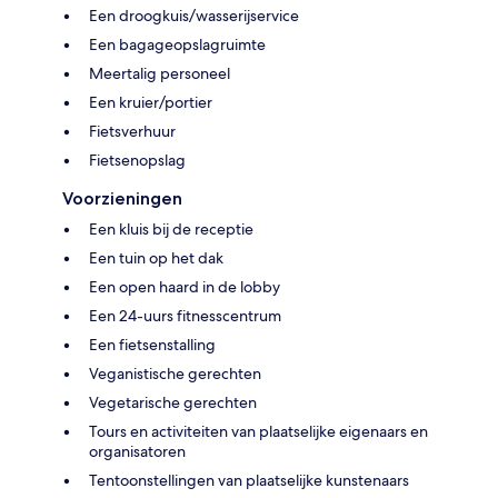
Een droogkuis/wasserijservice
Een bagageopslagruimte
Meertalig personeel
Een kruier/portier
Fietsverhuur
Fietsenopslag
Voorzieningen
Een kluis bij de receptie
Een tuin op het dak
Een open haard in de lobby
Een 24-uurs fitnesscentrum
Een fietsenstalling
Veganistische gerechten
Vegetarische gerechten
Tours en activiteiten van plaatselijke eigenaars en
organisatoren
Tentoonstellingen van plaatselijke kunstenaars