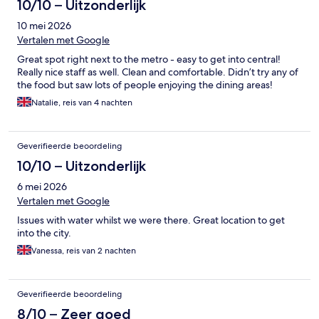
10/10 – Uitzonderlijk
10 mei 2026
Vertalen met Google
Great spot right next to the metro - easy to get into central!
Really nice staff as well. Clean and comfortable. Didn’t try any of
the food but saw lots of people enjoying the dining areas!
Natalie, reis van 4 nachten
Geverifieerde beoordeling
10/10 – Uitzonderlijk
6 mei 2026
Vertalen met Google
Issues with water whilst we were there. Great location to get
into the city.
Vanessa, reis van 2 nachten
Geverifieerde beoordeling
8/10 – Zeer goed