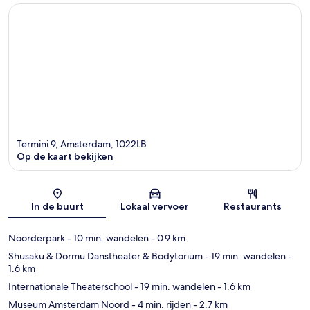
Termini 9, Amsterdam, 1022LB
Op de kaart bekijken
Kaart
In de buurt
Lokaal vervoer
Restaurants
Noorderpark
- 10 min. wandelen
- 0.9 km
Shusaku & Dormu Danstheater & Bodytorium
- 19 min. wandelen
-
1.6 km
Internationale Theaterschool
- 19 min. wandelen
- 1.6 km
Museum Amsterdam Noord
- 4 min. rijden
- 2.7 km