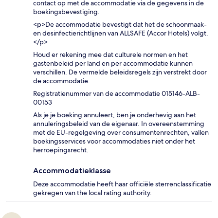
contact op met de accommodatie via de gegevens in de
boekingsbevestiging.
<p>De accommodatie bevestigt dat het de schoonmaak-
en desinfectierichtlijnen van ALLSAFE (Accor Hotels) volgt.
</p>
Houd er rekening mee dat culturele normen en het
gastenbeleid per land en per accommodatie kunnen
verschillen. De vermelde beleidsregels zijn verstrekt door
de accommodatie.
Registratienummer van de accommodatie 015146-ALB-
00153
Als je je boeking annuleert, ben je onderhevig aan het
annuleringsbeleid van de eigenaar. In overeenstemming
met de EU-regelgeving over consumentenrechten, vallen
boekingsservices voor accommodaties niet onder het
herroepingsrecht.
Accommodatieklasse
Deze accommodatie heeft haar officiële sterrenclassificatie
gekregen van the local rating authority.