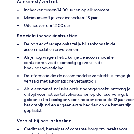
Aankomst/vertrek
Inchecken tussen 14.00 uur en op elk moment
Minimumleeftijd voor inchecken: 18 jaar
Uitchecken om 12.00 uur
Speciale incheckinstructies
De portier of receptionist zal je bij aankomst in de
accommodatie verwelkomen.
Als je nog vragen hebt, kun je de accommodatie
contacteren via de contactgegevens in de
boekingsbevestiging.
De informatie die de accommodatie verstrekt, is mogelijk
vertaald met automatische vertaaltools
Als je een tarief inclusief ontbijt hebt geboekt, ontvang je
ontbijt voor het aantal volwassenen op de reservering. Er
gelden extra toeslagen voor kinderen onder de 12 jaar voor
het ontbijt indien er geen extra bedden op de kamers zijn
geplaatst.
Vereist bij het inchecken
Creditcard, betaalpas of contante borgsom vereist voor