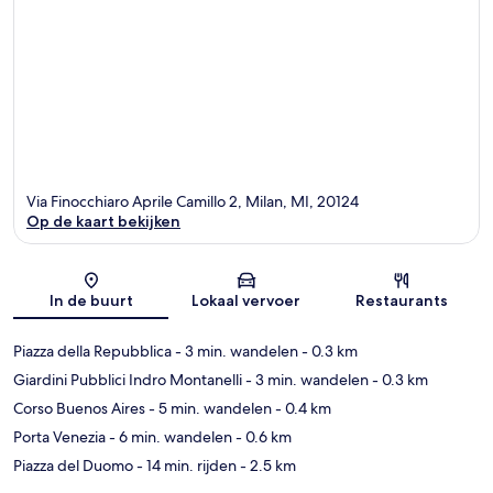
Via Finocchiaro Aprile Camillo 2, Milan, MI, 20124
Op de kaart bekijken
Kaart
In de buurt
Lokaal vervoer
Restaurants
Piazza della Repubblica
- 3 min. wandelen
- 0.3 km
Giardini Pubblici Indro Montanelli
- 3 min. wandelen
- 0.3 km
Corso Buenos Aires
- 5 min. wandelen
- 0.4 km
Porta Venezia
- 6 min. wandelen
- 0.6 km
Piazza del Duomo
- 14 min. rijden
- 2.5 km