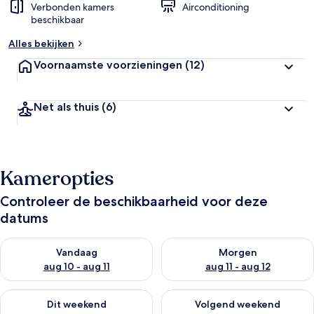
Verbonden kamers
Airconditioning
beschikbaar
Alles bekijken
Voornaamste voorzieningen
(12)
Net als thuis
(6)
Kameropties
Controleer de beschikbaarheid voor deze
datums
De beschikbaarheid controleren voor vanavond aug 10 - aug 1
De beschikbaarheid controlere
Vandaag
Morgen
aug 10 - aug 11
aug 11 - aug 12
De beschikbaarheid controleren voor dit weekend aug 14 - au
De beschikbaarheid controler
Dit weekend
Volgend weekend