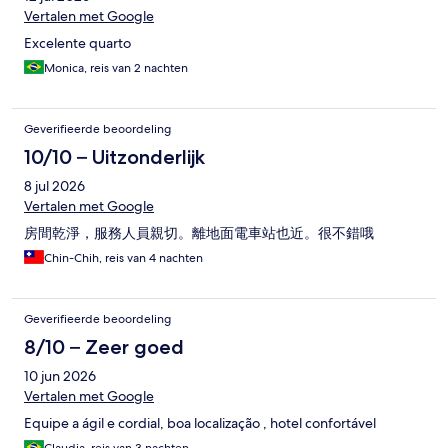
Vertalen met Google
Excelente quarto
Monica, reis van 2 nachten
Geverifieerde beoordeling
10/10 – Uitzonderlijk
8 jul 2026
Vertalen met Google
房間乾淨，服務人員親切。離地面電車站也近。很不錯哦
Chin-Chih, reis van 4 nachten
Geverifieerde beoordeling
8/10 – Zeer goed
10 jun 2026
Vertalen met Google
Equipe a ágil e cordial, boa localização , hotel confortável