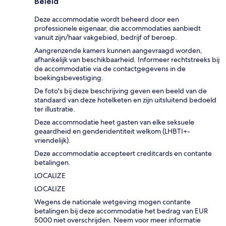
Beleid
Deze accommodatie wordt beheerd door een
professionele eigenaar, die accommodaties aanbiedt
vanuit zijn/haar vakgebied, bedrijf of beroep.
Aangrenzende kamers kunnen aangevraagd worden,
afhankelijk van beschikbaarheid. Informeer rechtstreeks bij
de accommodatie via de contactgegevens in de
boekingsbevestiging.
De foto's bij deze beschrijving geven een beeld van de
standaard van deze hotelketen en zijn uitsluitend bedoeld
ter illustratie.
Deze accommodatie heet gasten van elke seksuele
geaardheid en genderidentiteit welkom (LHBTI+-
vriendelijk).
Deze accommodatie accepteert creditcards en contante
betalingen.
LOCALIZE
LOCALIZE
Wegens de nationale wetgeving mogen contante
betalingen bij deze accommodatie het bedrag van EUR
5000 niet overschrijden. Neem voor meer informatie