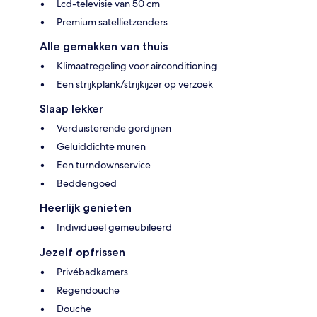
Lcd-televisie van 50 cm
Premium satellietzenders
Alle gemakken van thuis
Klimaatregeling voor airconditioning
Een strijkplank/strijkijzer op verzoek
Slaap lekker
Verduisterende gordijnen
Geluiddichte muren
Een turndownservice
Beddengoed
Heerlijk genieten
Individueel gemeubileerd
Jezelf opfrissen
Privébadkamers
Regendouche
Douche