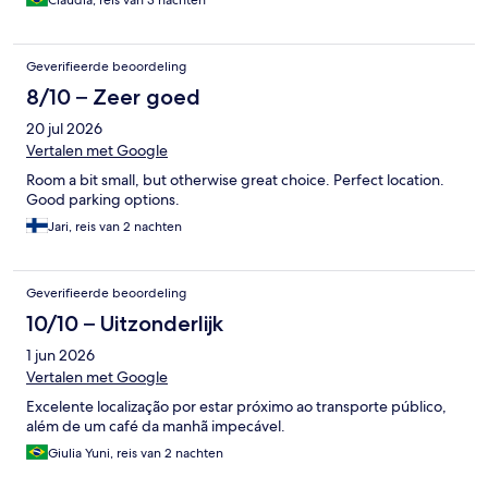
Claudia, reis van 3 nachten
Geverifieerde beoordeling
8/10 – Zeer goed
20 jul 2026
Vertalen met Google
Room a bit small, but otherwise great choice. Perfect location.
Good parking options.
Jari, reis van 2 nachten
Geverifieerde beoordeling
10/10 – Uitzonderlijk
1 jun 2026
Vertalen met Google
Excelente localização por estar próximo ao transporte público,
além de um café da manhã impecável.
Giulia Yuni, reis van 2 nachten