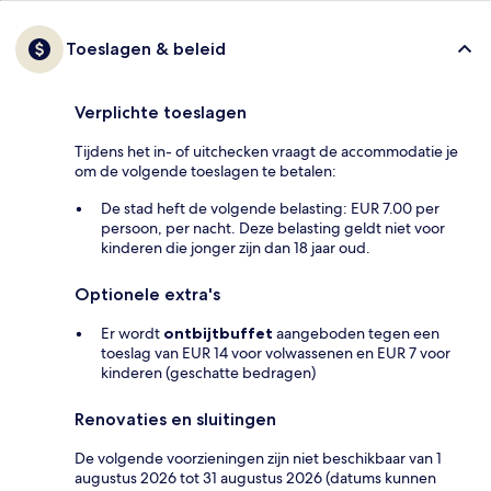
Toeslagen & beleid
Verplichte toeslagen
Tijdens het in- of uitchecken vraagt de accommodatie je
om de volgende toeslagen te betalen:
De stad heft de volgende belasting: EUR 7.00 per
persoon, per nacht. Deze belasting geldt niet voor
kinderen die jonger zijn dan 18 jaar oud.
Optionele extra's
Er wordt
ontbijtbuffet
aangeboden tegen een
toeslag van EUR 14 voor volwassenen en EUR 7 voor
kinderen (geschatte bedragen)
Renovaties en sluitingen
De volgende voorzieningen zijn niet beschikbaar van 1
augustus 2026 tot 31 augustus 2026 (datums kunnen