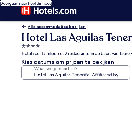
Doorgaan naar hoofdinhoud
Alle accommodaties bekijken
Hotel Las Aguilas Teneri
4.0-
sterrenaccommodatie
Hotel voor families met 2 restaurants, in de buurt van Taoro 
Kies datums om prijzen te bekijken
Waar wil je naartoe?
Fotogalerie
voor
Hotel
Las
Aguilas
Tenerife,