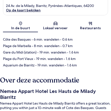
24 Av. de la Milady, Biarritz, Pyrénées-Atlantiques, 64200
Op de kaart bekijken
Kaart
In de buurt
Lokaal vervoer
Restaurants
Côte des Basques
- 6 min. wandelen
- 0.6 km
Plage de Marbella
- 8 min. wandelen
- 0.7 km
Gare du Midi (station)
- 19 min. wandelen
- 1.6 km
Plage du Port Vieux
- 19 min. wandelen
- 1.6 km
Aquarium de Biarritz
- 19 min. wandelen
- 1.6 km
Over deze accommodatie
Nemea Appart Hotel Les Hauts de Milady
Biarritz
Nemea Appart Hotel Les Hauts de Milady Biarritz offers a great location,
putting you within just a 10-minute walk of Cote des Basques. Guests