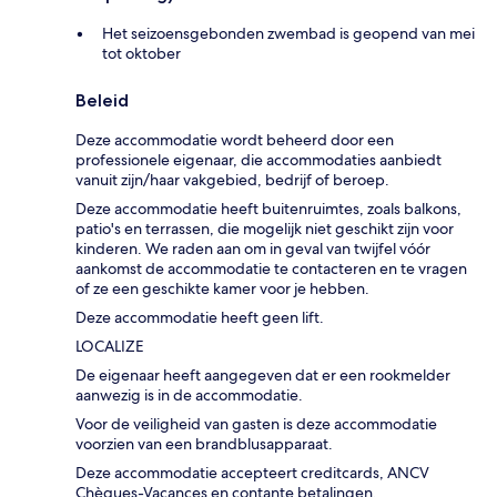
Het seizoensgebonden zwembad is geopend van mei
tot oktober
Beleid
Deze accommodatie wordt beheerd door een
professionele eigenaar, die accommodaties aanbiedt
vanuit zijn/haar vakgebied, bedrijf of beroep.
Deze accommodatie heeft buitenruimtes, zoals balkons,
patio's en terrassen, die mogelijk niet geschikt zijn voor
kinderen. We raden aan om in geval van twijfel vóór
aankomst de accommodatie te contacteren en te vragen
of ze een geschikte kamer voor je hebben.
Deze accommodatie heeft geen lift.
LOCALIZE
De eigenaar heeft aangegeven dat er een rookmelder
aanwezig is in de accommodatie.
Voor de veiligheid van gasten is deze accommodatie
voorzien van een brandblusapparaat.
Deze accommodatie accepteert creditcards, ANCV
Chèques-Vacances en contante betalingen.