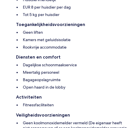
EUR 8 per huisdier per dag
Tot 5 kg per huisdier
Toegankelijkheidsvoorzieningen
Geen liften
Kamers met geluidsisolatie
Rookvrije accommodatie
Diensten en comfort
Dagelijkse schoonmaakservice
Meertalig personeel
Bagageopslagruimte
Open haard in de lobby
Activiteiten
Fitnessfaciliteiten
Veiligheidsvoorzieningen
Geen koolmonoxidemelder vermeld (De eigenaar heeft