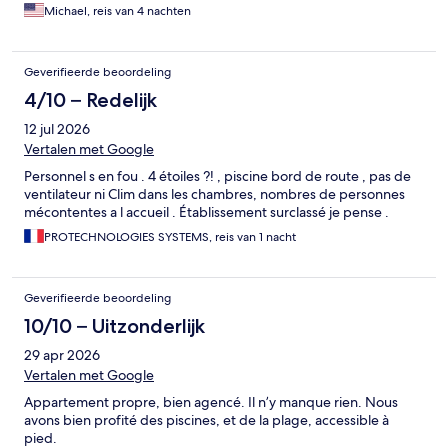
Michael, reis van 4 nachten
Geverifieerde beoordeling
4/10 – Redelijk
12 jul 2026
Vertalen met Google
Personnel s en fou . 4 étoiles ?! , piscine bord de route , pas de
ventilateur ni Clim dans les chambres, nombres de personnes
mécontentes a l accueil . Établissement surclassé je pense .
PROTECHNOLOGIES SYSTEMS, reis van 1 nacht
Geverifieerde beoordeling
10/10 – Uitzonderlijk
29 apr 2026
Vertalen met Google
Appartement propre, bien agencé. Il n’y manque rien. Nous
avons bien profité des piscines, et de la plage, accessible à
pied.