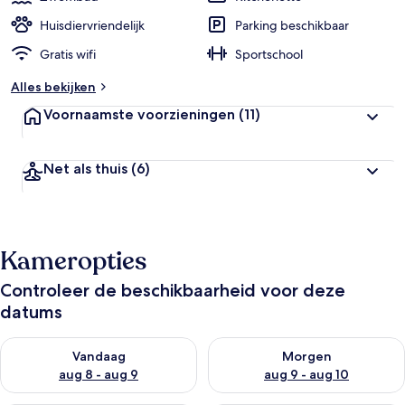
Huisdiervriendelijk
Parking beschikbaar
Gratis wifi
Sportschool
Alles bekijken
Voornaamste voorzieningen
(11)
Net als thuis
(6)
Kameropties
Controleer de beschikbaarheid voor deze
datums
De beschikbaarheid controleren voor vanavond aug 8 - aug 9
De beschikbaarheid controler
Vandaag
Morgen
aug 8 - aug 9
aug 9 - aug 10