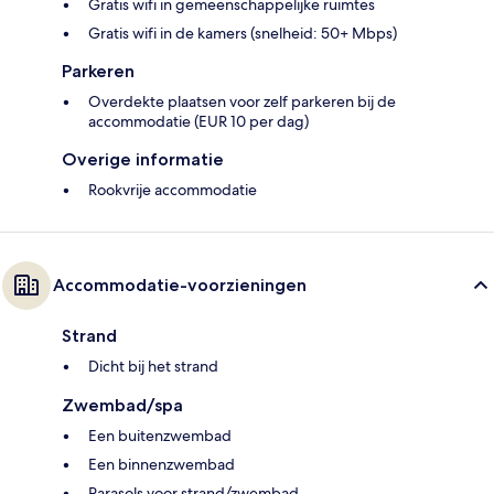
Gratis wifi in gemeenschappelijke ruimtes
Gratis wifi in de kamers (snelheid: 50+ Mbps)
Parkeren
Overdekte plaatsen voor zelf parkeren bij de
accommodatie (EUR 10 per dag)
Overige informatie
Rookvrije accommodatie
Accommodatie-voorzieningen
Strand
Dicht bij het strand
Zwembad/spa
Een buitenzwembad
Een binnenzwembad
Parasols voor strand/zwembad