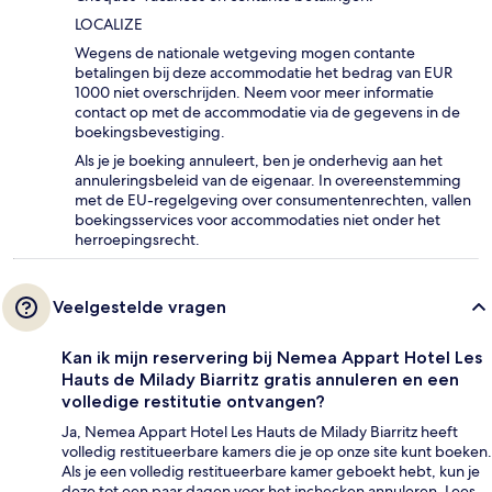
LOCALIZE
Wegens de nationale wetgeving mogen contante
betalingen bij deze accommodatie het bedrag van EUR
1000 niet overschrijden. Neem voor meer informatie
contact op met de accommodatie via de gegevens in de
boekingsbevestiging.
Als je je boeking annuleert, ben je onderhevig aan het
annuleringsbeleid van de eigenaar. In overeenstemming
met de EU-regelgeving over consumentenrechten, vallen
boekingsservices voor accommodaties niet onder het
herroepingsrecht.
Veelgestelde vragen
Kan ik mijn reservering bij Nemea Appart Hotel Les
Hauts de Milady Biarritz gratis annuleren en een
volledige restitutie ontvangen?
Ja, Nemea Appart Hotel Les Hauts de Milady Biarritz heeft
volledig restitueerbare kamers die je op onze site kunt boeken.
Als je een volledig restitueerbare kamer geboekt hebt, kun je
deze tot een paar dagen voor het inchecken annuleren. Lees