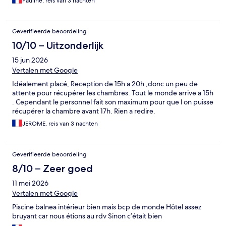
Pauline, reis van 3 nachten
Geverifieerde beoordeling
10/10 – Uitzonderlijk
15 jun 2026
Vertalen met Google
Idéalement placé, Reception de 15h a 20h ,donc un peu de
attente pour récupérer les chambres. Tout le monde arrive a 15h
. Cependant le personnel fait son maximum pour que l on puisse
récupérer la chambre avant 17h. Rien a redire.
JEROME, reis van 3 nachten
Geverifieerde beoordeling
8/10 – Zeer goed
11 mei 2026
Vertalen met Google
Piscine balnea intérieur bien mais bcp de monde Hôtel assez
bruyant car nous étions au rdv Sinon c’était bien