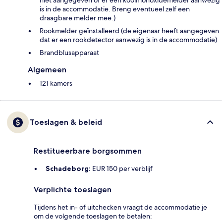
niet aangegeven of er een koolmonoxidemelder aanwezig
is in de accommodatie. Breng eventueel zelf een
draagbare melder mee.)
Rookmelder geïnstalleerd (de eigenaar heeft aangegeven
dat er een rookdetector aanwezig is in de accommodatie)
Brandblusapparaat
Algemeen
121 kamers
Toeslagen & beleid
Restitueerbare borgsommen
Schadeborg:
EUR 150 per verblijf
Verplichte toeslagen
Tijdens het in- of uitchecken vraagt de accommodatie je
om de volgende toeslagen te betalen: