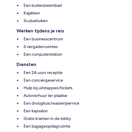
Een buitenzwembad
Kajakken
Scubaduiken
Werken tijdens je reis
Een businesscentrum
6 vergaderruimtes
Een computerstation
Diensten
Een 24-uurs receptie
Een conciërgeservice
Hulp bij uitstappen/tickets
Autoverhuur ter plaatse
Een droogkuis/wasserijservice
Een kapsalon
Gratis kranten in de lobby
Een bagageopslagruimte