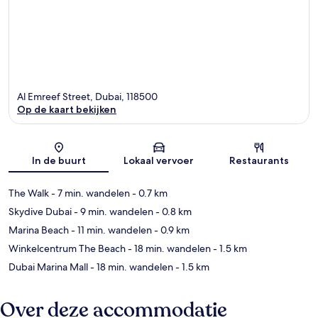
Al Emreef Street, Dubai, 118500
Op de kaart bekijken
Kaart
In de buurt
Lokaal vervoer
Restaurants
The Walk
- 7 min. wandelen
- 0.7 km
Skydive Dubai
- 9 min. wandelen
- 0.8 km
Marina Beach
- 11 min. wandelen
- 0.9 km
Winkelcentrum The Beach
- 18 min. wandelen
- 1.5 km
Dubai Marina Mall
- 18 min. wandelen
- 1.5 km
Over deze accommodatie