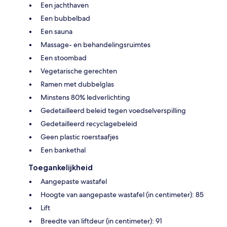
Een jachthaven
Een bubbelbad
Een sauna
Massage- en behandelingsruimtes
Een stoombad
Vegetarische gerechten
Ramen met dubbelglas
Minstens 80% ledverlichting
Gedetailleerd beleid tegen voedselverspilling
Gedetailleerd recyclagebeleid
Geen plastic roerstaafjes
Een bankethal
Toegankelijkheid
Aangepaste wastafel
Hoogte van aangepaste wastafel (in centimeter): 85
Lift
Breedte van liftdeur (in centimeter): 91