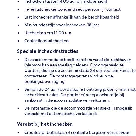
Inchecken tussen 14.00 uur en middernacht
In- en uitchecken zonder direct persoonlijk contact
Laat inchecken afhankelijk van de beschikbaarheid
Minimumleeftijd voor inchecken: 18 jaar
Uitchecken om 12.00 uur
Contactloos uitchecken
Speciale incheckinstructies
Deze accommodatie biedt transfers vanaf de luchthaven
(hiervoor kan een toeslag gelden). Om opgehaald te
worden, dien je de accommodatie 24 uur voor aankomst te
contacteren. De contactgegevens vind je in de
boekingsbevestiging.
Binnen de 24 uur voor aankomst ontvang je een e-mail met
incheckinstructies. De portier of receptionist zal je bij
aankomst in de accommodatie verwelkomen.
De informatie die de accommodatie verstrekt, is mogelijk
vertaald met automatische vertaaltools
Vereist bij het inchecken
Creditcard, betaalpas of contante borgsom vereist voor