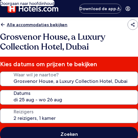
Doorgaan naar hoofdinhoud
Download de app
Alle accommodaties bekijken
Grosvenor House, a Luxury
Collection Hotel, Dubai
Kies datums om prijzen te bekijken
Waar wil je naartoe?
Datums
Reizigers
Zoeken