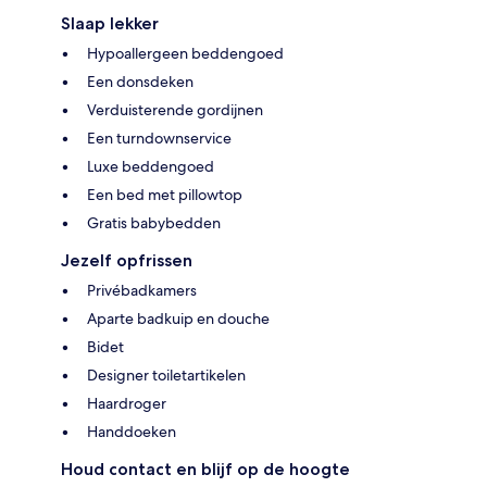
Slaap lekker
Hypoallergeen beddengoed
Een donsdeken
Verduisterende gordijnen
Een turndownservice
Luxe beddengoed
Een bed met pillowtop
Gratis babybedden
Jezelf opfrissen
Privébadkamers
Aparte badkuip en douche
Bidet
Designer toiletartikelen
Haardroger
Handdoeken
Houd contact en blijf op de hoogte