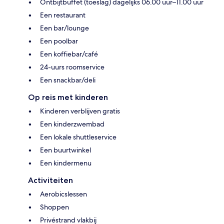
Ontbijtbuffet (toeslag) dagelijks 06.00 uur–11.00 uur
Een restaurant
Een bar/lounge
Een poolbar
Een koffiebar/café
24-uurs roomservice
Een snackbar/deli
Op reis met kinderen
Kinderen verblijven gratis
Een kinderzwembad
Een lokale shuttleservice
Een buurtwinkel
Een kindermenu
Activiteiten
Aerobicslessen
Shoppen
Privéstrand vlakbij