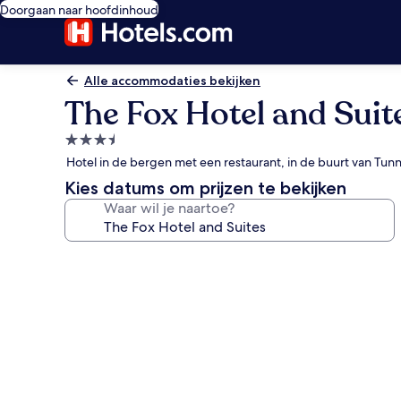
Doorgaan naar hoofdinhoud
Alle accommodaties bekijken
The Fox Hotel and Suit
3.5-
sterrenaccommodatie
Hotel in de bergen met een restaurant, in de buurt van Tun
Kies datums om prijzen te bekijken
Waar wil je naartoe?
Fotogalerie
voor
The
Fox
Hotel
and