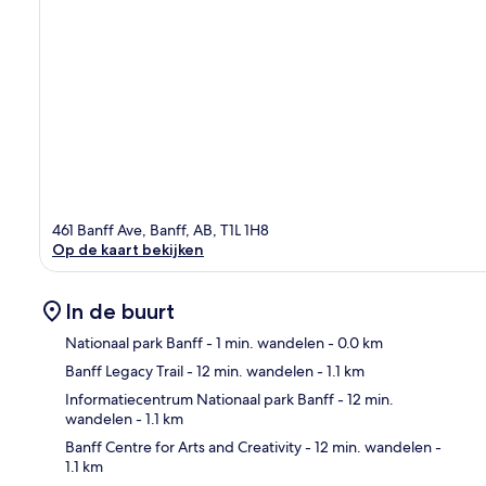
461 Banff Ave, Banff, AB, T1L 1H8
Op de kaart bekijken
In de buurt
Nationaal park Banff
- 1 min. wandelen
- 0.0 km
Banff Legacy Trail
- 12 min. wandelen
- 1.1 km
Kaa
Informatiecentrum Nationaal park Banff
- 12 min.
wandelen
- 1.1 km
Banff Centre for Arts and Creativity
- 12 min. wandelen
-
1.1 km