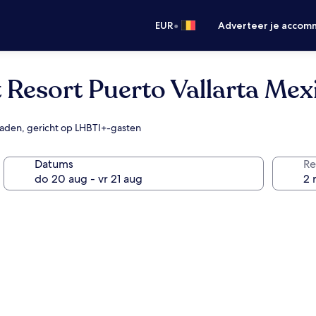
•
EUR
Adverteer je accom
 Resort Puerto Vallarta Mex
mbaden, gericht op LHBTI+-gasten
Datums
Re