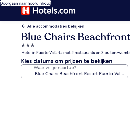
Doorgaan naar hoofdinhoud
Alle accommodaties bekijken
Blue Chairs Beachfront
3.0-
sterrenaccommodatie
Hotel in Puerto Vallarta met 2 restaurants en 3 buitenzwe
Kies datums om prijzen te bekijken
Waar wil je naartoe?
Fotogalerie
voor
Blue
Chairs
Beachfront
Resort