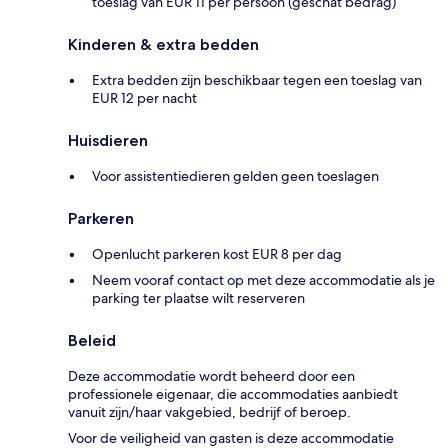
toeslag van EUR 11 per persoon (geschat bedrag)
Kinderen & extra bedden
Extra bedden zijn beschikbaar tegen een toeslag van
EUR 12 per nacht
Huisdieren
Voor assistentiedieren gelden geen toeslagen
Parkeren
Openlucht parkeren kost EUR 8 per dag
Neem vooraf contact op met deze accommodatie als je
parking ter plaatse wilt reserveren
Beleid
Deze accommodatie wordt beheerd door een
professionele eigenaar, die accommodaties aanbiedt
vanuit zijn/haar vakgebied, bedrijf of beroep.
Voor de veiligheid van gasten is deze accommodatie