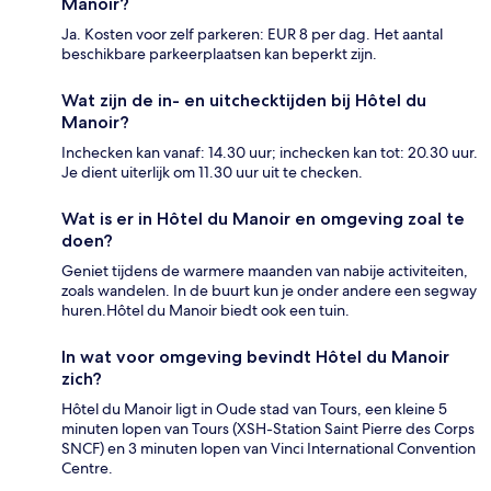
Manoir?
Ja. Kosten voor zelf parkeren: EUR 8 per dag. Het aantal
beschikbare parkeerplaatsen kan beperkt zijn.
Wat zijn de in- en uitchecktijden bij Hôtel du
Manoir?
Inchecken kan vanaf: 14.30 uur; inchecken kan tot: 20.30 uur.
Je dient uiterlijk om 11.30 uur uit te checken.
Wat is er in Hôtel du Manoir en omgeving zoal te
doen?
Geniet tijdens de warmere maanden van nabije activiteiten,
zoals wandelen. In de buurt kun je onder andere een segway
huren.Hôtel du Manoir biedt ook een tuin.
In wat voor omgeving bevindt Hôtel du Manoir
zich?
Hôtel du Manoir ligt in Oude stad van Tours, een kleine 5
minuten lopen van Tours (XSH-Station Saint Pierre des Corps
SNCF) en 3 minuten lopen van Vinci International Convention
Centre.