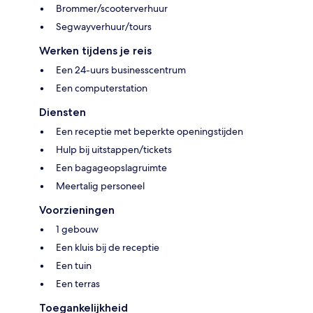
Brommer/scooterverhuur
Segwayverhuur/tours
Werken tijdens je reis
Een 24-uurs businesscentrum
Een computerstation
Diensten
Een receptie met beperkte openingstijden
Hulp bij uitstappen/tickets
Een bagageopslagruimte
Meertalig personeel
Voorzieningen
1 gebouw
Een kluis bij de receptie
Een tuin
Een terras
Toegankelijkheid