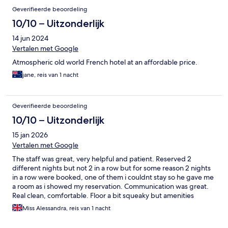
Geverifieerde beoordeling
10/10 – Uitzonderlijk
14 jun 2024
Vertalen met Google
Atmospheric old world French hotel at an affordable price.
jane, reis van 1 nacht
Geverifieerde beoordeling
10/10 – Uitzonderlijk
15 jan 2026
Vertalen met Google
The staff was great, very helpful and patient. Reserved 2
different nights but not 2 in a row but for some reason 2 nights
in a row were booked, one of them i couldnt stay so he gave me
a room as i showed my reservation. Communication was great.
Real clean, comfortable. Floor a bit squeaky but amenities
worked fine.
Miss Alessandra, reis van 1 nacht