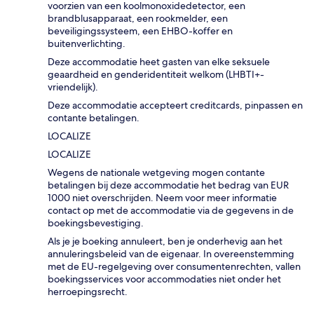
voorzien van een koolmonoxidedetector, een
brandblusapparaat, een rookmelder, een
beveiligingssysteem, een EHBO-koffer en
buitenverlichting.
Deze accommodatie heet gasten van elke seksuele
geaardheid en genderidentiteit welkom (LHBTI+-
vriendelijk).
Deze accommodatie accepteert creditcards, pinpassen en
contante betalingen.
LOCALIZE
LOCALIZE
Wegens de nationale wetgeving mogen contante
betalingen bij deze accommodatie het bedrag van EUR
1000 niet overschrijden. Neem voor meer informatie
contact op met de accommodatie via de gegevens in de
boekingsbevestiging.
Als je je boeking annuleert, ben je onderhevig aan het
annuleringsbeleid van de eigenaar. In overeenstemming
met de EU-regelgeving over consumentenrechten, vallen
boekingsservices voor accommodaties niet onder het
herroepingsrecht.