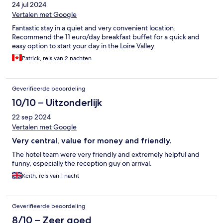
24 jul 2024
Vertalen met Google
Fantastic stay in a quiet and very convenient location.
Recommend the 11 euro/day breakfast buffet for a quick and
easy option to start your day in the Loire Valley.
Patrick, reis van 2 nachten
Geverifieerde beoordeling
10/10 – Uitzonderlijk
22 sep 2024
Vertalen met Google
Very central, value for money and friendly.
The hotel team were very friendly and extremely helpful and
funny, especially the reception guy on arrival.
Keith, reis van 1 nacht
Geverifieerde beoordeling
8/10 – Zeer goed