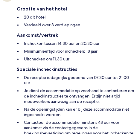
Grootte van het hotel
20 dit hotel
Verdeeld over 3 verdiepingen
Aankomst/vertrek
Inchecken tussen 14.30 uur en 20.30 uur
Minimumleeftijd voor inchecken: 18 jaar
Uitchecken om 11.30 uur
Speciale incheckinstructies
De receptie is dagelijks geopend van 07.30 uur tot 21.00
uur.
Je dient de accommodatie op voorhand te contacteren om
de incheckinstructies te ontvangen. Er zijn niet altijd
medewerkers aanwezig aan de receptie.
Na de openingstijden kan er bij deze accommodatie niet
ingecheckt worden.
Contacteer de accommodatie minstens 48 uur voor
aankomst via de contactgegevens in de
boekingsbevestiging om regelingen voor het inchecken te