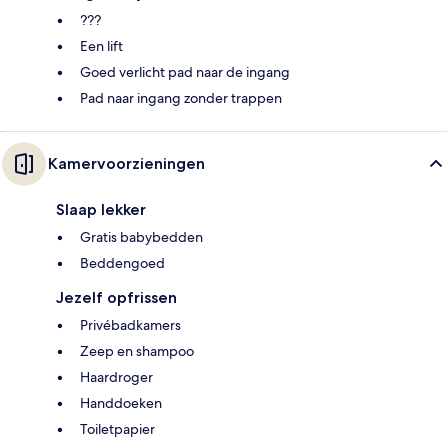
???
Een lift
Goed verlicht pad naar de ingang
Pad naar ingang zonder trappen
Kamervoorzieningen
Slaap lekker
Gratis babybedden
Beddengoed
Jezelf opfrissen
Privébadkamers
Zeep en shampoo
Haardroger
Handdoeken
Toiletpapier