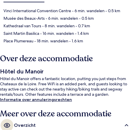
Vinci International Convention Centre
- 6 min. wandelen
- 0.5 km
Musée des Beaux-Arts
- 6 min. wandelen
- 0.5 km
Kathedraal van Tours
- 8 min. wandelen
- 0.7 km
Saint Martin Basilica
- 16 min. wandelen
- 1.4 km
Place Plumereau
- 18 min. wandelen
- 1.6 km
Over deze accommodatie
Hôtel du Manoir
Hôtel du Manoir offers a fantastic location, putting you just steps from
Chateaux de la Loire. Free WiFi is an added perk, and guests looking to
stay active can check out the nearby hiking/biking trails and segway
rentals/tours. Other features include a terrace and a garden.
Informatie over annuleringsrechten
Meer over deze accommodatie
Overzicht