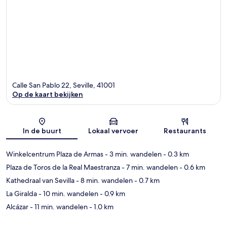
Calle San Pablo 22, Seville, 41001
Op de kaart bekijken
Kaart
In de buurt
Lokaal vervoer
Restaurants
Winkelcentrum Plaza de Armas
- 3 min. wandelen
- 0.3 km
Plaza de Toros de la Real Maestranza
- 7 min. wandelen
- 0.6 km
Kathedraal van Sevilla
- 8 min. wandelen
- 0.7 km
La Giralda
- 10 min. wandelen
- 0.9 km
Alcázar
- 11 min. wandelen
- 1.0 km