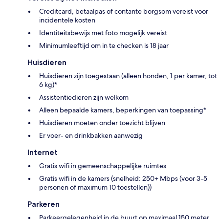
Creditcard, betaalpas of contante borgsom vereist voor
incidentele kosten
Identiteitsbewijs met foto mogelijk vereist
Minimumleeftijd om in te checken is 18 jaar
Huisdieren
Huisdieren zijn toegestaan (alleen honden, 1 per kamer, tot
6 kg)*
Assistentiedieren zijn welkom
Alleen bepaalde kamers, beperkingen van toepassing*
Huisdieren moeten onder toezicht blijven
Er voer- en drinkbakken aanwezig
Internet
Gratis wifi in gemeenschappelijke ruimtes
Gratis wifi in de kamers (snelheid: 250+ Mbps (voor 3-5
personen of maximum 10 toestellen))
Parkeren
Parkeergelegenheid in de buurt op maximaal 150 meter