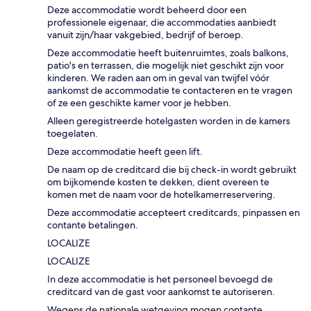
Deze accommodatie wordt beheerd door een
professionele eigenaar, die accommodaties aanbiedt
vanuit zijn/haar vakgebied, bedrijf of beroep.
Deze accommodatie heeft buitenruimtes, zoals balkons,
patio's en terrassen, die mogelijk niet geschikt zijn voor
kinderen. We raden aan om in geval van twijfel vóór
aankomst de accommodatie te contacteren en te vragen
of ze een geschikte kamer voor je hebben.
Alleen geregistreerde hotelgasten worden in de kamers
toegelaten.
Deze accommodatie heeft geen lift.
De naam op de creditcard die bij check-in wordt gebruikt
om bijkomende kosten te dekken, dient overeen te
komen met de naam voor de hotelkamerreservering.
Deze accommodatie accepteert creditcards, pinpassen en
contante betalingen.
LOCALIZE
LOCALIZE
In deze accommodatie is het personeel bevoegd de
creditcard van de gast voor aankomst te autoriseren.
Wegens de nationale wetgeving mogen contante