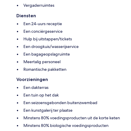
Vergaderruimtes
Diensten
Een 24-uurs receptie
Een conciërgeservice
Hulp bij uitstappen/tickets
Een droogkuis/wasserijservice
Een bagageopslagruimte
Meertalig personeel
Romantische pakketten
Voorzieningen
Een dakterras
Een tuin op het dak
Een seizoensgebonden buitenzwembad
Een kunstgalerij ter plaatse
Minstens 80% voedingsproducten uit de korte keten
Minstens 80% biologische voedingsproducten