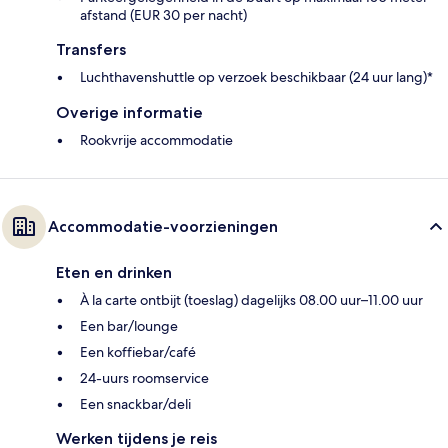
afstand (EUR 30 per nacht)
Transfers
Luchthavenshuttle op verzoek beschikbaar (24 uur lang)*
Overige informatie
Rookvrije accommodatie
Accommodatie-voorzieningen
Eten en drinken
À la carte ontbijt (toeslag) dagelijks 08.00 uur–11.00 uur
Een bar/lounge
Een koffiebar/café
24-uurs roomservice
Een snackbar/deli
Werken tijdens je reis