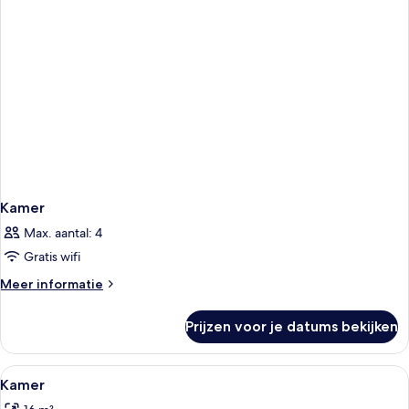
Kamer
Max. aantal: 4
Gratis wifi
Meer
Meer informatie
details
over
Prijzen voor je datums bekijken
Kamer
Alle
Een moderne slaapkamer met een groot
2
Kamer
foto's