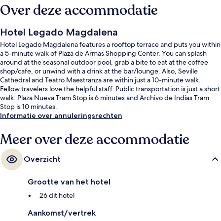
Over deze accommodatie
Hotel Legado Magdalena
Hotel Legado Magdalena features a rooftop terrace and puts you within
a 5-minute walk of Plaza de Armas Shopping Center. You can splash
around at the seasonal outdoor pool, grab a bite to eat at the coffee
shop/cafe, or unwind with a drink at the bar/lounge. Also, Seville
Cathedral and Teatro Maestranza are within just a 10-minute walk.
Fellow travelers love the helpful staff. Public transportation is just a short
walk: Plaza Nueva Tram Stop is 6 minutes and Archivo de Indias Tram
Stop is 10 minutes.
Informatie over annuleringsrechten
Meer over deze accommodatie
Overzicht
Grootte van het hotel
26 dit hotel
Aankomst/vertrek