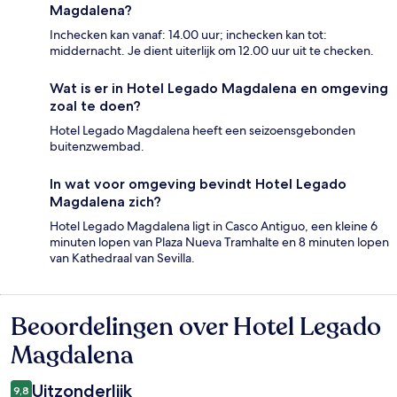
Magdalena?
Inchecken kan vanaf: 14.00 uur; inchecken kan tot:
middernacht. Je dient uiterlijk om 12.00 uur uit te checken.
Wat is er in Hotel Legado Magdalena en omgeving
zoal te doen?
Hotel Legado Magdalena heeft een seizoensgebonden
buitenzwembad.
In wat voor omgeving bevindt Hotel Legado
Magdalena zich?
Hotel Legado Magdalena ligt in Casco Antiguo, een kleine 6
minuten lopen van Plaza Nueva Tramhalte en 8 minuten lopen
van Kathedraal van Sevilla.
Beoordelingen over Hotel Legado
Beoordelingen
Magdalena
Uitzonderlijk
9,8