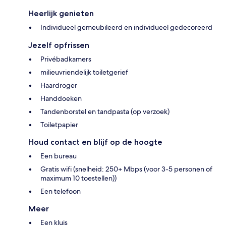
Heerlijk genieten
Individueel gemeubileerd en individueel gedecoreerd
Jezelf opfrissen
Privébadkamers
milieuvriendelijk toiletgerief
Haardroger
Handdoeken
Tandenborstel en tandpasta (op verzoek)
Toiletpapier
Houd contact en blijf op de hoogte
Een bureau
Gratis wifi (snelheid: 250+ Mbps (voor 3-5 personen of
maximum 10 toestellen))
Een telefoon
Meer
Een kluis