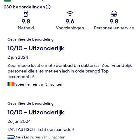
230 beoordelingen
9,8
9,6
9,8
Netheid
Voorzieningen
Personeel en service
Beoordelingen
Geverifieerde beoordeling
10/10 – Uitzonderlijk
2 jun 2024
Zeer mooie locatie met zwembad bin dakterras. Zeer vriendelijk
personeel die alles met een lach in orde brengt! Top
accomodatie!
Fabienne, reis van 3 nachten
Geverifieerde beoordeling
10/10 – Uitzonderlijk
26 jun 2024
FANTASTISCH. Echt een aanrader!
Maria Emily, reis van 3 nachten