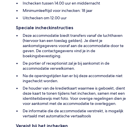
Inchecken tussen 14.00 uur en middernacht
Minimumleeftijd voor inchecken: 18 jaar
Uitchecken om 12.00 uur
Speciale incheckinstructies
Deze accommodatie biedt transfers vanaf de luchthaven
(hiervoor kan een toeslag gelden). Je dient je
aankomstgegevens vooraf aan de accommodatie door te
geven. De contactgegevens vind je in de
boekingsbevestiging.
De portier of receptionist zal je bij aankomst in de
accommodatie verwelkomen.
Na de openingstijden kan er bij deze accommodatie niet
ingecheckt worden.
De houder van de kredietkaart waarmee is geboekt, dient
deze kaart te tonen tijdens het inchecken, samen met een
identiteitsbewijs met foto. Voor overige regelingen dien je
voor aankomst met de accommodatie te overleggen.
De informatie die de accommodatie verstrekt, is mogelijk
vertaald met automatische vertaaltools
Vereist bij het inchecken