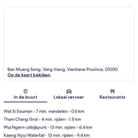
Ban Muang Song, Vang Vieng, Vientiane Province, 01000
Op de kaart bekijken
Kaart
In de buurt
Lokaal vervoer
Restaurants
Wat Si Souman
- 7 min. wandelen
- 0.6 km
Tham Chang Grot
- 4 min. rijden
- 1.5 km
Pha Ngern-uitkijkpunt
- 13 min. rijden
- 6.4 km
Kaeng Nyui Waterfall
- 13 min. rijden
- 9.4 km