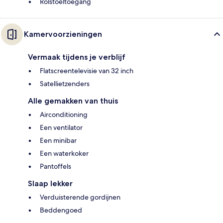
Rolstoeltoegang
Kamervoorzieningen
Vermaak tijdens je verblijf
Flatscreentelevisie van 32 inch
Satellietzenders
Alle gemakken van thuis
Airconditioning
Een ventilator
Een minibar
Een waterkoker
Pantoffels
Slaap lekker
Verduisterende gordijnen
Beddengoed