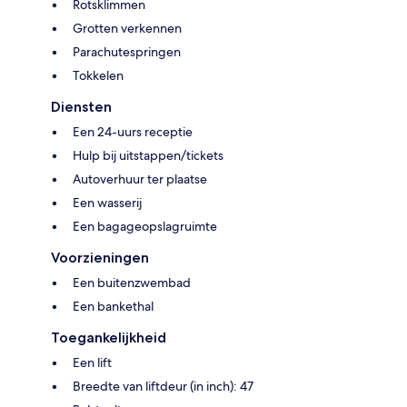
Rotsklimmen
Grotten verkennen
Parachutespringen
Tokkelen
Diensten
Een 24-uurs receptie
Hulp bij uitstappen/tickets
Autoverhuur ter plaatse
Een wasserij
Een bagageopslagruimte
Voorzieningen
Een buitenzwembad
Een bankethal
Toegankelijkheid
Een lift
Breedte van liftdeur (in inch): 47