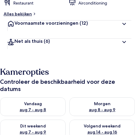
Restaurant
Airconditioning
Alles bekijken
Voornaamste voorzieningen
(12)
Net als thuis
(6)
Kameropties
Controleer de beschikbaarheid voor deze
datums
De beschikbaarheid controleren voor vanavond aug 7 - aug 8
De beschikbaarheid controler
Vandaag
Morgen
aug 7 - aug 8
aug 8 - aug 9
De beschikbaarheid controleren voor dit weekend aug 7 - aug
De beschikbaarheid controler
Dit weekend
Volgend weekend
aug 7 - aug 9
aug 14 - aug 16