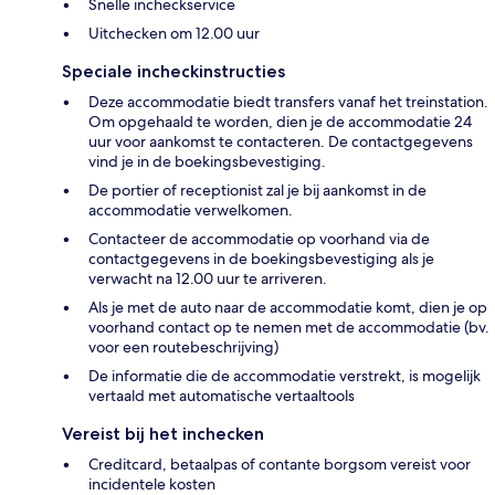
Snelle incheckservice
Uitchecken om 12.00 uur
Speciale incheckinstructies
Deze accommodatie biedt transfers vanaf het treinstation.
Om opgehaald te worden, dien je de accommodatie 24
uur voor aankomst te contacteren. De contactgegevens
vind je in de boekingsbevestiging.
De portier of receptionist zal je bij aankomst in de
accommodatie verwelkomen.
Contacteer de accommodatie op voorhand via de
contactgegevens in de boekingsbevestiging als je
verwacht na 12.00 uur te arriveren.
Als je met de auto naar de accommodatie komt, dien je op
voorhand contact op te nemen met de accommodatie (bv.
voor een routebeschrijving)
De informatie die de accommodatie verstrekt, is mogelijk
vertaald met automatische vertaaltools
Vereist bij het inchecken
Creditcard, betaalpas of contante borgsom vereist voor
incidentele kosten