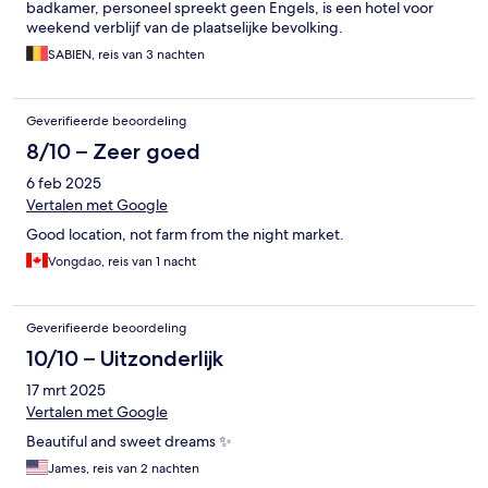
badkamer, personeel spreekt geen Engels, is een hotel voor
weekend verblijf van de plaatselijke bevolking.
SABIEN, reis van 3 nachten
Geverifieerde beoordeling
8/10 – Zeer goed
6 feb 2025
Vertalen met Google
Good location, not farm from the night market.
Vongdao, reis van 1 nacht
Geverifieerde beoordeling
10/10 – Uitzonderlijk
17 mrt 2025
Vertalen met Google
Beautiful and sweet dreams ✨️
James, reis van 2 nachten