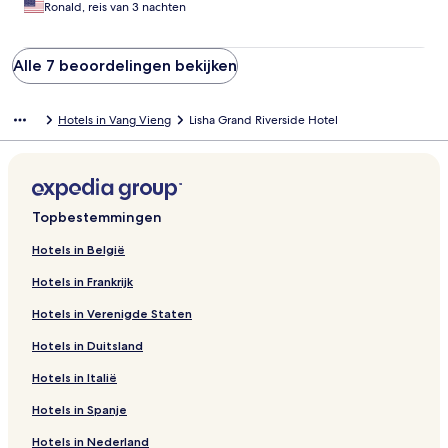
Ronald, reis van 3 nachten
Alle 7 beoordelingen bekijken
Hotels in Vang Vieng
Lisha Grand Riverside Hotel
Topbestemmingen
Hotels in België
Hotels in Frankrijk
Hotels in Verenigde Staten
Hotels in Duitsland
Hotels in Italië
Hotels in Spanje
Hotels in Nederland