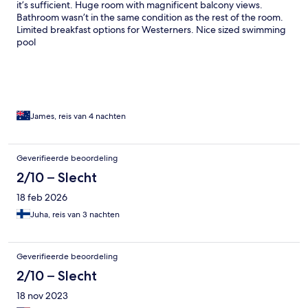
it’s sufficient. Huge room with magnificent balcony views.
Bathroom wasn’t in the same condition as the rest of the room.
Limited breakfast options for Westerners. Nice sized swimming
pool
James, reis van 4 nachten
Geverifieerde beoordeling
2/10 – Slecht
18 feb 2026
Juha, reis van 3 nachten
Geverifieerde beoordeling
2/10 – Slecht
18 nov 2023