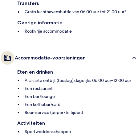
Transfers
Gratis luchthavenshuttle van 06.00 uur tot 21.00 uur*
Overige informatie
Rookvrije accommodatie
Accommodatie-voorzieningen
Eten en drinken
À la carte ontbijt (toeslag) dagelijks 06.00 uur–12.00 uur
Een restaurant
Een bar/lounge
Een koffiebar/café
Roomservice (beperkte tijden)
Activiteiten
Sportweddenschappen