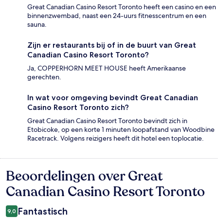
Great Canadian Casino Resort Toronto heeft een casino en een
binnenzwembad, naast een 24-uurs fitnesscentrum en een
sauna.
Zijn er restaurants bij of in de buurt van Great
Canadian Casino Resort Toronto?
Ja, COPPERHORN MEET HOUSE heeft Amerikaanse
gerechten.
In wat voor omgeving bevindt Great Canadian
Casino Resort Toronto zich?
Great Canadian Casino Resort Toronto bevindt zich in
Etobicoke, op een korte 1 minuten loopafstand van Woodbine
Racetrack. Volgens reizigers heeft dit hotel een toplocatie.
Beoordelingen over Great
Beoordelingen
Canadian Casino Resort Toronto
Fantastisch
9,0