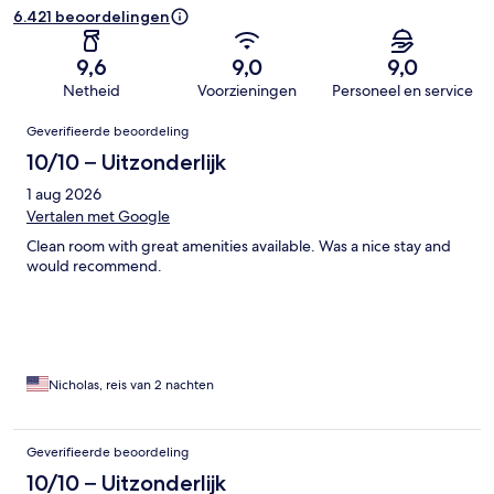
6.421 beoordelingen
9,6
9,0
9,0
Netheid
Voorzieningen
Personeel en service
Beoordelingen
Geverifieerde beoordeling
10/10 – Uitzonderlijk
1 aug 2026
Vertalen met Google
Clean room with great amenities available. Was a nice stay and
would recommend.
Nicholas, reis van 2 nachten
Geverifieerde beoordeling
10/10 – Uitzonderlijk