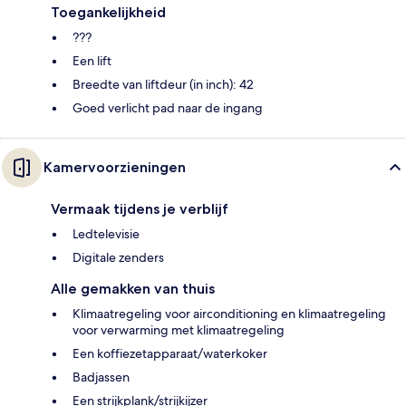
Toegankelijkheid
???
Een lift
Breedte van liftdeur (in inch): 42
Goed verlicht pad naar de ingang
Kamervoorzieningen
Vermaak tijdens je verblijf
Ledtelevisie
Digitale zenders
Alle gemakken van thuis
Klimaatregeling voor airconditioning en klimaatregeling
voor verwarming met klimaatregeling
Een koffiezetapparaat/waterkoker
Badjassen
Een strijkplank/strijkijzer