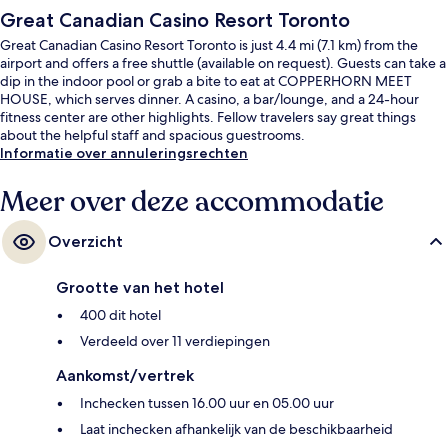
Great Canadian Casino Resort Toronto
Great Canadian Casino Resort Toronto is just 4.4 mi (7.1 km) from the
airport and offers a free shuttle (available on request). Guests can take a
dip in the indoor pool or grab a bite to eat at COPPERHORN MEET
HOUSE, which serves dinner. A casino, a bar/lounge, and a 24-hour
fitness center are other highlights. Fellow travelers say great things
about the helpful staff and spacious guestrooms.
Informatie over annuleringsrechten
Meer over deze accommodatie
Overzicht
Grootte van het hotel
400 dit hotel
Verdeeld over 11 verdiepingen
Aankomst/vertrek
Inchecken tussen 16.00 uur en 05.00 uur
Laat inchecken afhankelijk van de beschikbaarheid