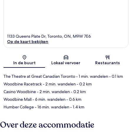
1133 Queens Plate Dr, Toronto, ON, M9W 7E6
Op de kaart bekijken
Kaart
In de buurt
Lokaal vervoer
Restaurants
The Theatre at Great Canadian Toronto
- 1 min. wandelen
- 0.1 km
Woodbine Racetrack
- 2 min. wandelen
- 0.2 km
Casino Woodbine
- 2 min. wandelen
- 0.2 km
Woodbine Mall
- 6 min. wandelen
- 0.6 km
Humber College
- 16 min. wandelen
- 1.4 km
Over deze accommodatie