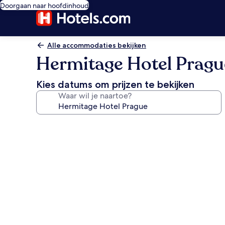
Doorgaan naar hoofdinhoud
Alle accommodaties bekijken
Hermitage Hotel Pragu
Kies datums om prijzen te bekijken
Waar wil je naartoe?
Fotogalerie
voor
Hermitage
Hotel
Prague