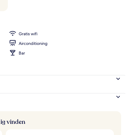
n accommodatie
Gratis wifi
Airconditioning
Bar
ig vinden