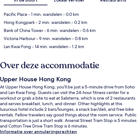
Pacific Place
- 1 min. wandelen
- 0.0 km
Hong Kongpark
- 2 min. wandelen
- 0.2 km
Bank of China Tower
- 6 min. wandelen
- 0.6 km
Victoria Harbour
- 9 min. wandelen
- 0.8 km
Lan Kwai Fong
- 14 min. wandelen
- 1.2 km
Over deze accommodatie
Upper House Hong Kong
At Upper House Hong Kong, you'll be just a 5-minute drive from Soho
and Lan Kwai Fong. Guests can visit the 24-hour fitness center for a
workout or grab a bite to eat at Salisterra, which is one of 2 restaurants
and serves breakfast, lunch, and dinner. Other highlights at this
luxurious hotel include 2 bars/lounges, a snack bar/deli, and free bike
rentals. Fellow travelers say good things about the room service. Public
transportation is just a short walk: Arsenal Street Tram Stop is 5 minutes
and Cotton Tree Drive Tram Stop is 6 minutes.
Informatie over annuleringsrechten