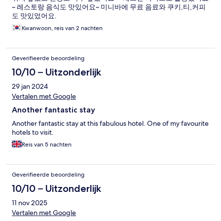
~ 레스토랑 음식도 맛있어요~ 미니바에 무료 음료와 쿠키,티,커피
도 맛있었어요.
Kwanwoon, reis van 2 nachten
Geverifieerde beoordeling
10/10 – Uitzonderlijk
29 jan 2024
Vertalen met Google
Another fantastic stay
Another fantastic stay at this fabulous hotel. One of my favourite
hotels to visit.
Reis van 5 nachten
Geverifieerde beoordeling
10/10 – Uitzonderlijk
11 nov 2025
Vertalen met Google