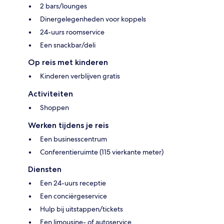
2 bars/lounges
Dinergelegenheden voor koppels
24-uurs roomservice
Een snackbar/deli
Op reis met kinderen
Kinderen verblijven gratis
Activiteiten
Shoppen
Werken tijdens je reis
Een businesscentrum
Conferentieruimte (115 vierkante meter)
Diensten
Een 24-uurs receptie
Een conciërgeservice
Hulp bij uitstappen/tickets
Een limousine- of autoservice