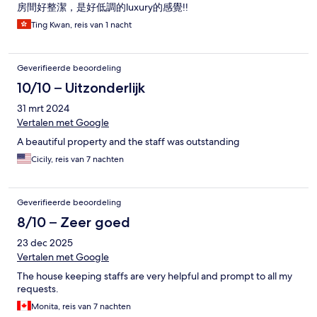
房間好整潔，是好低調的luxury的感覺!!
Ting Kwan, reis van 1 nacht
Geverifieerde beoordeling
10/10 – Uitzonderlijk
31 mrt 2024
Vertalen met Google
A beautiful property and the staff was outstanding
Cicily, reis van 7 nachten
Geverifieerde beoordeling
8/10 – Zeer goed
23 dec 2025
Vertalen met Google
The house keeping staffs are very helpful and prompt to all my
requests.
Monita, reis van 7 nachten