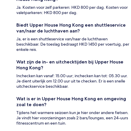
Ja. Kosten voor zelf parkeren: HKD 800 per dag. Kosten voor
valetparkeren: HKD 800 per dag.
Biedt Upper House Hong Kong een shuttleservice
van/naar de luchthaven aan?
Ja, er is een shuttleservice van/naar de luchthaven
beschikbaar. De toeslag bedraagt HKD 1450 per voertuig, per
enkele reis.
Wat zijn de in- en uitchecktijden bij Upper House
Hong Kong?
Inchecken kan vanaf: 15.00 uur; inchecken kan tot: 05.30 uur.
Je dient uiterlijk om 12.00 uur uit te checken. Er is een snelle
uitcheckservice beschikbaar.
Wat is er in Upper House Hong Kong en omgeving
zoal te doen?
Tijdens het warmere seizoen kun je hier onder andere fietsen.
Je vindt hier voorzieningen zoals 2 bars/lounges, een 24-uurs
fitnesscentrum en een tuin.