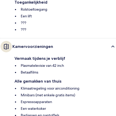
Toegankelijkheid
Rolstoeltoegang
Een lift
???
???
Kamervoorzieningen
Vermaak tijdens je verblijf
Plasmatelevisie van 42 inch
Betaalfilms
Alle gemakken van thuis
Klimaatregeling voor airconditioning
Minibars (met enkele gratis items)
Espressoapparaten
Een waterkoker
Badjassen en pantoffels