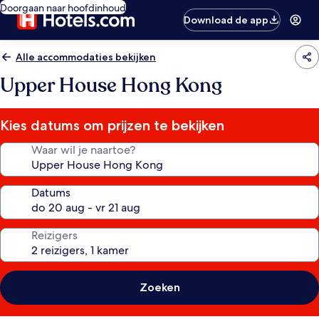
Doorgaan naar hoofdinhoud
Download de app
Alle accommodaties bekijken
Upper House Hong Kong
Kies datums om prijzen te bekijken
Waar wil je naartoe?
Datums
Reizigers
Zoeken