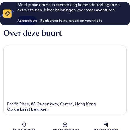
Meld je aan om de in aanmerking komende kortingen en
extra's te zien. Meer beloningen voor meer avonturen!
Aanmelden
Registreer je nu, gratis en voor niets
Over deze buurt
Pacific Place, 88 Queensway, Central, Hong Kong
Op de kaart bekijken
Kaart
In de buurt
Lokaal vervoer
Restaurants