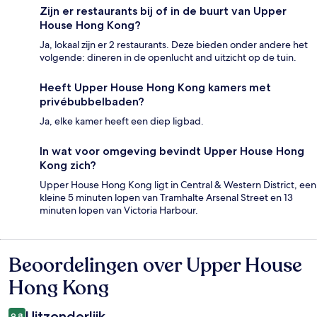
Zijn er restaurants bij of in de buurt van Upper
House Hong Kong?
Ja, lokaal zijn er 2 restaurants. Deze bieden onder andere het
volgende: dineren in de openlucht and uitzicht op de tuin.
Heeft Upper House Hong Kong kamers met
privébubbelbaden?
Ja, elke kamer heeft een diep ligbad.
In wat voor omgeving bevindt Upper House Hong
Kong zich?
Upper House Hong Kong ligt in Central & Western District, een
kleine 5 minuten lopen van Tramhalte Arsenal Street en 13
minuten lopen van Victoria Harbour.
Beoordelingen over Upper House
Beoordelingen
Hong Kong
Uitzonderlijk
9,8