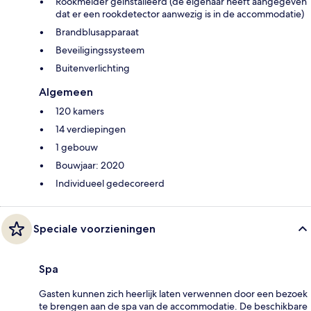
Rookmelder geïnstalleerd (de eigenaar heeft aangegeven
dat er een rookdetector aanwezig is in de accommodatie)
Brandblusapparaat
Beveiligingssysteem
Buitenverlichting
Algemeen
120 kamers
14 verdiepingen
1 gebouw
Bouwjaar: 2020
Individueel gedecoreerd
Speciale voorzieningen
Spa
Gasten kunnen zich heerlijk laten verwennen door een bezoek
te brengen aan de spa van de accommodatie. De beschikbare