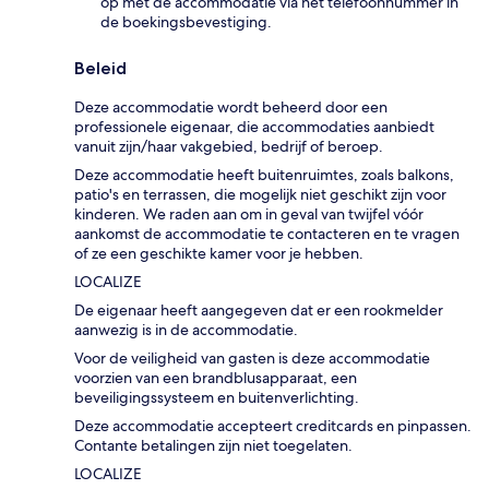
op met de accommodatie via het telefoonnummer in
de boekingsbevestiging.
Beleid
Deze accommodatie wordt beheerd door een
professionele eigenaar, die accommodaties aanbiedt
vanuit zijn/haar vakgebied, bedrijf of beroep.
Deze accommodatie heeft buitenruimtes, zoals balkons,
patio's en terrassen, die mogelijk niet geschikt zijn voor
kinderen. We raden aan om in geval van twijfel vóór
aankomst de accommodatie te contacteren en te vragen
of ze een geschikte kamer voor je hebben.
LOCALIZE
De eigenaar heeft aangegeven dat er een rookmelder
aanwezig is in de accommodatie.
Voor de veiligheid van gasten is deze accommodatie
voorzien van een brandblusapparaat, een
beveiligingssysteem en buitenverlichting.
Deze accommodatie accepteert creditcards en pinpassen.
Contante betalingen zijn niet toegelaten.
LOCALIZE