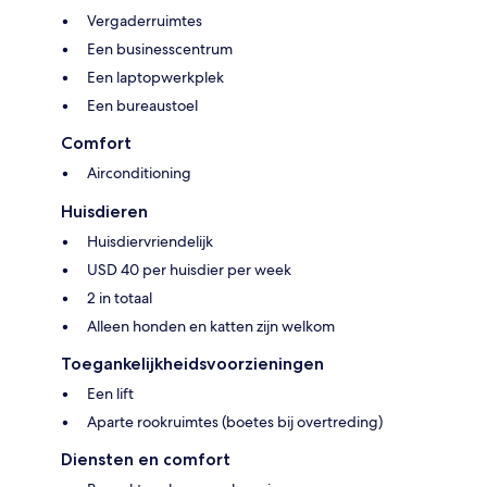
Vergaderruimtes
Een businesscentrum
Een laptopwerkplek
Een bureaustoel
Comfort
Airconditioning
Huisdieren
Huisdiervriendelijk
USD 40 per huisdier per week
2 in totaal
Alleen honden en katten zijn welkom
Toegankelijkheidsvoorzieningen
Een lift
Aparte rookruimtes (boetes bij overtreding)
Diensten en comfort