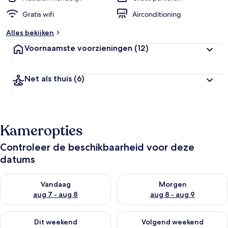
Gratis wifi
Airconditioning
Alles bekijken
Voornaamste voorzieningen
(12)
Net als thuis
(6)
Kameropties
Controleer de beschikbaarheid voor deze
datums
De beschikbaarheid controleren voor vanavond aug 7 - aug 8
De beschikbaarheid controler
Vandaag
Morgen
aug 7 - aug 8
aug 8 - aug 9
De beschikbaarheid controleren voor dit weekend aug 7 - aug
De beschikbaarheid controler
Dit weekend
Volgend weekend