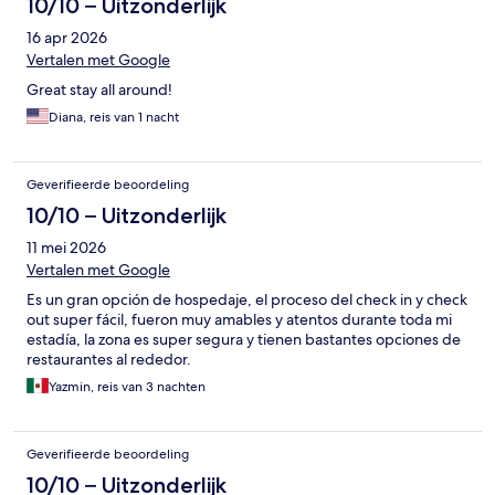
10/10 – Uitzonderlijk
16 apr 2026
Vertalen met Google
Great stay all around!
Diana, reis van 1 nacht
Geverifieerde beoordeling
10/10 – Uitzonderlijk
11 mei 2026
Vertalen met Google
Es un gran opción de hospedaje, el proceso del check in y check
out super fácil, fueron muy amables y atentos durante toda mi
estadía, la zona es super segura y tienen bastantes opciones de
restaurantes al rededor.
Yazmin, reis van 3 nachten
Geverifieerde beoordeling
10/10 – Uitzonderlijk