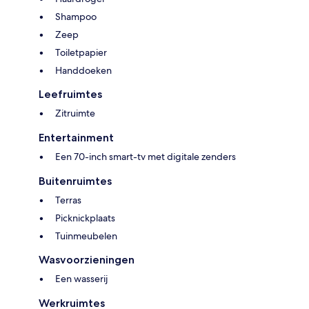
Shampoo
Zeep
Toiletpapier
Handdoeken
Leefruimtes
Zitruimte
Entertainment
Een 70-inch smart-tv met digitale zenders
Buitenruimtes
Terras
Picknickplaats
Tuinmeubelen
Wasvoorzieningen
Een wasserij
Werkruimtes