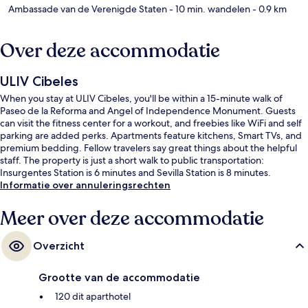
Ambassade van de Verenigde Staten
- 10 min. wandelen
- 0.9 km
Over deze accommodatie
ULIV Cibeles
When you stay at ULIV Cibeles, you'll be within a 15-minute walk of
Paseo de la Reforma and Angel of Independence Monument. Guests
can visit the fitness center for a workout, and freebies like WiFi and self
parking are added perks. Apartments feature kitchens, Smart TVs, and
premium bedding. Fellow travelers say great things about the helpful
staff. The property is just a short walk to public transportation:
Insurgentes Station is 6 minutes and Sevilla Station is 8 minutes.
Informatie over annuleringsrechten
Meer over deze accommodatie
Overzicht
Grootte van de accommodatie
120 dit aparthotel