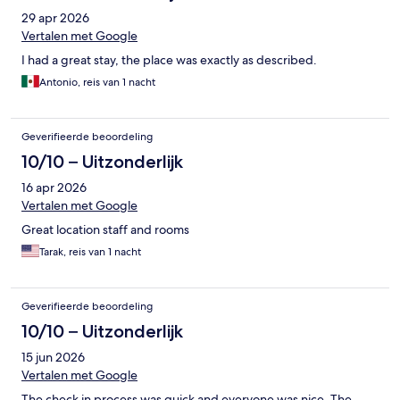
29 apr 2026
Vertalen met Google
I had a great stay, the place was exactly as described.
Antonio, reis van 1 nacht
Geverifieerde beoordeling
10/10 – Uitzonderlijk
16 apr 2026
Vertalen met Google
Great location staff and rooms
Tarak, reis van 1 nacht
Geverifieerde beoordeling
10/10 – Uitzonderlijk
15 jun 2026
Vertalen met Google
The check in process was quick and everyone was nice. The