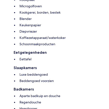
Microgolfoven
Kookgerei, borden, bestek
Blender
Keukenpapier
Diepvriezer
Koffiezetapparaat/waterkoker
Schoonmaakproducten
Eetgelegenheden
Eettafel
Slaapkamers
Luxe beddengoed
Beddengoed voorzien
Badkamers
Aparte badkuip en douche
Regendouche
Haardroger