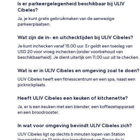
Is er parkeergelegenheid beschikbaar bij ULIV
Cibeles?
Ja, je kunt gratis gebruikmaken van de aanwezige
parkeerplaatsen.
Wat zijn de in- en uitchecktijden bij ULIV Cibeles?
Je kunt inchecken vanaf 15.00 uur. Er geldt een toeslag van
USD 20 voor vroeg inchecken (onder voorbehoud van
beschikbaarheid). Je dient uiterlijk om 11.00 uur uit te checken.
Wat is er in ULIV Cibeles en omgeving zoal te doen?
ULIV Cibeles heeft een fitnesscentrum en een spa, naast een
picknickplaats.
Heeft ULIV Cibeles een keuken of kitchenette?
Ja, er is een keuken met een blender, een koffiezetapparaat
en een broodrooster.
In wat voor omgeving bevindt ULIV Cibeles zich?
ULIV Cibeles ligt op slechts 6 minuten lopen van Station
Insurgentes en 12 minuten loopafstand van Paseo de la