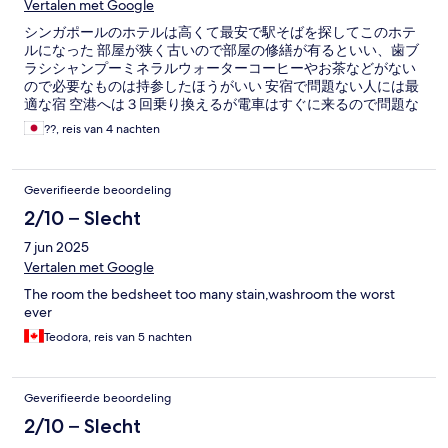
Vertalen met Google
シンガポールのホテルは高くて最安で駅そばを探してこのホテ
ルになった 部屋が狭く古いので部屋の修繕が有るといい、歯ブ
ラシシャンプーミネラルウォーターコーヒーやお茶などがない
ので必要なものは持参したほうがいい 安宿で問題ない人には最
適な宿 空港へは３回乗り換えるが電車はすぐに来るので問題な
しです
??, reis van 4 nachten
Geverifieerde beoordeling
2/10 – Slecht
7 jun 2025
Vertalen met Google
The room the bedsheet too many stain,washroom the worst
ever
Teodora, reis van 5 nachten
Geverifieerde beoordeling
2/10 – Slecht