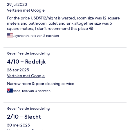
29 jul 2023
Vertalen met Google
For the price USD$112/night is wasted, room size was 12 square
meters and bathroom, toilet and sink altogether size was 5
square meters, I don’t recommend this place 😂
Jayananth, reis van 2 nachten
Geverifieerde beoordeling
4/10 – Redelijk
26 apr 2025
Vertalen met Google
Narrow room & poor cleaning service
Rana, reis van 3 nachten
Geverifieerde beoordeling
2/10 – Slecht
30 mei 2025