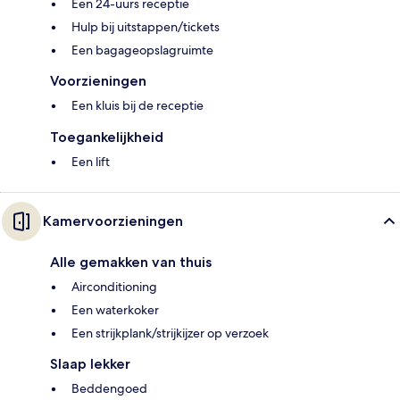
Een 24-uurs receptie
Hulp bij uitstappen/tickets
Een bagageopslagruimte
Voorzieningen
Een kluis bij de receptie
Toegankelijkheid
Een lift
Kamervoorzieningen
Alle gemakken van thuis
Airconditioning
Een waterkoker
Een strijkplank/strijkijzer op verzoek
Slaap lekker
Beddengoed