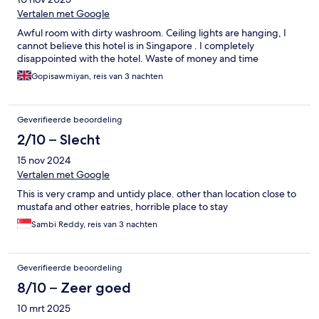
Vertalen met Google
Awful room with dirty washroom. Ceiling lights are hanging, I
cannot believe this hotel is in Singapore . I completely
disappointed with the hotel. Waste of money and time
Gopisawmiyan, reis van 3 nachten
Geverifieerde beoordeling
2/10 – Slecht
15 nov 2024
Vertalen met Google
This is very cramp and untidy place. other than location close to
mustafa and other eatries, horrible place to stay
Sambi Reddy, reis van 3 nachten
Geverifieerde beoordeling
8/10 – Zeer goed
10 mrt 2025