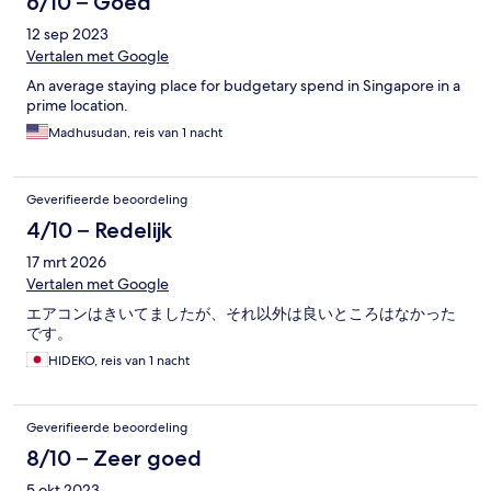
6/10 – Goed
12 sep 2023
Vertalen met Google
An average staying place for budgetary spend in Singapore in a
prime location.
Madhusudan, reis van 1 nacht
Geverifieerde beoordeling
4/10 – Redelijk
17 mrt 2026
Vertalen met Google
エアコンはきいてましたが、それ以外は良いところはなかった
です。
HIDEKO, reis van 1 nacht
Geverifieerde beoordeling
8/10 – Zeer goed
5 okt 2023