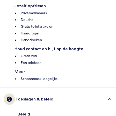
Jezelf opfrissen
Privébadkamers
Douche
Gratis toiletartikelen
Haardroger
Handdoeken
Houd contact en blijf op de hoogte
Gratis wifi
Een telefoon
Meer
Schoonmaak: dagelijks
Toeslagen & beleid
Beleid