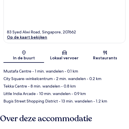
83 Syed Alwi Road, Singapore, 207662
Op de kaart bekijken
Kaart
In de buurt
Lokaal vervoer
Restaurants
Mustafa Centre
- 1 min. wandelen
- 0.1 km
City Square-winkelcentrum
- 2 min. wandelen
- 0.2 km
Tekka Centre
- 8 min. wandelen
- 0.8 km
Little India Arcade
- 10 min. wandelen
- 0.9 km
Bugis Street Shopping District
- 13 min. wandelen
- 1.2 km
Over deze accommodatie