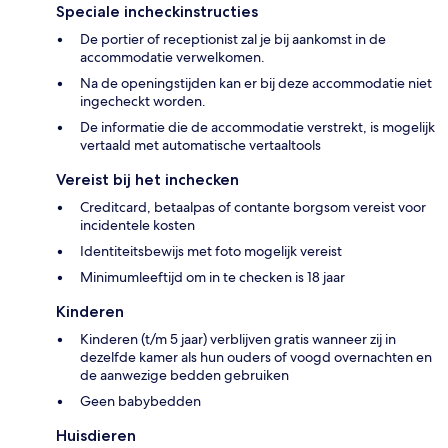
Speciale incheckinstructies
De portier of receptionist zal je bij aankomst in de
accommodatie verwelkomen.
Na de openingstijden kan er bij deze accommodatie niet
ingecheckt worden.
De informatie die de accommodatie verstrekt, is mogelijk
vertaald met automatische vertaaltools
Vereist bij het inchecken
Creditcard, betaalpas of contante borgsom vereist voor
incidentele kosten
Identiteitsbewijs met foto mogelijk vereist
Minimumleeftijd om in te checken is 18 jaar
Kinderen
Kinderen (t/m 5 jaar) verblijven gratis wanneer zij in
dezelfde kamer als hun ouders of voogd overnachten en
de aanwezige bedden gebruiken
Geen babybedden
Huisdieren