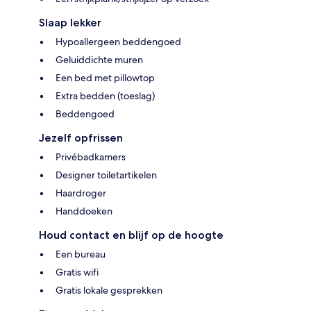
Slaap lekker
Hypoallergeen beddengoed
Geluiddichte muren
Een bed met pillowtop
Extra bedden (toeslag)
Beddengoed
Jezelf opfrissen
Privébadkamers
Designer toiletartikelen
Haardroger
Handdoeken
Houd contact en blijf op de hoogte
Een bureau
Gratis wifi
Gratis lokale gesprekken