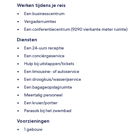
Werken tijdens je reis
Een businesscentrum
Vergaderruimtes
Een conferentiecentrum (9290 vierkante meter ruimte)
Diensten
Een 24-uurs receptie
Een conciërgeservice
Hulp bij uitstappen/tickets
Een limousine- of autoservice
Een droogkuis/wasserijservice
Een bagageopslagruimte
Meertalig personeel
Een kruier/portier
Parasols bij het zwembad
Voorzieningen
1 gebouw