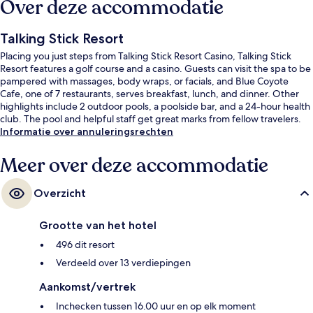
Over deze accommodatie
Talking Stick Resort
Placing you just steps from Talking Stick Resort Casino, Talking Stick
Resort features a golf course and a casino. Guests can visit the spa to be
pampered with massages, body wraps, or facials, and Blue Coyote
Cafe, one of 7 restaurants, serves breakfast, lunch, and dinner. Other
highlights include 2 outdoor pools, a poolside bar, and a 24-hour health
club. The pool and helpful staff get great marks from fellow travelers.
Informatie over annuleringsrechten
Meer over deze accommodatie
Overzicht
Grootte van het hotel
496 dit resort
Verdeeld over 13 verdiepingen
Aankomst/vertrek
Inchecken tussen 16.00 uur en op elk moment