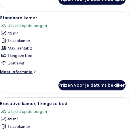
Deluxe
bergen
kamer,
laden
2
Alle
Een hotelkamer met een groot bed, ee
5
queensize
Standaard kamer
foto's
bedden,
Uitzicht op de bergen
uitzicht
voor
op
46 m²
Standaard
bergen
kamer
1 slaapkamer
laden
Max. aantal: 2
1 kingsize bed
Gratis wifi
Meer
Meer informatie
details
over
Prijzen voor je datums bekijken
Standaard
kamer
Alle
Een hotelkamer met een groot bed, een
2
Executive kamer, 1 kingsize bed
foto's
Uitzicht op de bergen
voor
46 m²
Executive
kamer,
1 slaapkamer