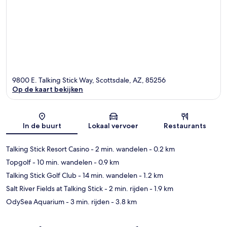
9800 E. Talking Stick Way, Scottsdale, AZ, 85256
Op de kaart bekijken
Kaart
In de buurt
Lokaal vervoer
Restaurants
Talking Stick Resort Casino
- 2 min. wandelen
- 0.2 km
Topgolf
- 10 min. wandelen
- 0.9 km
Talking Stick Golf Club
- 14 min. wandelen
- 1.2 km
Salt River Fields at Talking Stick
- 2 min. rijden
- 1.9 km
OdySea Aquarium
- 3 min. rijden
- 3.8 km