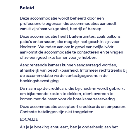
Beleid
Deze accommodatie wordt beheerd door een
professionele eigenaar, die accommodaties aanbiedt
vanuit zijn/haar vakgebied, bedrijf of beroep.
Deze accommodatie heeft buitenruimtes, zoals balkons,
patio's en terrassen, die mogelijk niet geschikt zijn voor
kinderen. We raden aan om in geval van twijfel vóór
aankomst de accommodatie te contacteren en te vragen
of ze een geschikte kamer voor je hebben.
Aangrenzende kamers kunnen aangevraagd worden,
afhankelijk van beschikbaarheid. Informeer rechtstreeks bij
de accommodatie via de contactgegevens in de
boekingsbevestiging.
De naam op de creditcard die bij check-in wordt gebruikt
om bijkomende kosten te dekken, dient overeen te
komen met de naam voor de hotelkamerreservering.
Deze accommodatie accepteert creditcards en pinpassen.
Contante betalingen zijn niet toegelaten.
LOCALIZE
Als je je boeking annuleert, ben je onderhevig aan het