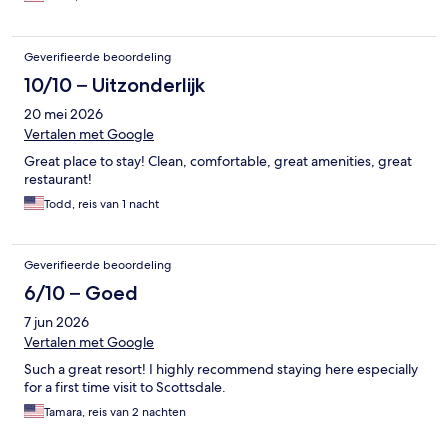
Geverifieerde beoordeling
10/10 – Uitzonderlijk
20 mei 2026
Vertalen met Google
Great place to stay! Clean, comfortable, great amenities, great
restaurant!
Todd, reis van 1 nacht
Geverifieerde beoordeling
6/10 – Goed
7 jun 2026
Vertalen met Google
Such a great resort! I highly recommend staying here especially
for a first time visit to Scottsdale.
Tamara, reis van 2 nachten