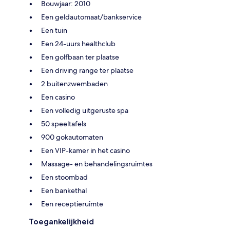
Bouwjaar: 2010
Een geldautomaat/bankservice
Een tuin
Een 24-uurs healthclub
Een golfbaan ter plaatse
Een driving range ter plaatse
2 buitenzwembaden
Een casino
Een volledig uitgeruste spa
50 speeltafels
900 gokautomaten
Een VIP-kamer in het casino
Massage- en behandelingsruimtes
Een stoombad
Een bankethal
Een receptieruimte
Toegankelijkheid