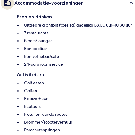
Accommodatie-voorzieningen
Eten en drinken
Uitgebreid ontbijt (toeslag) dagelijks 08.00 uur–10.30 uur
7 restaurants
5 bars/lounges
Een poolbar
Een koffiebar/café
24-uurs roomservice
Activiteiten
Golflessen
Golfen
Fietsverhuur
Ecotours
Fiets- en wandelroutes
Brommer/scooterverhuur
Parachutespringen