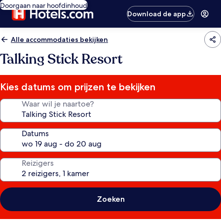
Doorgaan naar hoofdinhoud
Download de app
Alle accommodaties bekijken
Talking Stick Resort
Kies datums om prijzen te bekijken
Waar wil je naartoe?
Datums
Reizigers
Zoeken