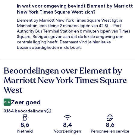
In wat voor omgeving bevindt Element by Marriott
New York Times Square West zich?
Element by Marriott New York Times Square West ligt in
Manhattan, een kleine 2 minuten lopen van 42 St. - Port
Authority Bus Terminal Station en 6 minuten lopen van Times
Square. Reizigers geven aan dat de lokale omgeving een
centrale ligging heeft. Daarnaast vind je hier leuke
bezienswaardigheden in de buurt.
Beoordelingen over Element by
Beoordelingen
Marriott New York Times Square
West
Zeer goed
8,4
3.164 beoordelingen
8,6
8,4
8,6
Netheid
Voorzieningen
Personeel en service