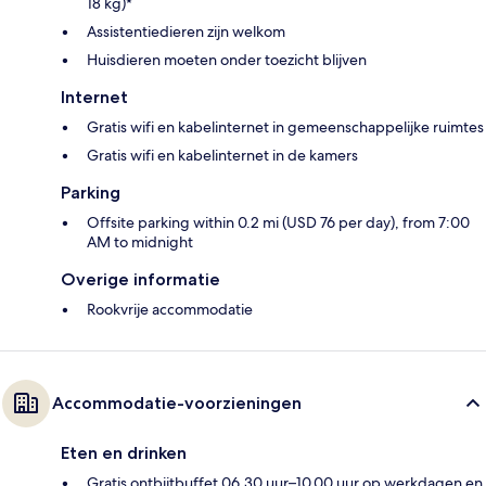
18 kg)*
Assistentiedieren zijn welkom
Huisdieren moeten onder toezicht blijven
Internet
Gratis wifi en kabelinternet in gemeenschappelijke ruimtes
Gratis wifi en kabelinternet in de kamers
Parking
Offsite parking within 0.2 mi (USD 76 per day), from 7:00
AM to midnight
Overige informatie
Rookvrije accommodatie
Accommodatie-voorzieningen
Eten en drinken
Gratis ontbijtbuffet 06.30 uur–10.00 uur op werkdagen en