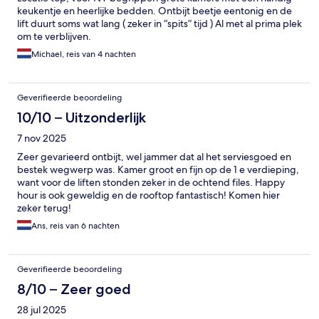
keukentje en heerlijke bedden. Ontbijt beetje eentonig en de
lift duurt soms wat lang ( zeker in “spits” tijd ) Al met al prima plek
om te verblijven.
Michael, reis van 4 nachten
Geverifieerde beoordeling
10/10 – Uitzonderlijk
7 nov 2025
Zeer gevarieerd ontbijt, wel jammer dat al het serviesgoed en
bestek wegwerp was. Kamer groot en fijn op de 1 e verdieping,
want voor de liften stonden zeker in de ochtend files. Happy
hour is ook geweldig en de rooftop fantastisch! Komen hier
zeker terug!
Ans, reis van 6 nachten
Geverifieerde beoordeling
8/10 – Zeer goed
28 jul 2025