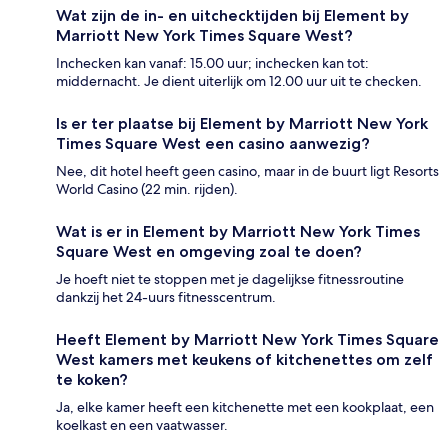
Wat zijn de in- en uitchecktijden bij Element by
Marriott New York Times Square West?
Inchecken kan vanaf: 15.00 uur; inchecken kan tot:
middernacht. Je dient uiterlijk om 12.00 uur uit te checken.
Is er ter plaatse bij Element by Marriott New York
Times Square West een casino aanwezig?
Nee, dit hotel heeft geen casino, maar in de buurt ligt Resorts
World Casino (22 min. rijden).
Wat is er in Element by Marriott New York Times
Square West en omgeving zoal te doen?
Je hoeft niet te stoppen met je dagelijkse fitnessroutine
dankzij het 24-uurs fitnesscentrum.
Heeft Element by Marriott New York Times Square
West kamers met keukens of kitchenettes om zelf
te koken?
Ja, elke kamer heeft een kitchenette met een kookplaat, een
koelkast en een vaatwasser.