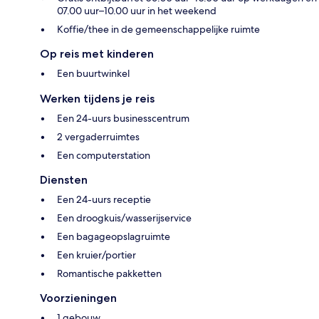
07.00 uur–10.00 uur in het weekend
Koffie/thee in de gemeenschappelijke ruimte
Op reis met kinderen
Een buurtwinkel
Werken tijdens je reis
Een 24-uurs businesscentrum
2 vergaderruimtes
Een computerstation
Diensten
Een 24-uurs receptie
Een droogkuis/wasserijservice
Een bagageopslagruimte
Een kruier/portier
Romantische pakketten
Voorzieningen
1 gebouw