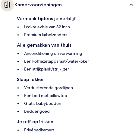
Kamervoorzieningen
Vermaak tijdens je verblijf
Lcd-televisie van 32 inch
Premium kabelzenders
Alle gemakken van thuis
Airconditioning en verwarming
Een koffiezetapparaat/waterkoker
Een strijkplank/strijkijzer
Slaap lekker
Verduisterende gordijnen
Een bed met pillowtop
Gratis babybedden
Beddengoed
Jezelf opfrissen
Privébadkamers