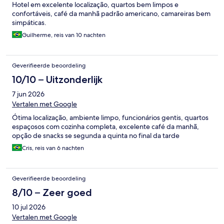
Hotel em excelente localização, quartos bem limpos e
confortáveis, café da manhã padrão americano, camareiras bem
simpáticas.
Guilherme, reis van 10 nachten
Geverifieerde beoordeling
10/10 – Uitzonderlijk
7 jun 2026
Vertalen met Google
Ótima localização, ambiente limpo, funcionários gentis, quartos
espaçosos com cozinha completa, excelente café da manhã,
opção de snacks se segunda a quinta no final da tarde
Cris, reis van 6 nachten
Geverifieerde beoordeling
8/10 – Zeer goed
10 jul 2026
Vertalen met Google