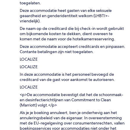
toegelaten.
Deze accommodatie heet gasten van elke seksuele
geaardheid en genderidentiteit welkom (LHBTI+-
vriendelijk).
De naam op de creditcard die bij check-in wordt gebruikt
om bijkomende kosten te dekken, dient overeen te
komen met de naam voor de hotelkamerreservering.
Deze accommodatie accepteert creditcards en pinpassen.
Contante betalingen zijn niet toegelaten.
LOCALIZE
LOCALIZE
In deze accommodatie is het personeel bevoegd de
creditcard van de gast voor aankomst te autoriseren.
LOCALIZE
<p>De accommodatie bevestigt dat het de schoonmaak-
en desinfectierichtlijnen van Commitment to Clean
(Marriott) volgt.</p>
Als je je boeking annuleert, ben je onderhevig aan het
annuleringsbeleid van de eigenaar. In overeenstemming
met de EU-regelgeving over consumentenrechten, vallen
boekingsservices voor accommodaties niet onder het