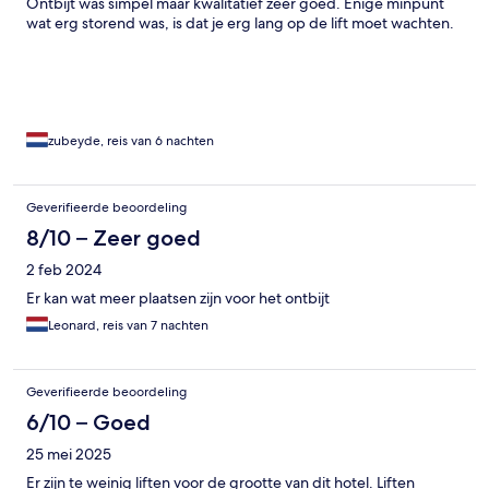
Ontbijt was simpel maar kwalitatief zeer goed. Enige minpunt
wat erg storend was, is dat je erg lang op de lift moet wachten.
zubeyde, reis van 6 nachten
Geverifieerde beoordeling
8/10 – Zeer goed
2 feb 2024
Er kan wat meer plaatsen zijn voor het ontbijt
Leonard, reis van 7 nachten
Geverifieerde beoordeling
6/10 – Goed
25 mei 2025
Er zijn te weinig liften voor de grootte van dit hotel. Liften