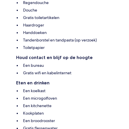
Regendouche
Douche
Gratis toiletartikelen
Haardroger
Handdoeken
Tandenborstel en tandpasta (op verzoek)
Toiletpapier
Houd contact en blijf op de hoogte
Een bureau
Gratis wifi en kabelinternet
Eten en drinken
Een koelkast
Een microgolfoven
Een kitchenette
Kookplaten
Een broodrooster
Gratis flessenwater