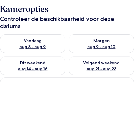
Kameropties
Controleer de beschikbaarheid voor deze
datums
De beschikbaarheid controleren voor vanavond aug 8 - aug 9
De beschikbaarheid controler
Vandaag
Morgen
aug 8 - aug 9
aug 9 - aug 10
De beschikbaarheid controleren voor dit weekend aug 14 - au
De beschikbaarheid controler
Dit weekend
Volgend weekend
aug 14 - aug 16
aug 21 - aug 23