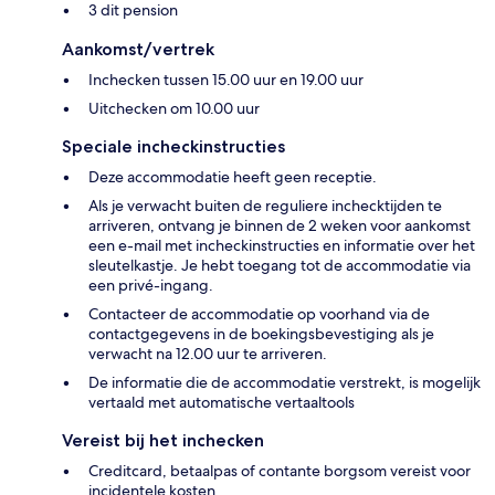
3 dit pension
Aankomst/vertrek
Inchecken tussen 15.00 uur en 19.00 uur
Uitchecken om 10.00 uur
Speciale incheckinstructies
Deze accommodatie heeft geen receptie.
Als je verwacht buiten de reguliere inchecktijden te
arriveren, ontvang je binnen de 2 weken voor aankomst
een e-mail met incheckinstructies en informatie over het
sleutelkastje. Je hebt toegang tot de accommodatie via
een privé-ingang.
Contacteer de accommodatie op voorhand via de
contactgegevens in de boekingsbevestiging als je
verwacht na 12.00 uur te arriveren.
De informatie die de accommodatie verstrekt, is mogelijk
vertaald met automatische vertaaltools
Vereist bij het inchecken
Creditcard, betaalpas of contante borgsom vereist voor
incidentele kosten