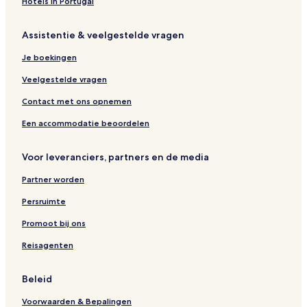
Hotels in Portugal
Assistentie & veelgestelde vragen
Je boekingen
Veelgestelde vragen
Contact met ons opnemen
Een accommodatie beoordelen
Voor leveranciers, partners en de media
Partner worden
Persruimte
Promoot bij ons
Reisagenten
Beleid
Voorwaarden & Bepalingen