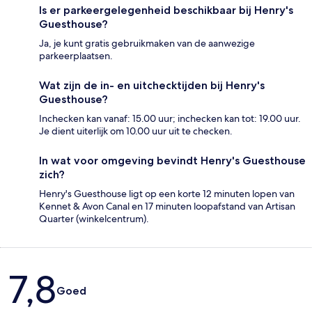
Is er parkeergelegenheid beschikbaar bij Henry's
Guesthouse?
Ja, je kunt gratis gebruikmaken van de aanwezige
parkeerplaatsen.
Wat zijn de in- en uitchecktijden bij Henry's
Guesthouse?
Inchecken kan vanaf: 15.00 uur; inchecken kan tot: 19.00 uur.
Je dient uiterlijk om 10.00 uur uit te checken.
In wat voor omgeving bevindt Henry's Guesthouse
zich?
Henry's Guesthouse ligt op een korte 12 minuten lopen van
Kennet & Avon Canal en 17 minuten loopafstand van Artisan
Quarter (winkelcentrum).
Beoordelingen
7,8
Goed