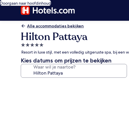
Doorgaan naar hoofdinhoud
Alle accommodaties bekijken
Hilton Pattaya
5.0-
sterrenaccommodatie
Resort in luxe stijl, met een volledig uitgeruste spa, bij ee
Kies datums om prijzen te bekijken
Waar wil je naartoe?
Fotogalerie
voor
Hilton
Pattaya