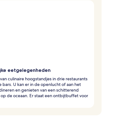
ijke eetgelegenheden
van culinaire hoogstandjes in drie restaurants
 bars. U kan er in de openlucht of aan het
dineren en genieten van een schitterend
t op de oceaan. Er staat een ontbijtbuffet voor