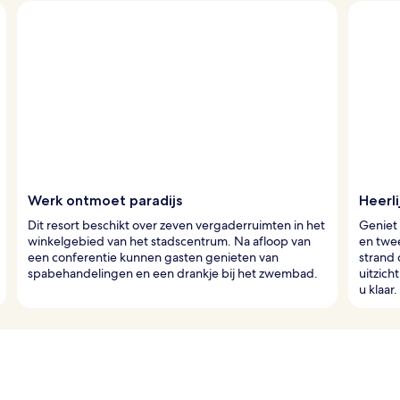
Werk ontmoet paradijs
Heerl
Dit resort beschikt over zeven vergaderruimten in het
Geniet 
winkelgebied van het stadscentrum. Na afloop van
en twee
een conferentie kunnen gasten genieten van
strand 
spabehandelingen en een drankje bij het zwembad.
uitzich
u klaar.