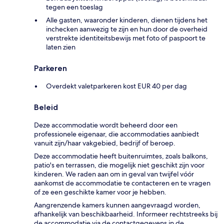
tegen een toeslag
Alle gasten, waaronder kinderen, dienen tijdens het
inchecken aanwezig te zijn en hun door de overheid
verstrekte identiteitsbewijs met foto of paspoort te
laten zien
Parkeren
Overdekt valetparkeren kost EUR 40 per dag
Beleid
Deze accommodatie wordt beheerd door een
professionele eigenaar, die accommodaties aanbiedt
vanuit zijn/haar vakgebied, bedrijf of beroep.
Deze accommodatie heeft buitenruimtes, zoals balkons,
patio's en terrassen, die mogelijk niet geschikt zijn voor
kinderen. We raden aan om in geval van twijfel vóór
aankomst de accommodatie te contacteren en te vragen
of ze een geschikte kamer voor je hebben.
Aangrenzende kamers kunnen aangevraagd worden,
afhankelijk van beschikbaarheid. Informeer rechtstreeks bij
de accommodatie via de contactgegevens in de