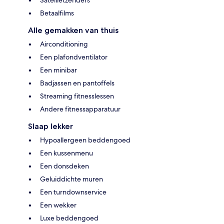
Betaalfilms
Alle gemakken van thuis
Airconditioning
Een plafondventilator
Een minibar
Badjassen en pantoffels
Streaming fitnesslessen
Andere fitnessapparatuur
Slaap lekker
Hypoallergeen beddengoed
Een kussenmenu
Een donsdeken
Geluiddichte muren
Een turndownservice
Een wekker
Luxe beddengoed