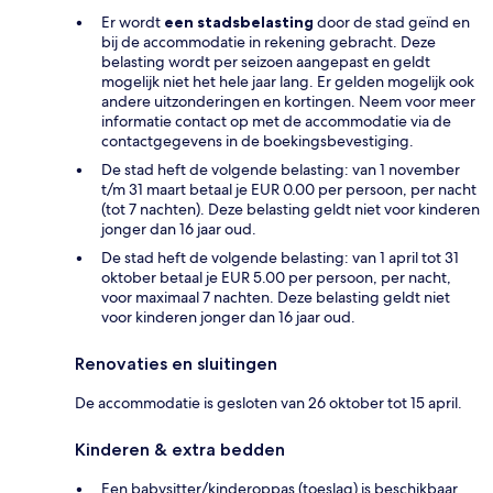
Er wordt
een stadsbelasting
door de stad geïnd en
bij de accommodatie in rekening gebracht. Deze
belasting wordt per seizoen aangepast en geldt
mogelijk niet het hele jaar lang. Er gelden mogelijk ook
andere uitzonderingen en kortingen. Neem voor meer
informatie contact op met de accommodatie via de
contactgegevens in de boekingsbevestiging.
De stad heft de volgende belasting: van 1 november
t/m 31 maart betaal je EUR 0.00 per persoon, per nacht
(tot 7 nachten). Deze belasting geldt niet voor kinderen
jonger dan 16 jaar oud.
De stad heft de volgende belasting: van 1 april tot 31
oktober betaal je EUR 5.00 per persoon, per nacht,
voor maximaal 7 nachten. Deze belasting geldt niet
voor kinderen jonger dan 16 jaar oud.
Renovaties en sluitingen
De accommodatie is gesloten van 26 oktober tot 15 april.
Kinderen & extra bedden
Een babysitter/kinderoppas (toeslag) is beschikbaar