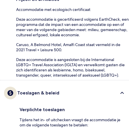
Accommodatie met ecologisch certificaat
Deze accommodatie is gecertificeerd volgens EarthCheck, een
programma dat de impact van een accommodatie op een of
meer van de volgende gebieden meet: milieu, gemeenschap,
cultureel erfgoed, lokale economie.
Caruso, A Belmond Hotel, Amalfi Coast staat vermeld in de
2021 Travel + Leisure 500.
Deze accommodatie is aangesloten bij de International
LGBTQ+ Travel Association (IGLTA) en verwelkomt gasten die
zich identificeren als lesbienne, homo, biseksueel,
transgender, queer, interseksueel of aseksueel (LGBTQ+).
Toeslagen & beleid
Verplichte toeslagen
Tijdens het in- of uitchecken vraagt de accommodatie je
om de volgende toeslagen te betalen: