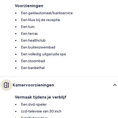
Voorzieningen
Een geldautomaat/bankservice
Een kluis bij de receptie
Een tuin
Een terras
Een healthclub
Een buitenzwembad
Een volledig uitgeruste spa
Een stoombad
Een bankethal
Kamervoorzieningen
Vermaak tijdens je verblijf
Een dvd-speler
Lcd-televisie van 30 inch
Satellietzenders