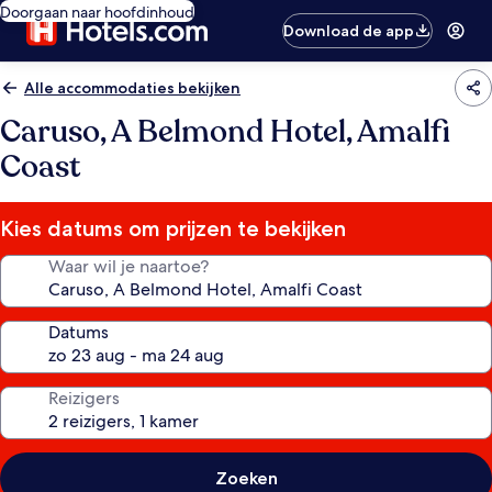
Doorgaan naar hoofdinhoud
Download de app
Alle accommodaties bekijken
Caruso, A Belmond Hotel, Amalfi
Coast
Kies datums om prijzen te bekijken
Waar wil je naartoe?
Datums
Reizigers
Zoeken