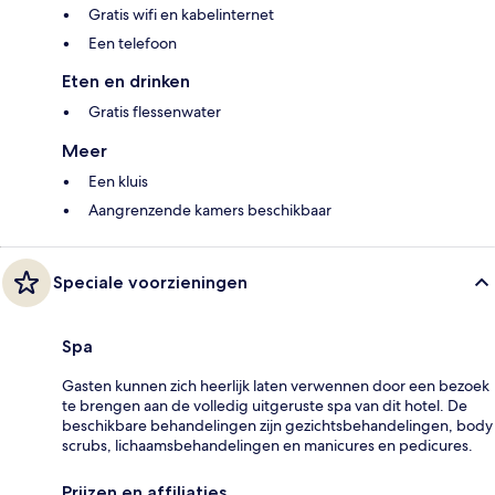
Gratis wifi en kabelinternet
Een telefoon
Eten en drinken
Gratis flessenwater
Meer
Een kluis
Aangrenzende kamers beschikbaar
Speciale voorzieningen
Spa
Gasten kunnen zich heerlijk laten verwennen door een bezoek
te brengen aan de volledig uitgeruste spa van dit hotel. De
beschikbare behandelingen zijn gezichtsbehandelingen, body
scrubs, lichaamsbehandelingen en manicures en pedicures.
Prijzen en affiliaties