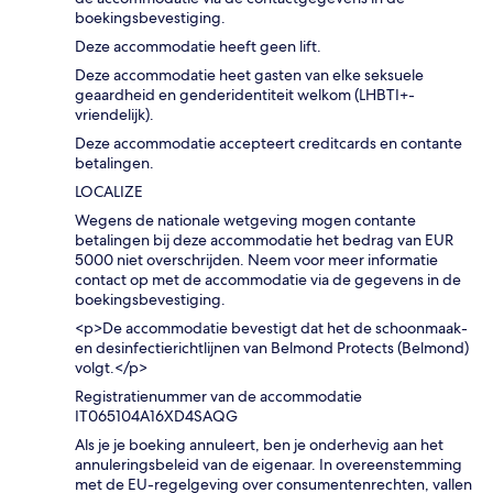
boekingsbevestiging.
Deze accommodatie heeft geen lift.
Deze accommodatie heet gasten van elke seksuele
geaardheid en genderidentiteit welkom (LHBTI+-
vriendelijk).
Deze accommodatie accepteert creditcards en contante
betalingen.
LOCALIZE
Wegens de nationale wetgeving mogen contante
betalingen bij deze accommodatie het bedrag van EUR
5000 niet overschrijden. Neem voor meer informatie
contact op met de accommodatie via de gegevens in de
boekingsbevestiging.
<p>De accommodatie bevestigt dat het de schoonmaak-
en desinfectierichtlijnen van Belmond Protects (Belmond)
volgt.</p>
Registratienummer van de accommodatie
IT065104A16XD4SAQG
Als je je boeking annuleert, ben je onderhevig aan het
annuleringsbeleid van de eigenaar. In overeenstemming
met de EU-regelgeving over consumentenrechten, vallen