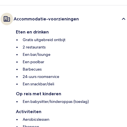
Accommodatie-voorzieningen
Eten en drinken
Gratis uitgebreid ontbijt
2 restaurants
Een bar/lounge
Een poolbar
Barbecues
24-uurs roomservice
Een snackbar/deli
Op reis met kinderen
Een babysitter/kinderoppas (toeslag)
Activiteiten
Aerobicslessen
Shoppen