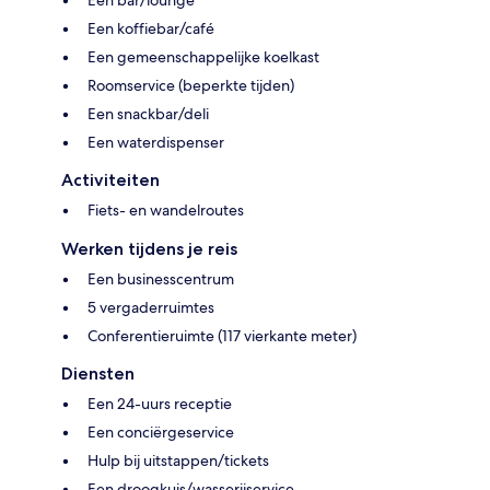
Een koffiebar/café
Een gemeenschappelijke koelkast
Roomservice (beperkte tijden)
Een snackbar/deli
Een waterdispenser
Activiteiten
Fiets- en wandelroutes
Werken tijdens je reis
Een businesscentrum
5 vergaderruimtes
Conferentieruimte (117 vierkante meter)
Diensten
Een 24-uurs receptie
Een conciërgeservice
Hulp bij uitstappen/tickets
Een droogkuis/wasserijservice