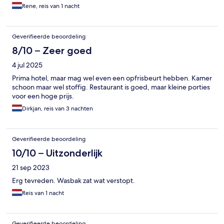
Rene, reis van 1 nacht
Geverifieerde beoordeling
8/10 – Zeer goed
4 jul 2025
Prima hotel, maar mag wel even een opfrisbeurt hebben. Kamer
schoon maar wel stoffig. Restaurant is goed, maar kleine porties
voor een hoge prijs.
Dirkjan, reis van 3 nachten
Geverifieerde beoordeling
10/10 – Uitzonderlijk
21 sep 2023
Erg tevreden. Wasbak zat wat verstopt.
Reis van 1 nacht
Geverifieerde beoordeling