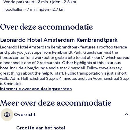
Vondelparkbuurt
- 3 min. rijden
- 2.6 km
Foodhallen
- 7 min. rijden
- 2.7 km
Over deze accommodatie
Leonardo Hotel Amsterdam Rembrandtpark
Leonardo Hotel Amsterdam Rembrandtpark features a rooftop terrace
and puts you just steps from Rembrandt Park. Guests can visit the
fitness center for a workout or grab a bite to eat at Floor17, which serves
dinner and is one of 2 restaurants. Other highlights at this luxurious
hotel include a bar/lounge and a snack bar/deli. Fellow travelers say
great things about the helpful staff. Public transportation is just a short
walk: Adm. Helfrichstraat Stop is 4 minutes and Jan Voermanstraat Stop
is 8 minutes.
Informatie over annuleringsrechten
Meer over deze accommodatie
Overzicht
Grootte van het hotel