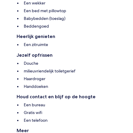
Een wekker
Een bed met pillowtop
Babybedden (toeslag)
Beddengoed
Heerlijk genieten
Een zitruimte
Jezelf opfrissen
Douche
milieuvriendelijk toiletgerief
Haardroger
Handdoeken
Houd contact en blijf op de hoogte
Een bureau
Gratis wifi
Een telefoon
Meer