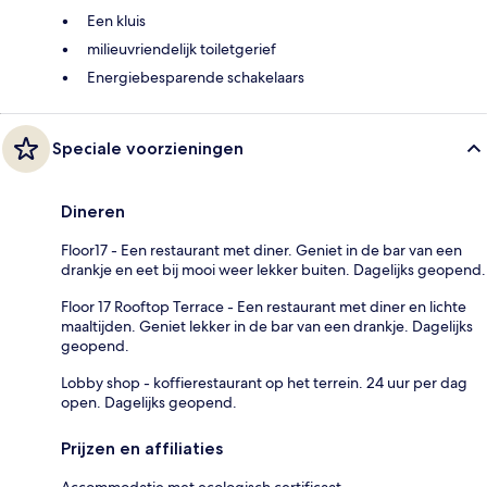
Een kluis
milieuvriendelijk toiletgerief
Energiebesparende schakelaars
Speciale voorzieningen
Dineren
Floor17 - Een restaurant met diner. Geniet in de bar van een
drankje en eet bij mooi weer lekker buiten. Dagelijks geopend.
Floor 17 Rooftop Terrace - Een restaurant met diner en lichte
maaltijden. Geniet lekker in de bar van een drankje. Dagelijks
geopend.
Lobby shop - koffierestaurant op het terrein. 24 uur per dag
open. Dagelijks geopend.
Prijzen en affiliaties
Accommodatie met ecologisch certificaat