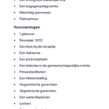
Een bagageopslagruimte
Meertalig personeel
Fietsverhuur
Voorzieningen
1 gebouw
Bouwjaar: 2012
Een kluis bij de receptie
Een dakterras
Een picknickplaats
Een televisie in de gemeenschappelijke ruimte
Fitnessfaciliteiten
Een fietsenstalling
Veganistische gerechten
Vegetarische gerechten
Een waterdispenser
Lockers