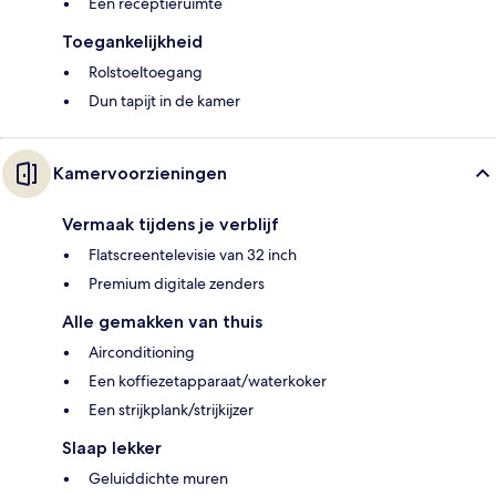
Een receptieruimte
Toegankelijkheid
Rolstoeltoegang
Dun tapijt in de kamer
Kamervoorzieningen
Vermaak tijdens je verblijf
Flatscreentelevisie van 32 inch
Premium digitale zenders
Alle gemakken van thuis
Airconditioning
Een koffiezetapparaat/waterkoker
Een strijkplank/strijkijzer
Slaap lekker
Geluiddichte muren