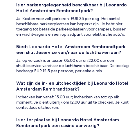
Is er parkeergelegenheid beschikbaar bij Leonardo
Hotel Amsterdam Rembrandtpark?
Ja. Kosten voor zelf parkeren: EUR 35 per dag. Het aantal
beschikbare parkeerplaatsen kan beperkt zijn. Je hebt hier
toegang tot betaalde parkeerplaatsen voor campers, bussen
en vrachtwagens en een oplaadpunt voor elektrische auto's.
Biedt Leonardo Hotel Amsterdam Rembrandtpark
een shuttleservice van/naar de luchthaven aan?
Ja, op verzoek is er tussen 06.00 uur en 22.00 uur een
shuttleservice van/naar de luchthaven beschikbaar. De toeslag
bedraagt EUR 12.5 per persoon, per enkele reis.
Wat zijn de in- en uitchecktijden bij Leonardo Hotel
Amsterdam Rembrandtpark?
Inchecken kan vanaf: 15.00 uur; inchecken kan tot: op elk
moment. Je dient uiterlijk om 12.00 uur uit te checken. Je kunt
contactloos uitchecken.
Is er ter plaatse bij Leonardo Hotel Amsterdam
Rembrandtpark een casino aanwezig?