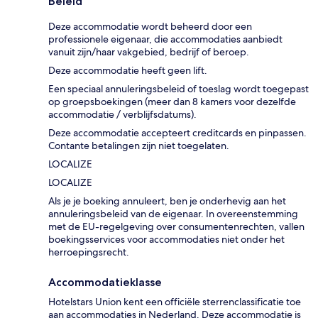
Beleid
Deze accommodatie wordt beheerd door een
professionele eigenaar, die accommodaties aanbiedt
vanuit zijn/haar vakgebied, bedrijf of beroep.
Deze accommodatie heeft geen lift.
Een speciaal annuleringsbeleid of toeslag wordt toegepast
op groepsboekingen (meer dan 8 kamers voor dezelfde
accommodatie / verblijfsdatums).
Deze accommodatie accepteert creditcards en pinpassen.
Contante betalingen zijn niet toegelaten.
LOCALIZE
LOCALIZE
Als je je boeking annuleert, ben je onderhevig aan het
annuleringsbeleid van de eigenaar. In overeenstemming
met de EU-regelgeving over consumentenrechten, vallen
boekingsservices voor accommodaties niet onder het
herroepingsrecht.
Accommodatieklasse
Hotelstars Union kent een officiële sterrenclassificatie toe
aan accommodaties in Nederland. Deze accommodatie is