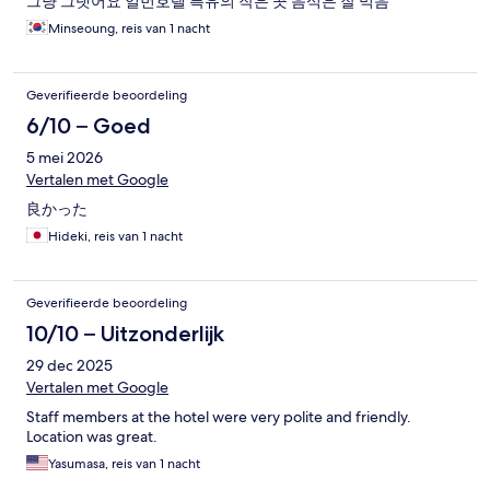
그냥 그랫어요 일번호텔 특유의 작은 곳 음식은 잘 먹음
Minseoung, reis van 1 nacht
Geverifieerde beoordeling
6/10 – Goed
5 mei 2026
Vertalen met Google
良かった
Hideki, reis van 1 nacht
Geverifieerde beoordeling
10/10 – Uitzonderlijk
29 dec 2025
Vertalen met Google
Staff members at the hotel were very polite and friendly.
Location was great.
Yasumasa, reis van 1 nacht