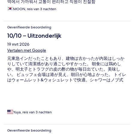
역에서 가까워서 교통이 편리하고 직원이 친절함
MOON, reis van 3 nachten
Geverifieerde beoordeling
10/10 – Uitzonderlijk
19 mrt 2026
Vertalen met Google
元東急インだったこともあり、建物は古かったが内装はしっか
りしていて清潔感があり過ごしやすかった。 朝食には鶏めし
や、明太子とトラフグの皮の酢の物が毎日出ていた。美味し
い。 ビュッフェ会場は港が見え、朝日が心地よかった。 トイレ
はウォームレット&ウォシュレットで快適。シャワーはノブ式
で温度調節も簡単だった。 また下関を訪れる機会があれば、利
用したい。
Yuya, reis van 3 nachten
Geverifieerde beoordeling