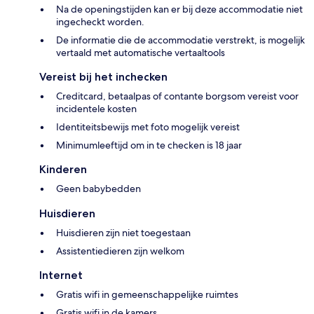
Na de openingstijden kan er bij deze accommodatie niet
ingecheckt worden.
De informatie die de accommodatie verstrekt, is mogelijk
vertaald met automatische vertaaltools
Vereist bij het inchecken
Creditcard, betaalpas of contante borgsom vereist voor
incidentele kosten
Identiteitsbewijs met foto mogelijk vereist
Minimumleeftijd om in te checken is 18 jaar
Kinderen
Geen babybedden
Huisdieren
Huisdieren zijn niet toegestaan
Assistentiedieren zijn welkom
Internet
Gratis wifi in gemeenschappelijke ruimtes
Gratis wifi in de kamers