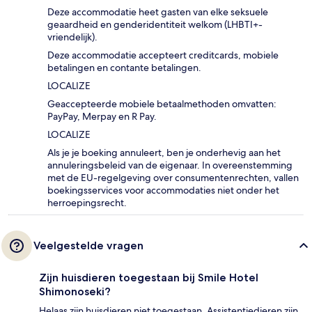
Deze accommodatie heet gasten van elke seksuele
geaardheid en genderidentiteit welkom (LHBTI+-
vriendelijk).
Deze accommodatie accepteert creditcards, mobiele
betalingen en contante betalingen.
LOCALIZE
Geaccepteerde mobiele betaalmethoden omvatten:
PayPay, Merpay en R Pay.
LOCALIZE
Als je je boeking annuleert, ben je onderhevig aan het
annuleringsbeleid van de eigenaar. In overeenstemming
met de EU-regelgeving over consumentenrechten, vallen
boekingsservices voor accommodaties niet onder het
herroepingsrecht.
Veelgestelde vragen
Zijn huisdieren toegestaan bij Smile Hotel
Shimonoseki?
Helaas zijn huisdieren niet toegestaan. Assistentiedieren zijn