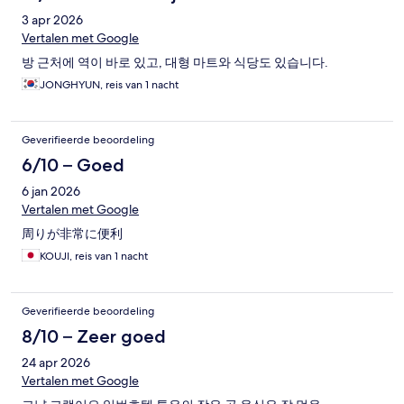
3 apr 2026
Vertalen met Google
방 근처에 역이 바로 있고, 대형 마트와 식당도 있습니다.
JONGHYUN, reis van 1 nacht
Geverifieerde beoordeling
6/10 – Goed
6 jan 2026
Vertalen met Google
周りが非常に便利
KOUJI, reis van 1 nacht
Geverifieerde beoordeling
8/10 – Zeer goed
24 apr 2026
Vertalen met Google