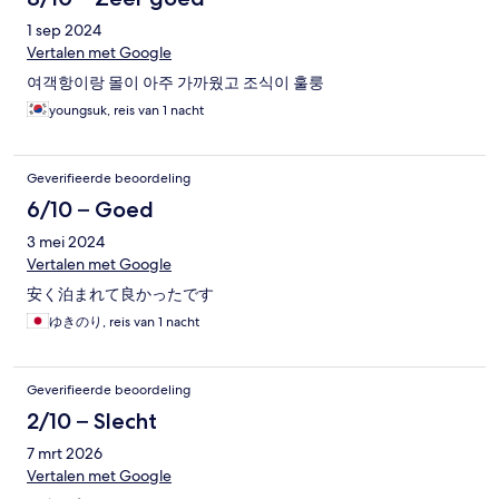
1 sep 2024
Vertalen met Google
여객항이랑 몰이 아주 가까웠고 조식이 훌룽
youngsuk, reis van 1 nacht
Geverifieerde beoordeling
6/10 – Goed
3 mei 2024
Vertalen met Google
安く泊まれて良かったです
ゆきのり, reis van 1 nacht
Geverifieerde beoordeling
2/10 – Slecht
7 mrt 2026
Vertalen met Google