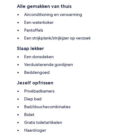
Alle gemakken van thuis
Airconditioning en verwarming
Een waterkoker
Pantoffels
Een strijkplank/strijkijzer op verzoek
Slaap lekker
Een donsdeken
Verduisterende gordijnen
Beddengoed
Jezelf opfrissen
Privébadkamers
Diep bad
Bad/douchecombinaties
Bidet
Gratis toiletartikelen
Haardroger