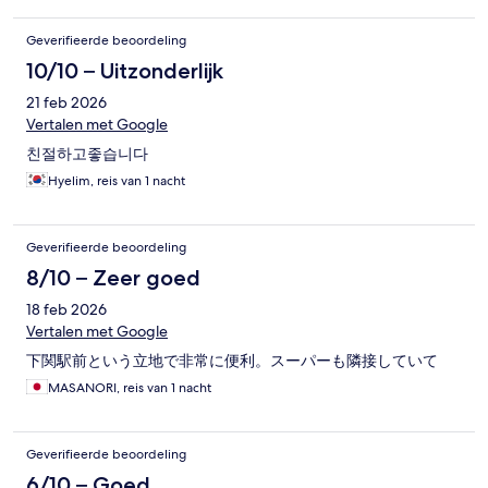
Geverifieerde beoordeling
10/10 – Uitzonderlijk
21 feb 2026
Vertalen met Google
친절하고좋습니다
Hyelim, reis van 1 nacht
Geverifieerde beoordeling
8/10 – Zeer goed
18 feb 2026
Vertalen met Google
下関駅前という立地で非常に便利。スーパーも隣接していて
MASANORI, reis van 1 nacht
Geverifieerde beoordeling
6/10 – Goed