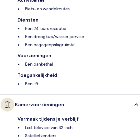
Activiteiten
Fiets- en wandelroutes
Diensten
Een 24-uurs receptie
Een droogkuis/wasserijservice
Een bagageopslagruimte
Voorzieningen
Een bankethal
Toegankelijkheid
Een lift
Kamervoorzieningen
Vermaak tijdens je verblijf
Lcd-televisie van 32 inch
Satellietzenders