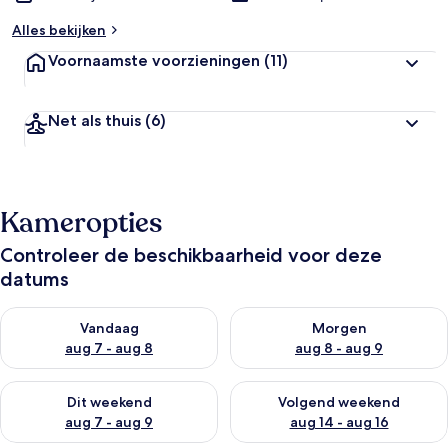
Alles bekijken
Voornaamste voorzieningen
(11)
Net als thuis
(6)
Kameropties
Controleer de beschikbaarheid voor deze
datums
De beschikbaarheid controleren voor vanavond aug 7 - aug 8
De beschikbaarheid controler
Vandaag
Morgen
aug 7 - aug 8
aug 8 - aug 9
De beschikbaarheid controleren voor dit weekend aug 7 - aug
De beschikbaarheid controler
Dit weekend
Volgend weekend
aug 7 - aug 9
aug 14 - aug 16