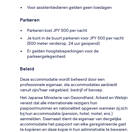
Voor assistentiedieren gelden geen toeslagen
Parkeren
Parkeren kost JPY 500 per nacht
Je kunt in de buurt parkeren voor JPY 500 per nacht
(500 meter verderop, 24 uur geopend)
Er gelden hoogtebeperkingen voor de
parkeergelegenheid
Beleid
Deze accommodatie wordt beheerd door een
professionele eigenaar, die accommodaties aanbiedt
vanuit zijn/haar vakgebied, bedrijf of beroep.
Het Japanse Ministerie van Gezondheid, Arbeid en Welzijn
vereist dat alle internationale reizigers hun
paspoortnummer en nationaliteit opgeven wanneer zij zich
bij hun accommodatie (pension, hotel, motel, enz.)
aanmelden. Daarnaast dient de eigenaar van dergelijke
accommodatie het paspoort van elke geregistreerde gast
te kopiëren en deze kopie in hun administratie te bewaren.