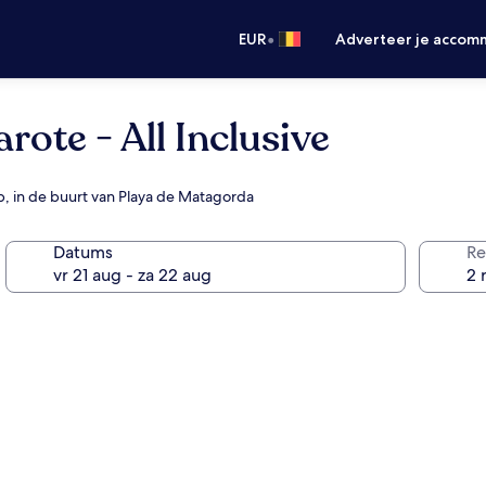
•
EUR
Adverteer je accom
rote - All Inclusive
ub, in de buurt van Playa de Matagorda
Datums
Re