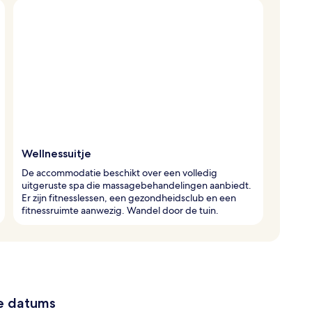
Wellnessuitje
De accommodatie beschikt over een volledig
uitgeruste spa die massagebehandelingen aanbiedt.
Er zijn fitnesslessen, een gezondheidsclub en een
fitnessruimte aanwezig. Wandel door de tuin.
ze datums