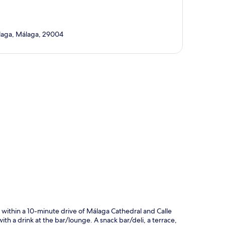
álaga, Málaga, 29004
rt
 within a 10-minute drive of Málaga Cathedral and Calle
th a drink at the bar/lounge. A snack bar/deli, a terrace,