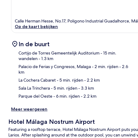
Calle Herman Hesse, No.17, Poligono Industrial Guadalhorce, M
Op de kaart bekijken
In de buurt
Cortijo de Torres Gemeentelijk Auditorium
- 15 min.
wandelen
- 1.3 km
Palacio de Ferias y Congresos, Malaga
- 2 min. rijden
- 2.6
Kaa
km
La Cochera Cabaret
- 5 min. rijden
- 2.2 km
Sala La Trinchera
- 5 min. rijden
- 3.3 km
Parque del Oeste
- 6 min. rijden
- 2.2 km
Meer weergeven
Hotel Málaga Nostrum Airport
Featuring a rooftop terrace, Hotel Málaga Nostrum Airport puts you
Larios. After splashing around at the outdoor pool, you can unwind wi