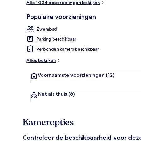
Alle 1.004 beoordelingen bekijken
Populaire voorzieningen
Een buitenzw
Zwembad
Parking beschikbaar
Verbonden kamers beschikbaar
Alles bekijken
Voornaamste voorzieningen
(12)
Net als thuis
(6)
Kameropties
Controleer de beschikbaarheid voor de