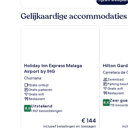
Gelijkaardige accommodaties
Holiday Inn Express Malaga Airport by IHG
Hilton Garde
Holiday
Hilton
Holiday Inn Express Malaga
Hilton Gard
Inn
Garden
Airport by IHG
Carretera de 
Express
Inn
Churriana
Zwembad
Malaga
Malaga
Parking besc
Airport
Gratis ontbijt
Carretera
Gratis wifi
Gratis parkeren
by
de
Restaurant
Gratis wifi
IHG
Cadiz
Restaurant
8.4
Zeer goe
Churriana
8,4
van
715 beoord
8.6
Uitstekend
8,6
10,
van
1.967 beoordelingen
Zeer
10,
De
€ 144
goed,
Uitstekend,
prijs
715
1.967
inclusief belastingen en toeslagen
inc