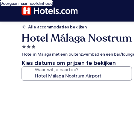
Doorgaan naar hoofdinhoud
Alle accommodaties bekijken
Hotel Málaga Nostrum 
3.0-
sterrenaccommodatie
Hotel in Málaga met een buitenzwembad en een bar/loung
Kies datums om prijzen te bekijken
Waar wil je naartoe?
Fotogalerie
voor
Hotel
Málaga
Nostrum
Airport