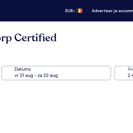
•
EUR
Adverteer je accom
rp Certified
Datums
Re