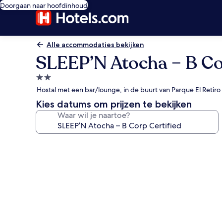
Doorgaan naar hoofdinhoud
Alle accommodaties bekijken
SLEEP’N Atocha – B Co
2.0-
sterrenaccommodatie
Hostal met een bar/lounge, in de buurt van Parque El Retiro
Kies datums om prijzen te bekijken
Waar wil je naartoe?
Fotogalerie
voor
SLEEP’N
Atocha
–
B