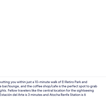
Terras
utting you within just a 10-minute walk of El Retiro Park and
 bar/lounge, and the coffee shop/cafe is the perfect spot to grab
ghts. Fellow travelers like the central location for the sightseeing
Terras
 Estación del Arte is 3 minutes and Atocha Renfe Station is 6