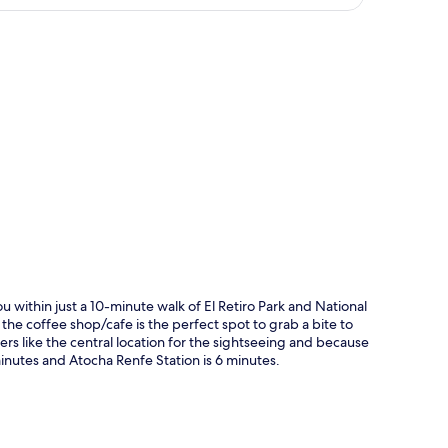
rt
u within just a 10-minute walk of El Retiro Park and National
he coffee shop/cafe is the perfect spot to grab a bite to
lers like the central location for the sightseeing and because
3 minutes and Atocha Renfe Station is 6 minutes.