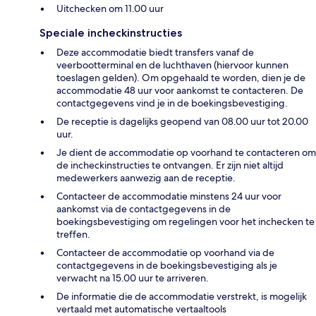
Uitchecken om 11.00 uur
Speciale incheckinstructies
Deze accommodatie biedt transfers vanaf de
veerbootterminal en de luchthaven (hiervoor kunnen
toeslagen gelden). Om opgehaald te worden, dien je de
accommodatie 48 uur voor aankomst te contacteren. De
contactgegevens vind je in de boekingsbevestiging.
De receptie is dagelijks geopend van 08.00 uur tot 20.00
uur.
Je dient de accommodatie op voorhand te contacteren om
de incheckinstructies te ontvangen. Er zijn niet altijd
medewerkers aanwezig aan de receptie.
Contacteer de accommodatie minstens 24 uur voor
aankomst via de contactgegevens in de
boekingsbevestiging om regelingen voor het inchecken te
treffen.
Contacteer de accommodatie op voorhand via de
contactgegevens in de boekingsbevestiging als je
verwacht na 15.00 uur te arriveren.
De informatie die de accommodatie verstrekt, is mogelijk
vertaald met automatische vertaaltools