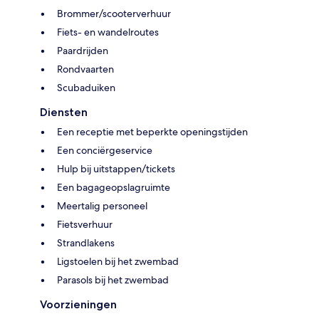
Brommer/scooterverhuur
Fiets- en wandelroutes
Paardrijden
Rondvaarten
Scubaduiken
Diensten
Een receptie met beperkte openingstijden
Een conciërgeservice
Hulp bij uitstappen/tickets
Een bagageopslagruimte
Meertalig personeel
Fietsverhuur
Strandlakens
Ligstoelen bij het zwembad
Parasols bij het zwembad
Voorzieningen