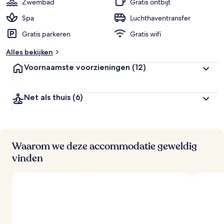
Zwembad
Gratis ontbijt
Spa
Luchthaventransfer
Gratis parkeren
Gratis wifi
Alles bekijken
Voornaamste voorzieningen
(12)
Net als thuis
(6)
Waarom we deze accommodatie geweldig
vinden