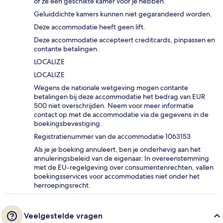
of ze een geschikte kamer voor je hebben.
Geluiddichte kamers kunnen niet gegarandeerd worden.
Deze accommodatie heeft geen lift.
Deze accommodatie accepteert creditcards, pinpassen en
contante betalingen.
LOCALIZE
LOCALIZE
Wegens de nationale wetgeving mogen contante
betalingen bij deze accommodatie het bedrag van EUR
500 niet overschrijden. Neem voor meer informatie
contact op met de accommodatie via de gegevens in de
boekingsbevestiging.
Registratienummer van de accommodatie 1063153
Als je je boeking annuleert, ben je onderhevig aan het
annuleringsbeleid van de eigenaar. In overeenstemming
met de EU-regelgeving over consumentenrechten, vallen
boekingsservices voor accommodaties niet onder het
herroepingsrecht.
Veelgestelde vragen