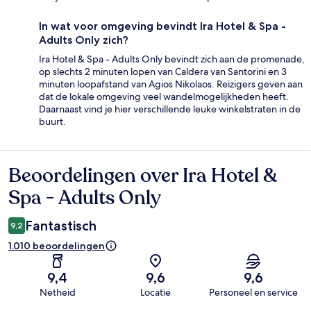
In wat voor omgeving bevindt Ira Hotel & Spa -
Adults Only zich?
Ira Hotel & Spa - Adults Only bevindt zich aan de promenade,
op slechts 2 minuten lopen van Caldera van Santorini en 3
minuten loopafstand van Agios Nikolaos. Reizigers geven aan
dat de lokale omgeving veel wandelmogelijkheden heeft.
Daarnaast vind je hier verschillende leuke winkelstraten in de
buurt.
Beoordelingen over Ira Hotel &
Beoordelingen
Spa - Adults Only
Fantastisch
9,2
1.010 beoordelingen
9,4
9,6
9,6
Netheid
Locatie
Personeel en service