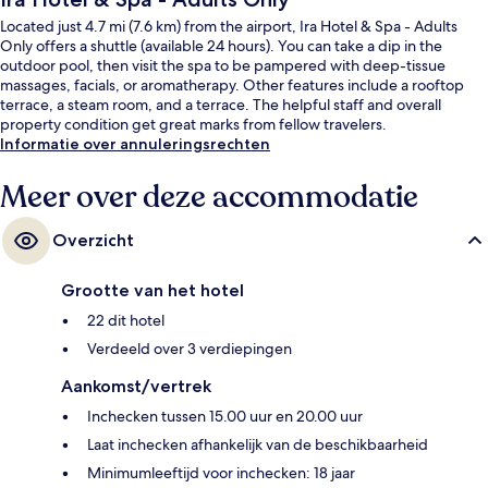
Located just 4.7 mi (7.6 km) from the airport, Ira Hotel & Spa - Adults
Only offers a shuttle (available 24 hours). You can take a dip in the
outdoor pool, then visit the spa to be pampered with deep-tissue
massages, facials, or aromatherapy. Other features include a rooftop
terrace, a steam room, and a terrace. The helpful staff and overall
property condition get great marks from fellow travelers.
Informatie over annuleringsrechten
Meer over deze accommodatie
Overzicht
Grootte van het hotel
22 dit hotel
Verdeeld over 3 verdiepingen
Aankomst/vertrek
Inchecken tussen 15.00 uur en 20.00 uur
Laat inchecken afhankelijk van de beschikbaarheid
Minimumleeftijd voor inchecken: 18 jaar