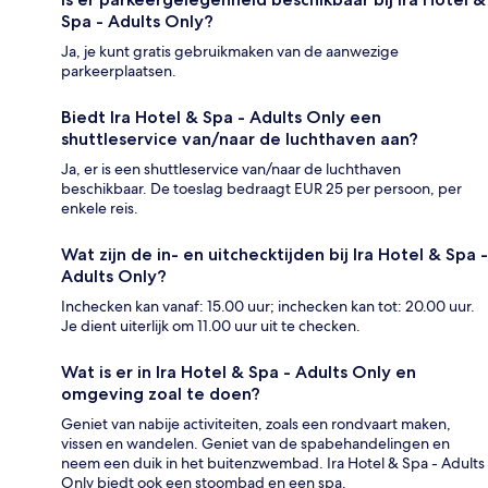
Spa - Adults Only?
Ja, je kunt gratis gebruikmaken van de aanwezige
parkeerplaatsen.
Biedt Ira Hotel & Spa - Adults Only een
shuttleservice van/naar de luchthaven aan?
Ja, er is een shuttleservice van/naar de luchthaven
beschikbaar. De toeslag bedraagt EUR 25 per persoon, per
enkele reis.
Wat zijn de in- en uitchecktijden bij Ira Hotel & Spa -
Adults Only?
Inchecken kan vanaf: 15.00 uur; inchecken kan tot: 20.00 uur.
Je dient uiterlijk om 11.00 uur uit te checken.
Wat is er in Ira Hotel & Spa - Adults Only en
omgeving zoal te doen?
Geniet van nabije activiteiten, zoals een rondvaart maken,
vissen en wandelen. Geniet van de spabehandelingen en
neem een duik in het buitenzwembad. Ira Hotel & Spa - Adults
Only biedt ook een stoombad en een spa.