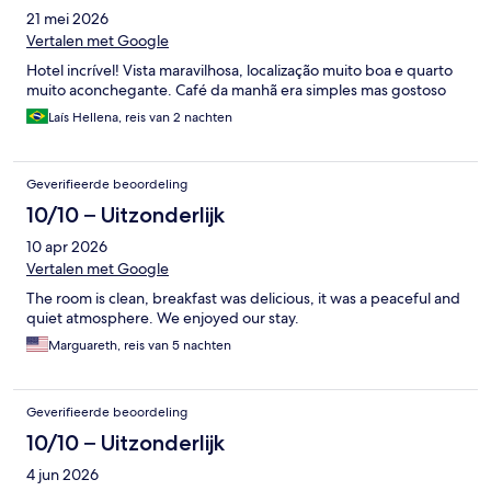
21 mei 2026
Vertalen met Google
Hotel incrível! Vista maravilhosa, localização muito boa e quarto
muito aconchegante. Café da manhã era simples mas gostoso
Laís Hellena, reis van 2 nachten
Geverifieerde beoordeling
10/10 – Uitzonderlijk
10 apr 2026
Vertalen met Google
The room is clean, breakfast was delicious, it was a peaceful and
quiet atmosphere. We enjoyed our stay.
Marguareth, reis van 5 nachten
Geverifieerde beoordeling
10/10 – Uitzonderlijk
4 jun 2026