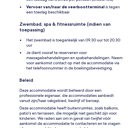
Vervoer van/naar de veerbootterminal
is tegen
een toeslag beschikbaar
Zwembad, spa & fitnessruimte (indien van
toepassing)
Het zwembad is toegankelijk van 09.30 uur tot 20.30
uur
Je dient vooraf te reserveren voor
massagebehandelingen en spabehandelingen. Neem
voor aankomst contact op met de accommodatie via
het telefoonnummer in de boekingsbevestiging.
Beleid
Deze accommodatie wordt beheerd door een
professionele eigenaar, die accommodaties aanbiedt
vanuit zijn/haar vakgebied, bedrijf of beroep.
Deze accommodatie heeft buitenruimtes, zoals balkons,
patio's en terrassen, die mogelijk niet geschikt zijn voor
kinderen. We raden aan om in geval van twijfel vóór
aankomst de accommodatie te contacteren en te vragen