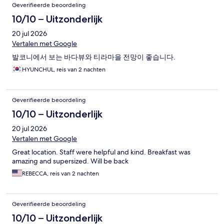
Beoordelingen
Geverifieerde beoordeling
10/10 – Uitzonderlijk
20 jul 2026
Vertalen met Google
발코니에서 보는 바다뷰와 티라마을 전망이 좋습니다.
HYUNCHUL, reis van 2 nachten
Geverifieerde beoordeling
10/10 – Uitzonderlijk
20 jul 2026
Vertalen met Google
Great location. Staff were helpful and kind. Breakfast was
amazing and supersized. Will be back
REBECCA, reis van 2 nachten
Geverifieerde beoordeling
10/10 – Uitzonderlijk