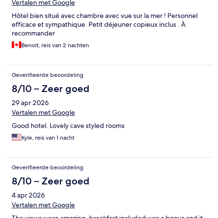
Vertalen met Google
Hôtel bien situé avec chambre avec vue sur la mer ! Personnel
efficace et sympathique. Petit déjeuner copieux inclus . À
recommander
Benoit, reis van 2 nachten
Geverifieerde beoordeling
8/10 – Zeer goed
29 apr 2026
Vertalen met Google
Good hotel. Lovely cave styled rooms
Kyle, reis van 1 nacht
Geverifieerde beoordeling
8/10 – Zeer goed
4 apr 2026
Vertalen met Google
The views were amazing, breakfast included was a bonus and it