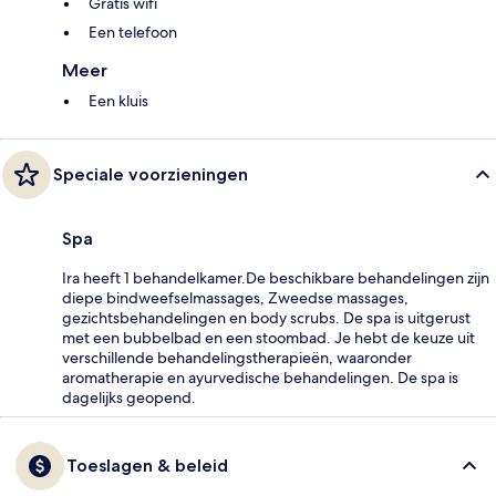
Gratis wifi
Een telefoon
Meer
Een kluis
Speciale voorzieningen
Spa
Ira heeft 1 behandelkamer.De beschikbare behandelingen zijn
diepe bindweefselmassages, Zweedse massages,
gezichtsbehandelingen en body scrubs. De spa is uitgerust
met een bubbelbad en een stoombad. Je hebt de keuze uit
verschillende behandelingstherapieën, waaronder
aromatherapie en ayurvedische behandelingen. De spa is
dagelijks geopend.
Toeslagen & beleid