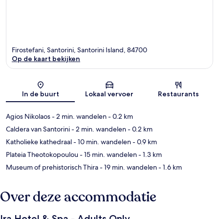
Firostefani, Santorini, Santorini Island, 84700
Op de kaart bekijken
Kaart
In de buurt
Lokaal vervoer
Restaurants
Agios Nikolaos
- 2 min. wandelen
- 0.2 km
Caldera van Santorini
- 2 min. wandelen
- 0.2 km
Katholieke kathedraal
- 10 min. wandelen
- 0.9 km
Plateia Theotokopoulou
- 15 min. wandelen
- 1.3 km
Museum of prehistorisch Thira
- 19 min. wandelen
- 1.6 km
Over deze accommodatie
Ira Hotel & Spa - Adults Only