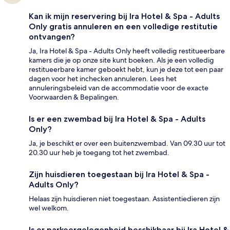
Kan ik mijn reservering bij Ira Hotel & Spa - Adults
Only gratis annuleren en een volledige restitutie
ontvangen?
Ja, Ira Hotel & Spa - Adults Only heeft volledig restitueerbare
kamers die je op onze site kunt boeken. Als je een volledig
restitueerbare kamer geboekt hebt, kun je deze tot een paar
dagen voor het inchecken annuleren. Lees het
annuleringsbeleid van de accommodatie voor de exacte
Voorwaarden & Bepalingen.
Is er een zwembad bij Ira Hotel & Spa - Adults
Only?
Ja, je beschikt er over een buitenzwembad. Van 09.30 uur tot
20.30 uur heb je toegang tot het zwembad.
Zijn huisdieren toegestaan bij Ira Hotel & Spa -
Adults Only?
Helaas zijn huisdieren niet toegestaan. Assistentiedieren zijn
wel welkom.
Is er parkeergelegenheid beschikbaar bij Ira Hotel &