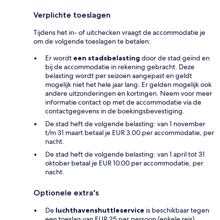
Verplichte toeslagen
Tijdens het in- of uitchecken vraagt de accommodatie je
om de volgende toeslagen te betalen:
Er wordt
een stadsbelasting
door de stad geïnd en
bij de accommodatie in rekening gebracht. Deze
belasting wordt per seizoen aangepast en geldt
mogelijk niet het hele jaar lang. Er gelden mogelijk ook
andere uitzonderingen en kortingen. Neem voor meer
informatie contact op met de accommodatie via de
contactgegevens in de boekingsbevestiging.
De stad heft de volgende belasting: van 1 november
t/m 31 maart betaal je EUR 3.00 per accommodatie, per
nacht.
De stad heft de volgende belasting: van 1 april tot 31
oktober betaal je EUR 10.00 per accommodatie, per
nacht.
Optionele extra's
De
luchthavenshuttleservice
is beschikbaar tegen
een toeslag van EUR 25 per persoon (enkele reis)