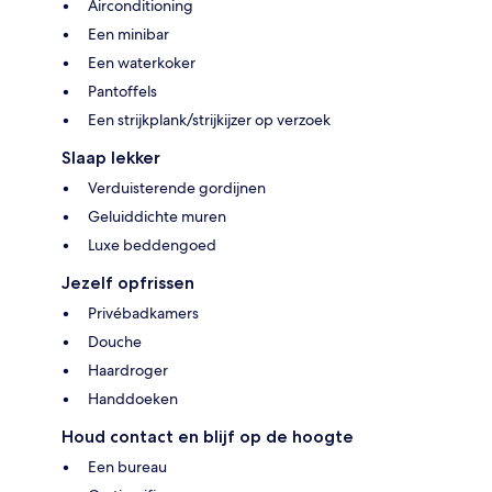
Airconditioning
Een minibar
Een waterkoker
Pantoffels
Een strijkplank/strijkijzer op verzoek
Slaap lekker
Verduisterende gordijnen
Geluiddichte muren
Luxe beddengoed
Jezelf opfrissen
Privébadkamers
Douche
Haardroger
Handdoeken
Houd contact en blijf op de hoogte
Een bureau