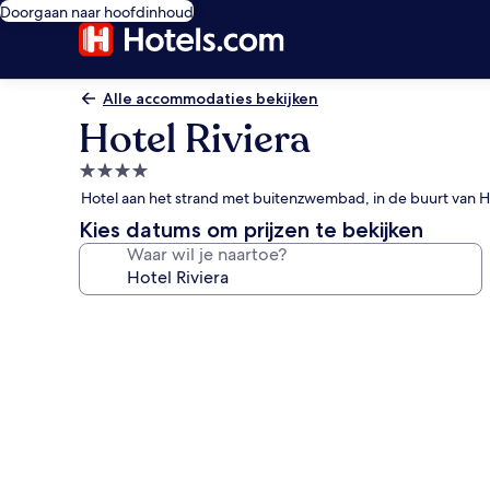
Doorgaan naar hoofdinhoud
Alle accommodaties bekijken
Hotel Riviera
4.0-
sterrenaccommodatie
Hotel aan het strand met buitenzwembad, in de buurt van 
Kies datums om prijzen te bekijken
Waar wil je naartoe?
Fotogalerie
voor
Hotel
Riviera