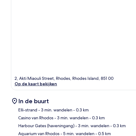
2, Akti Miaouli Street, Rhodes, Rhodes Island, 851 00
Op de kaart bekijken
In de buurt
Elli-strand
- 3 min. wandelen
- 0.3 km
Casino van Rhodos
- 3 min. wandelen
- 0.3 km
Kaa
Harbour Gates (haveningang)
- 3 min. wandelen
- 0.3 km
Aquarium van Rhodos
- 5 min. wandelen
- 0.5 km