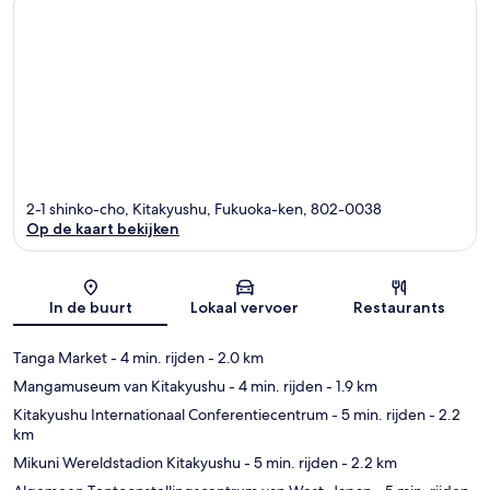
2-1 shinko-cho, Kitakyushu, Fukuoka-ken, 802-0038
Op de kaart bekijken
Kaart
In de buurt
Lokaal vervoer
Restaurants
Tanga Market
- 4 min. rijden
- 2.0 km
Mangamuseum van Kitakyushu
- 4 min. rijden
- 1.9 km
Kitakyushu Internationaal Conferentiecentrum
- 5 min. rijden
- 2.2
km
Mikuni Wereldstadion Kitakyushu
- 5 min. rijden
- 2.2 km