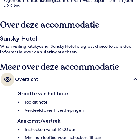
Algemeen Tentoonstellingscentrum van West-Japan
- 5 min. rijden
- 2.2 km
Over deze accommodatie
Sunsky Hotel
When visiting Kitakyushu, Sunsky Hotel is a great choice to consider.
Informatie over annuleringsrechten
Meer over deze accommodatie
Overzicht
Grootte van het hotel
165 dit hotel
Verdeeld over 11 verdiepingen
Aankomst/vertrek
Inchecken vanaf 14.00 uur
Minimumleeftijd voor inchecken: 18 jaar