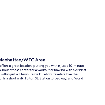
rt
 Manhattan/WTC Area
rs a great location, putting you within just a 10-minute
-hour fitness center for a workout or unwind with a drink at
ithin just a 10-minute walk. Fellow travelers love the
 only a short walk: Fulton St. Station (Broadway) and World