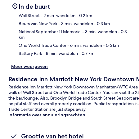
In de buurt
Wall Street
- 2 min. wandelen
- 0.2 km
Beurs van New York
- 3 min. wandelen
- 0.3 km
Kaa
National September 11 Memorial
- 3 min. wandelen
- 0.3
km
One World Trade Center
- 6 min. wandelen
- 0.6 km
Battery Park
- 8 min. wandelen
- 0.7 km
Meer weergeven
Residence Inn Marriott New York Downtown
Residence Inn Marriott New York Downtown Manhattan/WTC Area offe
walk of Wall Street and One World Trade Center. You can visit the 24
the bar/lounge. Also, Brooklyn Bridge and South Street Seaport are w
helpful staff and overall property condition. Public transportation is
Trade Center Station are just steps away.
Informatie over annuleringsrechten
Grootte van het hotel