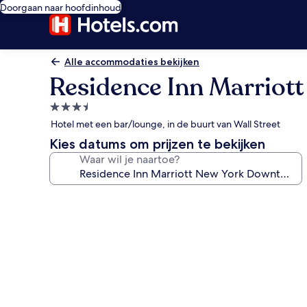
Doorgaan naar hoofdinhoud
Alle accommodaties bekijken
Residence Inn Marrio
3.5-
sterrenaccommodatie
Hotel met een bar/lounge, in de buurt van Wall Street
Kies datums om prijzen te bekijken
Waar wil je naartoe?
Fotogalerie
voor
Residence
Inn
Marriott
New