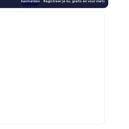
Aanmelden
Registreer je nu, gratis en voor niets