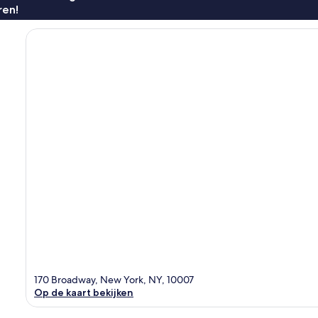
ren!
170 Broadway, New York, NY, 10007
Op de kaart bekijken