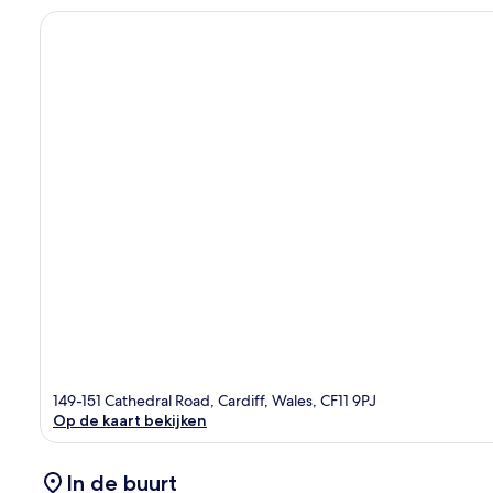
149-151 Cathedral Road, Cardiff, Wales, CF11 9PJ
Op de kaart bekijken
In de buurt