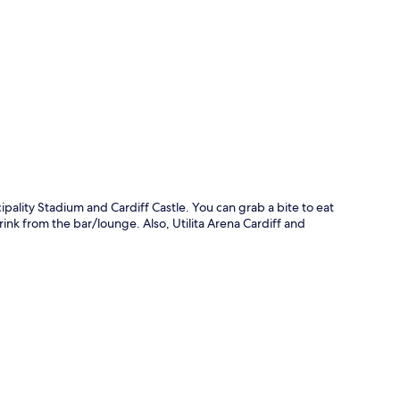
rt
ipality Stadium and Cardiff Castle. You can grab a bite to eat
ink from the bar/lounge. Also, Utilita Arena Cardiff and