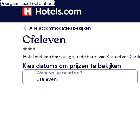
Doorgaan naar hoofdinhoud
Alle accommodaties bekijken
Cfeleven
2.5-
sterrenaccommodatie
Hotel met een bar/lounge, in de buurt van Kasteel van Cardi
Kies datums om prijzen te bekijken
Waar wil je naartoe?
Fotogalerie
voor
Cfeleven