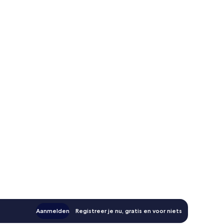
Aanmelden
Registreer je nu, gratis en voor niets