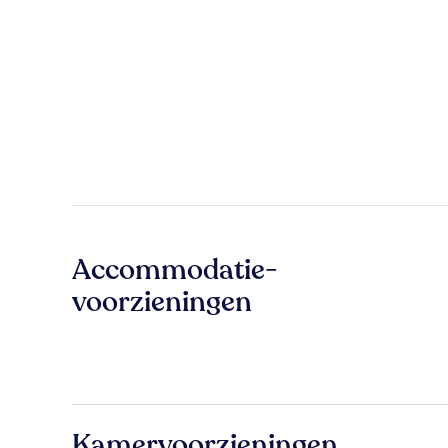
Accommodatie-
voorzieningen
Kamervoorzieningen