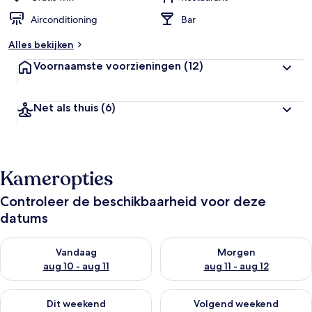
Airconditioning
Bar
Alles bekijken
Voornaamste voorzieningen
(12)
Net als thuis
(6)
Kameropties
Controleer de beschikbaarheid voor deze
datums
De beschikbaarheid controleren voor vanavond aug 10 - aug 1
De beschikbaarheid controlere
Vandaag
Morgen
aug 10 - aug 11
aug 11 - aug 12
De beschikbaarheid controleren voor dit weekend aug 14 - au
De beschikbaarheid controler
Dit weekend
Volgend weekend