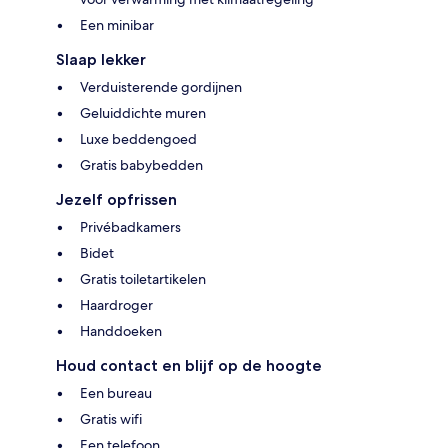
Een minibar
Slaap lekker
Verduisterende gordijnen
Geluiddichte muren
Luxe beddengoed
Gratis babybedden
Jezelf opfrissen
Privébadkamers
Bidet
Gratis toiletartikelen
Haardroger
Handdoeken
Houd contact en blijf op de hoogte
Een bureau
Gratis wifi
Een telefoon