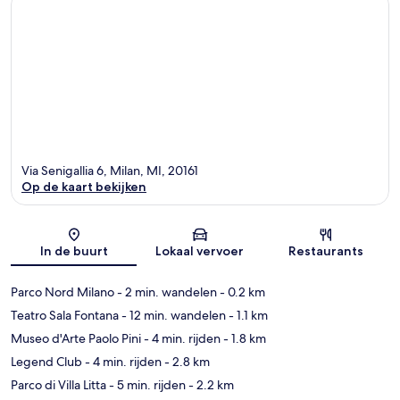
Via Senigallia 6, Milan, MI, 20161
Op de kaart bekijken
Kaart
In de buurt
Lokaal vervoer
Restaurants
Parco Nord Milano
- 2 min. wandelen
- 0.2 km
Teatro Sala Fontana
- 12 min. wandelen
- 1.1 km
Museo d'Arte Paolo Pini
- 4 min. rijden
- 1.8 km
Legend Club
- 4 min. rijden
- 2.8 km
Parco di Villa Litta
- 5 min. rijden
- 2.2 km