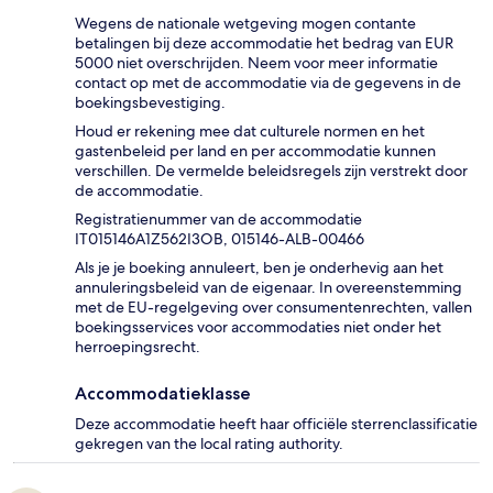
Wegens de nationale wetgeving mogen contante
betalingen bij deze accommodatie het bedrag van EUR
5000 niet overschrijden. Neem voor meer informatie
contact op met de accommodatie via de gegevens in de
boekingsbevestiging.
Houd er rekening mee dat culturele normen en het
gastenbeleid per land en per accommodatie kunnen
verschillen. De vermelde beleidsregels zijn verstrekt door
de accommodatie.
Registratienummer van de accommodatie
IT015146A1Z562I3OB, 015146-ALB-00466
Als je je boeking annuleert, ben je onderhevig aan het
annuleringsbeleid van de eigenaar. In overeenstemming
met de EU-regelgeving over consumentenrechten, vallen
boekingsservices voor accommodaties niet onder het
herroepingsrecht.
Accommodatieklasse
Deze accommodatie heeft haar officiële sterrenclassificatie
gekregen van the local rating authority.