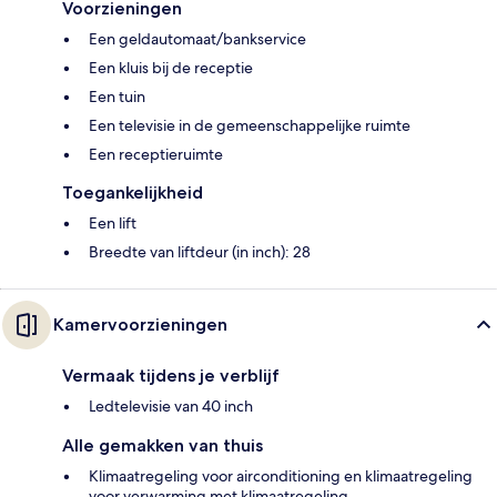
Voorzieningen
Een geldautomaat/bankservice
Een kluis bij de receptie
Een tuin
Een televisie in de gemeenschappelijke ruimte
Een receptieruimte
Toegankelijkheid
Een lift
Breedte van liftdeur (in inch): 28
Kamervoorzieningen
Vermaak tijdens je verblijf
Ledtelevisie van 40 inch
Alle gemakken van thuis
Klimaatregeling voor airconditioning en klimaatregeling
voor verwarming met klimaatregeling