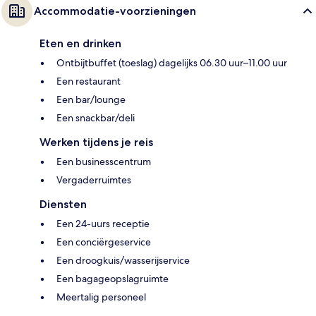
Accommodatie-voorzieningen
Eten en drinken
Ontbijtbuffet (toeslag) dagelijks 06.30 uur–11.00 uur
Een restaurant
Een bar/lounge
Een snackbar/deli
Werken tijdens je reis
Een businesscentrum
Vergaderruimtes
Diensten
Een 24-uurs receptie
Een conciërgeservice
Een droogkuis/wasserijservice
Een bagageopslagruimte
Meertalig personeel