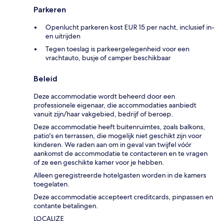
Parkeren
Openlucht parkeren kost EUR 15 per nacht, inclusief in-
en uitrijden
Tegen toeslag is parkeergelegenheid voor een
vrachtauto, busje of camper beschikbaar
Beleid
Deze accommodatie wordt beheerd door een
professionele eigenaar, die accommodaties aanbiedt
vanuit zijn/haar vakgebied, bedrijf of beroep.
Deze accommodatie heeft buitenruimtes, zoals balkons,
patio's en terrassen, die mogelijk niet geschikt zijn voor
kinderen. We raden aan om in geval van twijfel vóór
aankomst de accommodatie te contacteren en te vragen
of ze een geschikte kamer voor je hebben.
Alleen geregistreerde hotelgasten worden in de kamers
toegelaten.
Deze accommodatie accepteert creditcards, pinpassen en
contante betalingen.
LOCALIZE